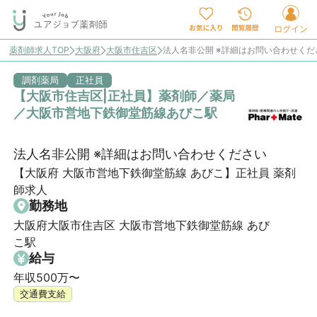
薬剤師求人TOP
大阪府
大阪市住吉区
法人名非公開 ※詳細はお問い合わせく
調剤薬局
正社員
【大阪市住吉区|正社員】薬剤師／薬局
／大阪市営地下鉄御堂筋線あびこ駅
法人名非公開 ※詳細はお問い合わせください
【大阪府 大阪市営地下鉄御堂筋線 あびこ】正社員 薬剤
師求人
勤務地
大阪府大阪市住吉区 大阪市営地下鉄御堂筋線 あび
こ駅
給与
年収500万〜
交通費支給