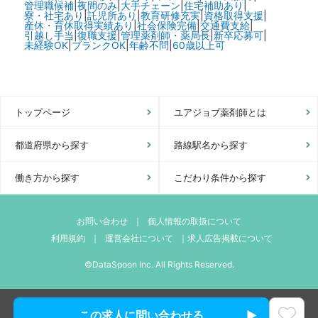
管理職候補
|
夜間のみ
|
大手チェーン
|
住宅補助あり
|
寮・社宅あり
|
託児所あり
|
教育研修充実
|
資格取得支援
|
産休・育休取得実績あり
|
社会保険完備
|
交通費支給
|
引越し手当
|
復職支援
|
管理薬剤師・薬局長
|
新卒応募可
|
未経験OK
|
ブランクOK
|
年齢不問
|
60歳以上可
トップページ
ユアジョブ薬剤師とは
都道府県から探す
路線駅名から探す
働き方から探す
こだわり条件から探す
お問い合わせ
｜
個人情報の取扱について
利用規約
｜
運営会社について
｜
求人広告掲載について
©DataSpoon Inc. All Rights Reserved.
この求人に問い合わせる