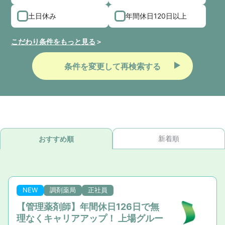
土日休み
年間休日120日以上
こだわり条件をもっと見る
条件を変更して再検索する
新着順
おすすめ順
NEW
調剤薬局
正社員
【管理薬剤師】年間休日126日で無
理なくキャリアアップ！ 上場グルー