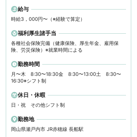
給与
時給3，000円〜（※経験で算定）
福利厚生諸手当
各種社会保険完備（健康保険、厚生年金、雇用保
険、労災保険）※就業時間による
勤務時間
月〜木　8:30〜18:30金　8:30〜13:00土　8:30〜
16:30※シフト制
休日・休暇
日・祝　その他シフト制
勤務地
岡山県瀬戸内市 JR赤穂線 長船駅