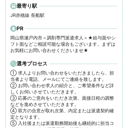
最寄り駅
JR赤穂線 長船駅
PR
岡山県瀬戸内市＜調剤専門派遣求人＞★給与面やシ
フト面などご相談可能な場合もございます。まずは
お気軽にお問い合わせくださいませ★
選考プロセス
① 求人よりお問い合わせをいただきましたら、担
当者より電話、メールにてご連絡を致します。

② お問い合わせ求人の紹介と、ご希望条件など詳
しくお伺いさせていただきます。

③ 応募のご意向をいただき次第、面接日程の調整
などを進めさせていただきます。

④ 双方の合意が取れ次第、内定または派遣契約確
定となります。

⑤ 入社後または派遣勤務開始後も継続的に担当コ