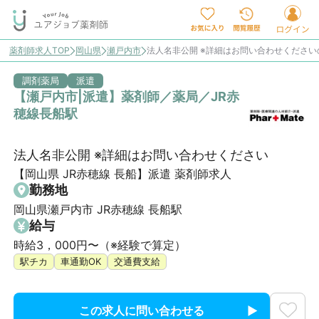
薬剤師求人TOP
岡山県
瀬戸内市
法人名非公開 ※詳細はお問い合わせください
調剤薬局
派遣
【瀬戸内市|派遣】薬剤師／薬局／JR赤
穂線長船駅
法人名非公開 ※詳細はお問い合わせください
【岡山県 JR赤穂線 長船】派遣 薬剤師求人
勤務地
岡山県瀬戸内市 JR赤穂線 長船駅
給与
時給3，000円〜（※経験で算定）
駅チカ
車通勤OK
交通費支給
この求人に問い合わせる