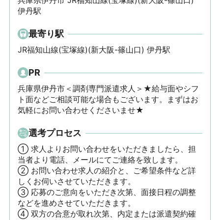
兵庫県伊丹市 JR福知山線(宝塚線)(新大阪-篠山口)
伊丹駅
最寄り駅
JR福知山線(宝塚線)(新大阪-篠山口) 伊丹駅
PR
兵庫県伊丹市＜調剤専門派遣求人＞★給与面やシフ
ト面などご相談可能な場合もございます。まずはお
気軽にお問い合わせくださいませ★
選考プロセス
① 求人よりお問い合わせをいただきましたら、担
当者より電話、メールにてご連絡を致します。

② お問い合わせ求人の紹介と、ご希望条件など詳
しくお伺いさせていただきます。

③ 応募のご意向をいただき次第、面接日程の調整
などを進めさせていただきます。

④ 双方の合意が取れ次第、内定または派遣契約確