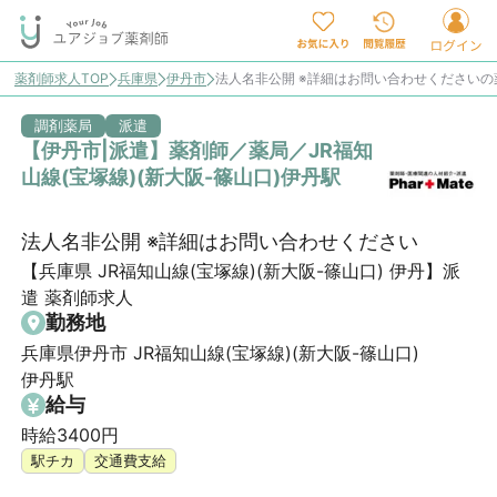
薬剤師求人TOP
兵庫県
伊丹市
法人名非公開 ※詳細はお問い合わせくださいの
調剤薬局
派遣
【伊丹市|派遣】薬剤師／薬局／JR福知
山線(宝塚線)(新大阪-篠山口)伊丹駅
法人名非公開 ※詳細はお問い合わせください
【兵庫県 JR福知山線(宝塚線)(新大阪-篠山口) 伊丹】派
遣 薬剤師求人
勤務地
兵庫県伊丹市 JR福知山線(宝塚線)(新大阪-篠山口)
伊丹駅
給与
時給3400円
駅チカ
交通費支給