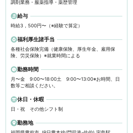
調剤業務・服薬指導・薬歴管理
給与
時給3，500円〜（※経験で算定）
福利厚生諸手当
各種社会保険完備（健康保険、厚生年金、雇用保
険、労災保険）※就業時間による
勤務時間
月〜金　9:00〜18:00土　9:00〜13:00※お時間、日
数等ご相談ください。
休日・休暇
日・祝　その他シフト制
勤務地
福岡県豊前市 JR日豊本線(門司港-佐伯) 宇島駅