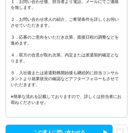
１．お問い合わせ後、担当者より電話、メールにてご連絡
を致します。

２．お問い合わせ求人の紹介、ご希望条件を詳しくお伺い
させていただきます。

３．応募のご意向をいただき次第、面接日程の調整などを
進めます。

４．双方の合意が取れ次第、内定または派遣契約確定とな
ります。

５．入社後または派遣勤務開始後も継続的に担当コンサル
タントより就業状況の確認などアフターフォローもさせて
いただきます。

※簡単な流れを記載しておりますので、詳しくは担当者にお
尋ねくださいませ。
この求人に問い合わせる