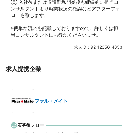
⑤ 入社後または派遣勤務開始後も継続的に担当コ
ンサルタントより就業状況の確認などアフターフォ
ローも致します。

※簡単な流れを記載しておりますので、詳しくは担
当コンサルタントにお尋ねくださいませ。
求人ID：
92-12356-4853
求人提携企業
ファル・メイト
応募後フロー