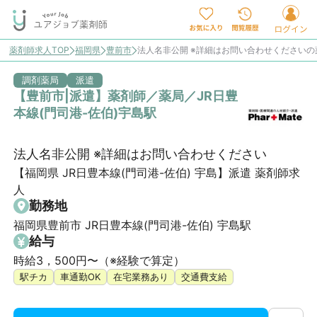
薬剤師求人TOP
福岡県
豊前市
法人名非公開 ※詳細はお問い合わせくださいの
調剤薬局
派遣
【豊前市|派遣】薬剤師／薬局／JR日豊
本線(門司港-佐伯)宇島駅
法人名非公開 ※詳細はお問い合わせください
【福岡県 JR日豊本線(門司港-佐伯) 宇島】派遣 薬剤師求
人
勤務地
福岡県豊前市 JR日豊本線(門司港-佐伯) 宇島駅
給与
時給3，500円〜（※経験で算定）
駅チカ
車通勤OK
在宅業務あり
交通費支給