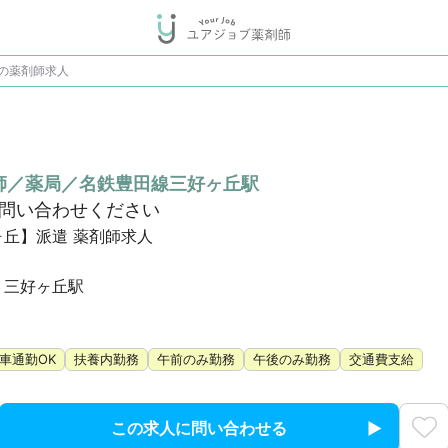
の薬剤師求人
師／薬局／名鉄豊田線三好ヶ丘駅
お問い合わせください
ヶ丘】派遣 薬剤師求人
 三好ヶ丘駅
車通勤OK
扶養内勤務
午前のみ勤務
午後のみ勤務
交通費支給
この求人に問い合わせる