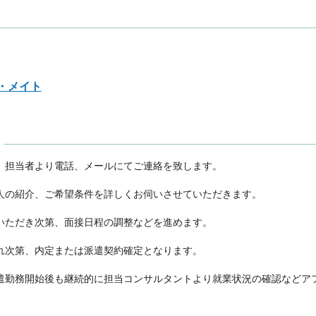
・メイト
、担当者より電話、メールにてご連絡を致します。

人の紹介、ご希望条件を詳しくお伺いさせていただきます。

いただき次第、面接日程の調整などを進めます。

れ次第、内定または派遣契約確定となります。

遣勤務開始後も継続的に担当コンサルタントより就業状況の確認などア