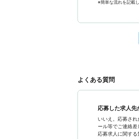
※簡単な流れを記載
よくある質問
応募した求人先
いいえ。応募され
ール等でご連絡差
応募求人に関する