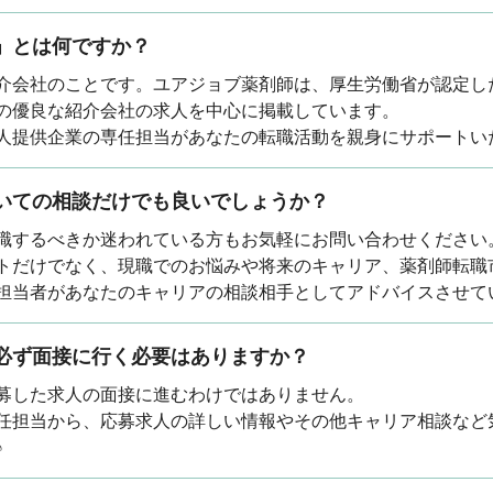
」とは何ですか？
介会社のことです。ユアジョブ薬剤師は、厚生労働省が認定し
の優良な紹介会社の求人を中心に掲載しています。
人提供企業の専任担当があなたの転職活動を親身にサポートい
いての相談だけでも良いでしょうか？
職するべきか迷われている方もお気軽にお問い合わせください
トだけでなく、現職でのお悩みや将来のキャリア、薬剤師転職
担当者があなたのキャリアの相談相手としてアドバイスさせて
必ず面接に行く必要はありますか？
募した求人の面接に進むわけではありません。
任担当から、応募求人の詳しい情報やその他キャリア相談など
♪