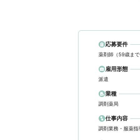
応募要件
薬剤師（59歳まで
雇用形態
派遣
業種
調剤薬局
仕事内容
調剤業務・服薬指