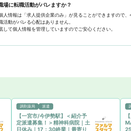
職場に転職活動がバレますか？
個人情報は「求人提供企業のみ」が見ることができますので、
職活動がバレる心配はありません。
底して個人情報を管理していますのでご安心ください。
調剤薬局
派遣
【一宮市/今伊勢駅】＜紹介予
【
定派遣募集！＞精神科病院｜土
M
日休み｜17：30終業｜最寄り
2