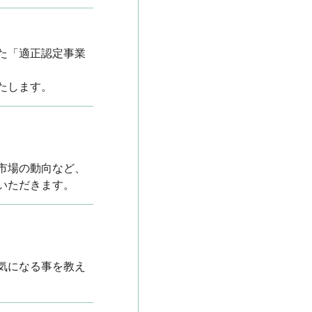
た「適正認定事業
たします。
。
市場の動向など、
いただきます。
気になる事を教え