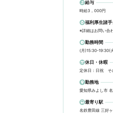
給与
時給3，000円
福利厚生諸手
※詳細はお問い合
勤務時間
(月)15:30-19:30(
休日・休暇
定休日：日祝　そ
勤務地
愛知県みよし市 
最寄り駅
名鉄豊田線 三好