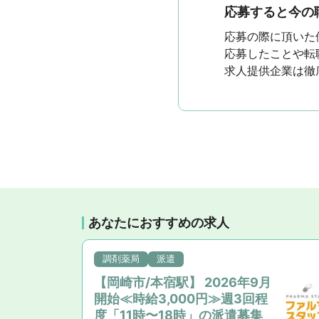
応募すると今の
応募の際に頂いた
応募したことや転
求人提供企業は徹
あなたにおすすめの求人
調剤薬局
派遣
【岡崎市/本宿駅】 2026年9月
複
開始≪時給3,000円≫週3回程
科
度「11時〜18時」の派遣募集