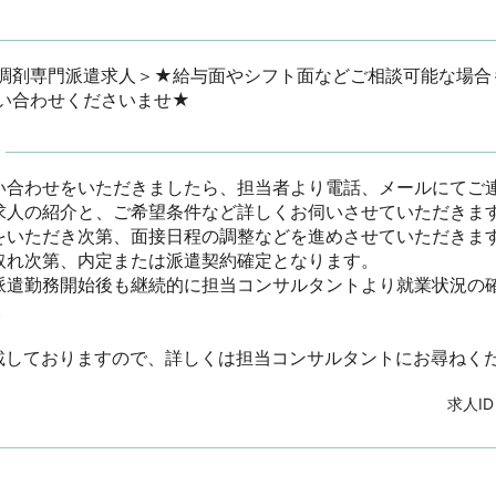
調剤専門派遣求人＞★給与面やシフト面などご相談可能な場合
い合わせくださいませ★
い合わせをいただきましたら、担当者より電話、メールにてご連絡
求人の紹介と、ご希望条件など詳しくお伺いさせていただきます。
をいただき次第、面接日程の調整などを進めさせていただきます。
取れ次第、内定または派遣契約確定となります。

派遣勤務開始後も継続的に担当コンサルタントより就業状況の

載しておりますので、詳しくは担当コンサルタントにお尋ねく
求人I