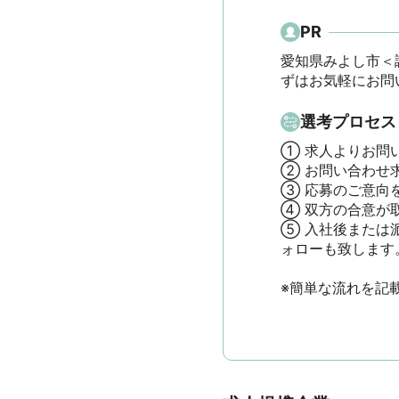
PR
愛知県みよし市＜
ずはお気軽にお問
選考プロセス
① 求人よりお問
② お問い合わせ
③ 応募のご意向
④ 双方の合意が
⑤ 入社後または
ォローも致します。

※簡単な流れを記