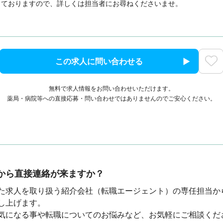
しておりますので、詳しくは担当者にお尋ねくださいませ。
この求人に問い合わせる
無料で求人情報をお問い合わせいただけます。
薬局・病院等への直接応募・問い合わせではありませんのでご安心ください。
から直接連絡が来ますか？
た求人を取り扱う紹介会社（転職エージェント）の専任担当か
し上げます。
気になる事や転職についてのお悩みなど、お気軽にご相談くだ