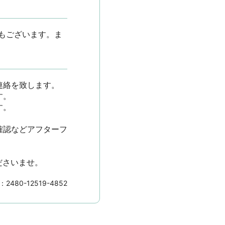
もございます。ま
を致します。





確認などアフターフ
ださいませ。
D：
2480-12519-4852