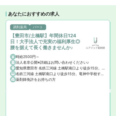
あなたにおすすめの求人
調剤薬局
パート
【豊田市/土橋駅】年間休日124
日！大手法人で充実の福利厚生◎
腰を据えて長く働きませんか♪
時給2500円～
法人名非公開※詳細はお問い合わせください♪
愛知県豊田市 名鉄三河線 土橋駅南口より徒歩15分。竜神中学校すぐ西
名鉄三河線 土橋駅南口より徒歩15分。竜神中学校すぐ西
薬剤師免許をお持ちの方