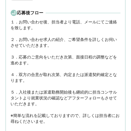
応募後フロー
１．お問い合わせ後、担当者より電話、メールにてご連絡
を致します。

２．お問い合わせ求人の紹介、ご希望条件を詳しくお伺い
させていただきます。

３．応募のご意向をいただき次第、面接日程の調整などを
進めます。

４．双方の合意が取れ次第、内定または派遣契約確定とな
ります。

５．入社後または派遣勤務開始後も継続的に担当コンサル
タントより就業状況の確認などアフターフォローもさせて
いただきます。

※簡単な流れを記載しておりますので、詳しくは担当者にお
尋ねくださいませ。