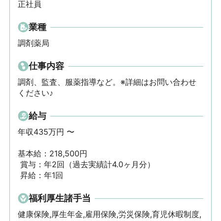
正社員
業種
調剤薬局
仕事内容
調剤、監査、服薬指導など。※詳細はお問い合わせ
ください♪
給与
年収435万円 〜 

基本給：218,500円

 賞与：年2回（過去実績計4.0ヶ月分）

 昇給：年1回
福利厚生諸手当
健康保険,厚生年金,雇用保険,労災保険,育児休暇制度,