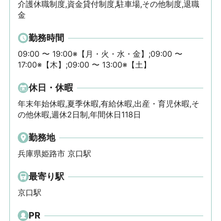
介護休職制度,資金貸付制度,駐車場,その他制度,退職
金
勤務時間
09:00 〜 19:00※【月・火・水・金】;09:00 〜 
17:00※【木】;09:00 〜 13:00※【土】
休日・休暇
年末年始休暇,夏季休暇,有給休暇,出産・育児休暇,そ
の他休暇,週休2日制,年間休日118日
勤務地
兵庫県姫路市 京口駅
最寄り駅
京口駅
PR