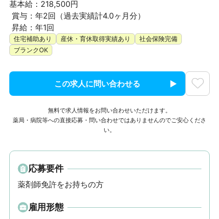
基本給：218,500円

 賞与：年2回（過去実績計4.0ヶ月分）

 昇給：年1回
住宅補助あり
産休・育休取得実績あり
社会保険完備
ブランクOK
この求人に問い合わせる
無料で求人情報をお問い合わせいただけます。
薬局・病院等への直接応募・問い合わせではありませんのでご安心くださ
い。
応募要件
薬剤師免許をお持ちの方
雇用形態