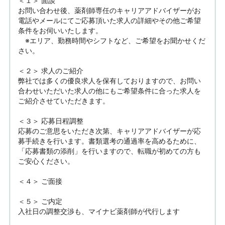
＜１＞ 面談　

お問い合わせ後、薬剤師専任のキャリアアドバイザーがお
電話やメールにてご応募頂いた求人の詳細やその他ご希望
条件をお伺いいたします。

　※エリア、勤務時間やシフトなど、ご希望をお聞かせくだ
さい。

＜２＞ 求人のご紹介　

弊社では多くの優良求人を保有しておりますので、お問い
合わせいただいた求人の他にもご希望条件に合った求人を
ご紹介させていただきます。

＜３＞ 応募日程調整

応募のご意思をいただき次第、キャリアアドバイザーが応
募手続きを行います。書類選考の通過率を高めるために、
「応募書類の添削」を行いますので、転職が初めての方も
ご安心ください。

＜４＞ ご面接

＜５＞ ご内定

入社日の調整交渉も、マイナビ薬剤師が代行します
