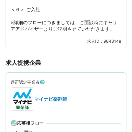
＜６＞ ご入社

※詳細のフローにつきましては、ご面談時にキャリ
アアドバイザーよりご説明させていただきます。
求人ID：
9843148
求人提携企業
適正認定事業者
マイナビ薬剤師
応募後フロー