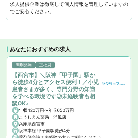
求人提供企業は徹底して個人情報を管理していますの
でご安心ください。
あなたにおすすめの求人
調剤薬局
正社員
【西宮市】＼阪神「甲子園」駅か
ら徒歩4分とアクセス便利！／小児
患者さまが多く、専門分野の知識
を学べる環境です◎未経験者も相
談OK♪
年収420万円〜年収650万円
こうしえん薬局 浦風店
兵庫県西宮市
阪神本線 甲子園駅徒歩4分
薬剤師免許＊未経験の方もご相談ください