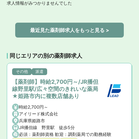
求人情報がみつかりませんでした
最近見た薬剤師求人をもっと見る >
同じエリアの別の薬剤師求人
その他
派遣
【薬剤師】時給2,700円～/JR播但
線野里駅/広々空間のきれいな薬局
★姫路市内に複数店舗あり
時給2,700円～
アイリード株式会社
兵庫県姫路市
JR播但線 野里駅 徒歩5分
必須：薬剤師資格 歓迎：調剤薬局での勤務経験