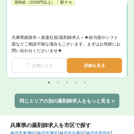
高時給（2500円以上）
駅チカ
＞
兵庫県姫路市＜派遣社員/薬剤師求人＞★給与面やシフト
。
面などご相談可能な場合もございます。まずはお気軽にお
問い合わせくださいませ★
お気に入り
詳細を見る
同じエリアの別の薬剤師求人をもっと見る >
兵庫県
の薬剤師求人を市区で探す
神戸市東灘区
|
神戸市灘区
|
神戸市兵庫区
|
神戸市長田区
|