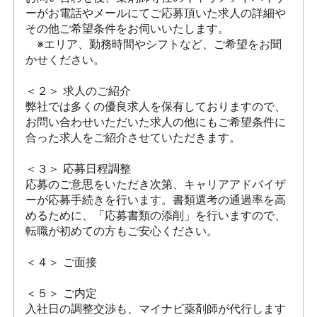
ーがお電話やメールにてご応募頂いた求人の詳細や
その他ご希望条件をお伺いいたします。

　※エリア、勤務時間やシフトなど、ご希望をお聞
かせください。

＜２＞ 求人のご紹介　

弊社では多くの優良求人を保有しておりますので、
お問い合わせいただいた求人の他にもご希望条件に
合った求人をご紹介させていただきます。

＜３＞ 応募日程調整

応募のご意思をいただき次第、キャリアアドバイザ
ーが応募手続きを行います。書類選考の通過率を高
めるために、「応募書類の添削」を行いますので、
転職が初めての方もご安心ください。

＜４＞ ご面接

＜５＞ ご内定

入社日の調整交渉も、マイナビ薬剤師が代行します
