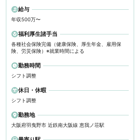
給与
年収500万〜
福利厚生諸手当
各種社会保険完備（健康保険、厚生年金、雇用保
険、労災保険）※就業時間による
勤務時間
シフト調整
休日・休暇
シフト調整
勤務地
大阪府羽曳野市 近鉄南大阪線 恵我ノ荘駅
最寄り駅