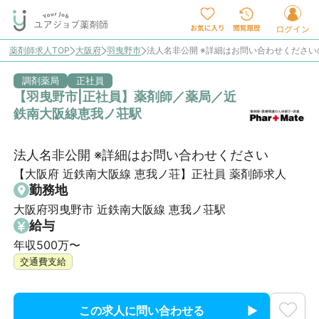
薬剤師求人TOP
大阪府
羽曳野市
法人名非公開 ※詳細はお問い合わせください
調剤薬局
正社員
【羽曳野市|正社員】薬剤師／薬局／近
鉄南大阪線恵我ノ荘駅
法人名非公開 ※詳細はお問い合わせください
【大阪府 近鉄南大阪線 恵我ノ荘】正社員 薬剤師求人
勤務地
大阪府羽曳野市 近鉄南大阪線 恵我ノ荘駅
給与
年収500万〜
交通費支給
この求人に問い合わせる