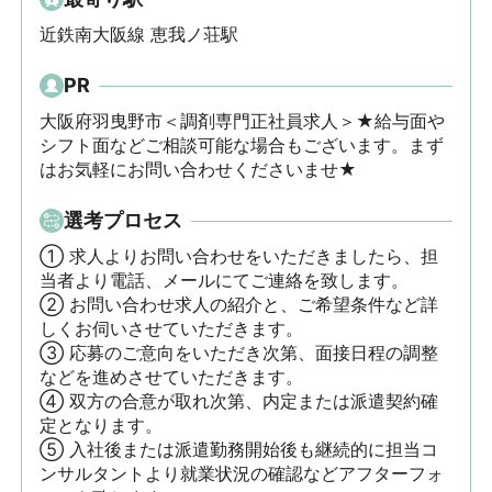
近鉄南大阪線 恵我ノ荘駅
PR
大阪府羽曳野市＜調剤専門正社員求人＞★給与面や
シフト面などご相談可能な場合もございます。まず
はお気軽にお問い合わせくださいませ★
選考プロセス
① 求人よりお問い合わせをいただきましたら、担
当者より電話、メールにてご連絡を致します。

② お問い合わせ求人の紹介と、ご希望条件など詳
しくお伺いさせていただきます。

③ 応募のご意向をいただき次第、面接日程の調整
などを進めさせていただきます。

④ 双方の合意が取れ次第、内定または派遣契約確
定となります。

⑤ 入社後または派遣勤務開始後も継続的に担当コ
ンサルタントより就業状況の確認などアフターフォ