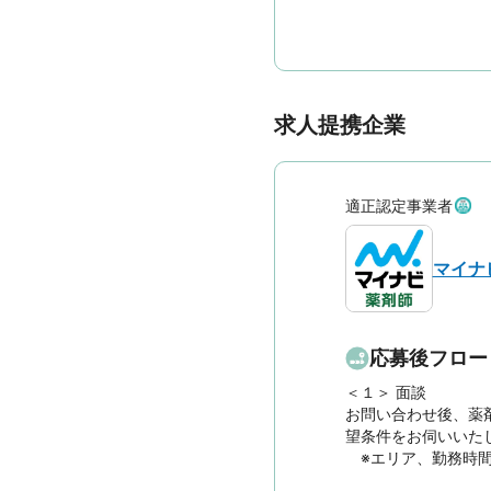
求人提携企業
適正認定事業者
マイナ
応募後フロー
＜１＞ 面談　

お問い合わせ後、薬
望条件をお伺いいたし
　※エリア、勤務時