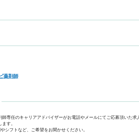
ビ薬剤師
剤師専任のキャリアアドバイザーがお電話やメールにてご応募頂いた求
ます。

間やシフトなど、ご希望をお聞かせください。
