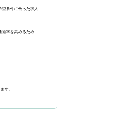
希望条件に合った求人
通過率を高めるため
きます。