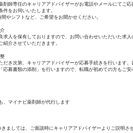
薬剤師専任のキャリアアドバイザーがお電話やメールにてご応
件をお伺いいたします。

間やシフトなど、ご希望をお聞かせください。

　

良求人を保有しておりますので、お問い合わせいただいた求人
紹介させていただきます。



ただき次第、キャリアアドバイザーが応募手続きを行います。
「応募書類の添削」を行いますので、転職が初めての方もご安心く
、マイナビ薬剤師が代行します

つきましては、ご面談時にキャリアアドバイザーよりご説明さ