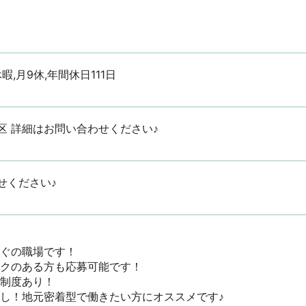
暇,月9休,年間休日111日
区 詳細はお問い合わせください♪
せください♪
ぐの職場です！

クのある方も応募可能です！

度あり！

し！地元密着型で働きたい方にオススメです♪
