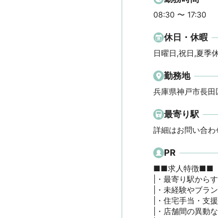
08:30 〜 17:30
休日・休暇
日曜日,祝日,夏季休
勤務地
兵庫県神戸市長田
最寄り駅
詳細はお問い合わ
PR
■■求人特徴■■

|・最寄り駅からす
|・未経験やブラン
|・住宅手当・支援制
|・店舗間の異動な