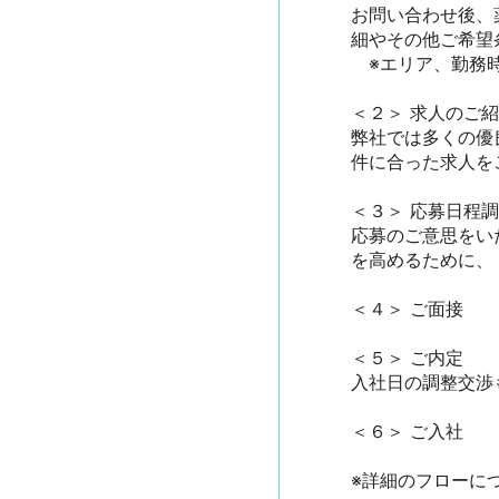
お問い合わせ後、
細やその他ご希望条
　※エリア、勤務時
＜２＞ 求人のご紹介
弊社では多くの優
件に合った求人をご
＜３＞ 応募日程調整
応募のご意思をい
を高めるために、
＜４＞ ご面接

＜５＞ ご内定

入社日の調整交渉も
＜６＞ ご入社

※詳細のフローに