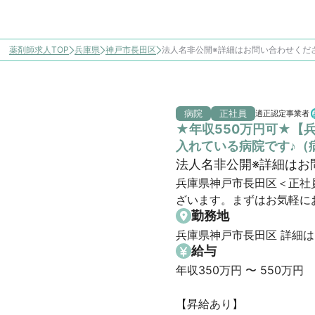
薬剤師求人TOP
兵庫県
神戸市長田区
法人名非公開※詳細はお問い合わせくだ
病院
正社員
適正認定事業者
★年収550万円可★【
入れている病院です♪（
法人名非公開※詳細はお
兵庫県神戸市長田区＜正社
ざいます。まずはお気軽に
勤務地
兵庫県神戸市長田区 詳細は
給与
年収350万円 〜 550万円

【昇給あり】
