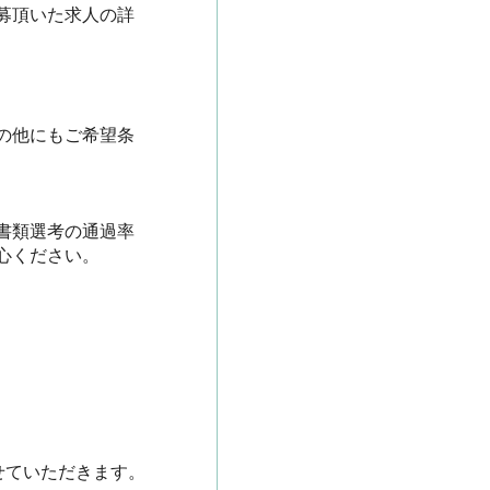
募頂いた求人の詳
の他にもご希望条
書類選考の通過率
ださい。

せていただきます。