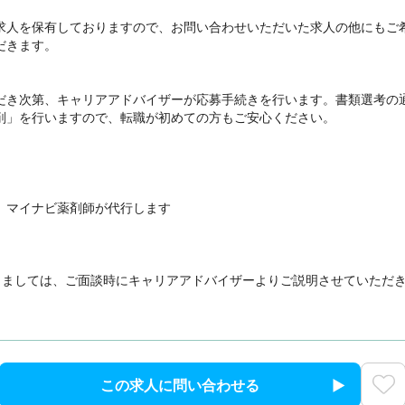


求人を保有しておりますので、お問い合わせいただいた求人の他にもご
きます。

だき次第、キャリアアドバイザーが応募手続きを行います。書類選考の
削」を行いますので、転職が初めての方もご安心ください。

、マイナビ薬剤師が代行します

きましては、ご面談時にキャリアアドバイザーよりご説明させていただ
この求人に問い合わせる