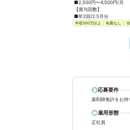
 ■2,500円〜4,500円/月

 【賞与回数】

 ■年2回/2.5月分
年収500万以上
転勤なし
応募要件
薬剤師免許をお持
雇用形態
正社員