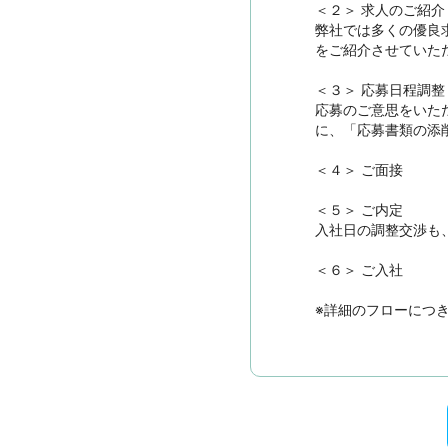
＜２＞ 求人のご紹介　
弊社では多くの優良
をご紹介させていただ
＜３＞ 応募日程調整

応募のご意思をいた
に、「応募書類の添
＜４＞ ご面接

＜５＞ ご内定

入社日の調整交渉も
＜６＞ ご入社

※詳細のフローにつ