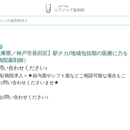
さい♪の薬剤師求人
兵庫県／神戸市長田区】駅チカ/地域包括期の医療に力を
病院薬剤師）
問い合わせください♪
員/病院求人＞★給与面やシフト面などご相談可能な場合もご
お問い合わせくださいませ★
お問い合わせください♪