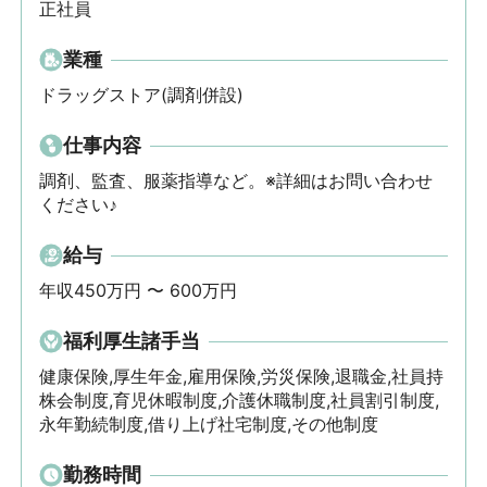
正社員
業種
ドラッグストア(調剤併設)
仕事内容
調剤、監査、服薬指導など。※詳細はお問い合わせ
ください♪
給与
年収450万円 〜 600万円
福利厚生諸手当
健康保険,厚生年金,雇用保険,労災保険,退職金,社員持
株会制度,育児休暇制度,介護休職制度,社員割引制度,
永年勤続制度,借り上げ社宅制度,その他制度
勤務時間