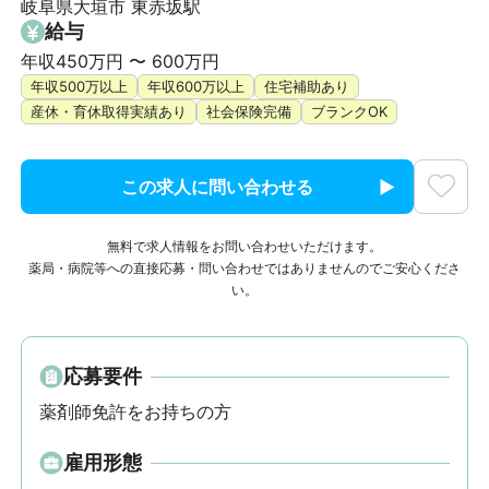
岐阜県大垣市 東赤坂駅
給与
年収450万円 〜 600万円
年収500万以上
年収600万以上
住宅補助あり
産休・育休取得実績あり
社会保険完備
ブランクOK
この求人に問い合わせる
無料で求人情報をお問い合わせいただけます。
薬局・病院等への直接応募・問い合わせではありませんのでご安心くださ
い。
応募要件
薬剤師免許をお持ちの方
雇用形態