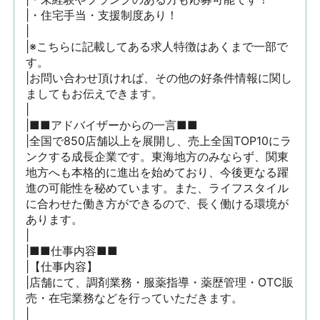
|・住宅手当・支援制度あり！

|

|※こちらに記載してある求人特徴はあくまで一部で
す。

|お問い合わせ頂ければ、その他の好条件情報に関し
ましてもお伝えできます。

|

|■■アドバイザーからの一言■■

|全国で850店舗以上を展開し、売上全国TOP10にラ
ンクする成長企業です。東海地方のみならず、関東
地方へも本格的に進出を始めており、今後更なる躍
進の可能性を秘めています。また、ライフスタイル
に合わせた働き方ができるので、長く働ける環境が
あります。

|

|■■仕事内容■■

|【仕事内容】

|店舗にて、調剤業務・服薬指導・薬歴管理・OTC販
売・在宅業務などを行っていただきます。

|
