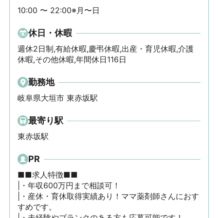
10:00 〜 22:00※月〜日
休日・休暇
週休2日制,有給休暇,慶弔休暇,出産・育児休暇,介護
休暇,その他休暇,年間休日116日
勤務地
岐阜県大垣市 東赤坂駅
最寄り駅
東赤坂駅
PR
■■求人特徴■■

|・年収600万円まで相談可！

|・産休・育休取得実績あり！ママ薬剤師さんにおす
すめです。

|・未経験やブランクのある方も応募可能です！
