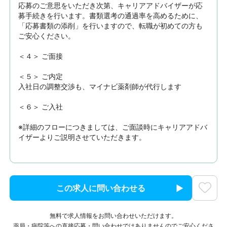
応募のご意思をいただき次第、キャリアアドバイザーが応
募手続きを行います。書類選考の通過率を高めるために、
「応募書類の添削」を行いますので、転職が初めての方も
ご安心ください。

＜４＞ ご面接

＜５＞ ご内定

入社日の調整交渉も、マイナビ薬剤師が代行します

＜６＞ ご入社

※詳細のフローにつきましては、ご面談時にキャリアアドバ
イザーよりご説明させていただきます。
この求人に問い合わせる
無料で求人情報をお問い合わせいただけます。
薬局・病院等への直接応募・問い合わせではありませんのでご安心くださ