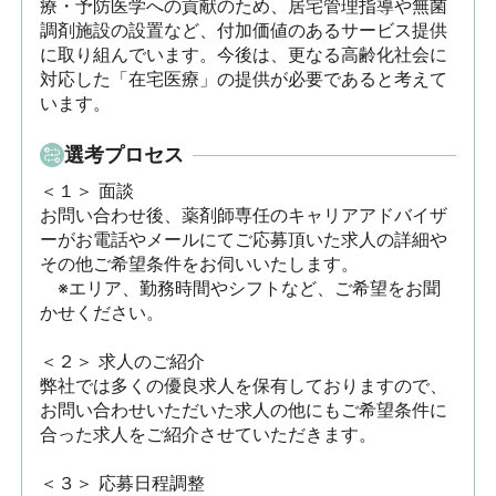
療・予防医学への貢献のため、居宅管理指導や無菌
調剤施設の設置など、付加価値のあるサービス提供
に取り組んでいます。今後は、更なる高齢化社会に
対応した「在宅医療」の提供が必要であると考えて
います。
選考プロセス
＜１＞ 面談　

お問い合わせ後、薬剤師専任のキャリアアドバイザ
ーがお電話やメールにてご応募頂いた求人の詳細や
その他ご希望条件をお伺いいたします。

　※エリア、勤務時間やシフトなど、ご希望をお聞
かせください。

＜２＞ 求人のご紹介　

弊社では多くの優良求人を保有しておりますので、
お問い合わせいただいた求人の他にもご希望条件に
合った求人をご紹介させていただきます。

＜３＞ 応募日程調整
