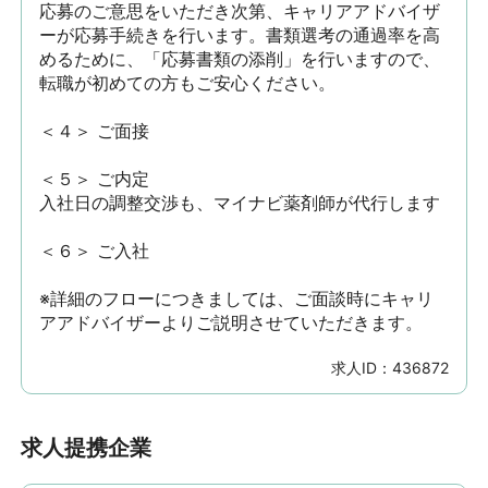
応募のご意思をいただき次第、キャリアアドバイザ
ーが応募手続きを行います。書類選考の通過率を高
めるために、「応募書類の添削」を行いますので、
転職が初めての方もご安心ください。

＜４＞ ご面接

＜５＞ ご内定

入社日の調整交渉も、マイナビ薬剤師が代行します

＜６＞ ご入社

※詳細のフローにつきましては、ご面談時にキャリ
アアドバイザーよりご説明させていただきます。
求人ID：
436872
求人提携企業