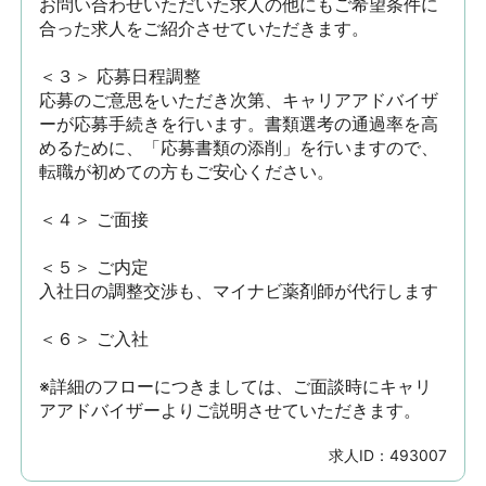
お問い合わせいただいた求人の他にもご希望条件に
合った求人をご紹介させていただきます。

＜３＞ 応募日程調整

応募のご意思をいただき次第、キャリアアドバイザ
ーが応募手続きを行います。書類選考の通過率を高
めるために、「応募書類の添削」を行いますので、
転職が初めての方もご安心ください。

＜４＞ ご面接

＜５＞ ご内定

入社日の調整交渉も、マイナビ薬剤師が代行します

＜６＞ ご入社

※詳細のフローにつきましては、ご面談時にキャリ
アアドバイザーよりご説明させていただきます。
求人ID：
493007