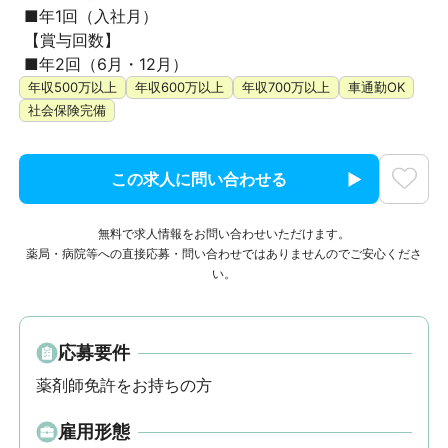
 ■年1回（入社月）

 【賞与回数】

 ■年2回（6月・12月）
年収500万以上
年収600万以上
年収700万以上
車通勤OK
社会保険完備
この求人に問い合わせる
無料で求人情報をお問い合わせいただけます。
薬局・病院等への直接応募・問い合わせではありませんのでご安心くださ
い。
応募要件
薬剤師免許をお持ちの方
雇用形態