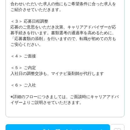
合わせいただいた求人の他にもご希望条件に合った求人を
ご紹介させていただきます。

＜３＞ 応募日程調整

応募のご意思をいただき次第、キャリアアドバイザーが応
募手続きを行います。書類選考の通過率を高めるために、
「応募書類の添削」を行いますので、転職が初めての方も
ご安心ください。

＜４＞ ご面接

＜５＞ ご内定

入社日の調整交渉も、マイナビ薬剤師が代行します

＜６＞ ご入社

※詳細のフローにつきましては、ご面談時にキャリアアドバ
イザーよりご説明させていただきます。