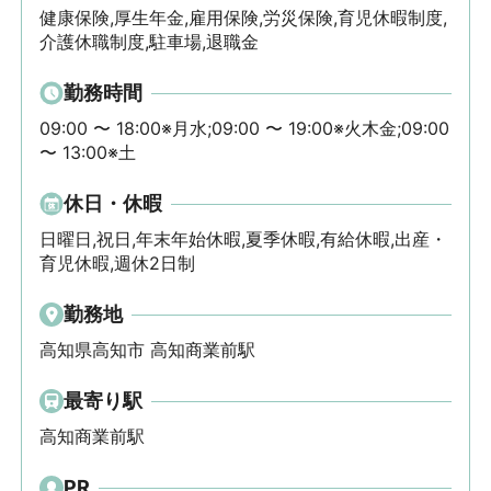
健康保険,厚生年金,雇用保険,労災保険,育児休暇制度,
介護休職制度,駐車場,退職金
勤務時間
09:00 〜 18:00※月水;09:00 〜 19:00※火木金;09:00 
〜 13:00※土
休日・休暇
日曜日,祝日,年末年始休暇,夏季休暇,有給休暇,出産・
育児休暇,週休2日制
勤務地
高知県高知市 高知商業前駅
最寄り駅
高知商業前駅
PR