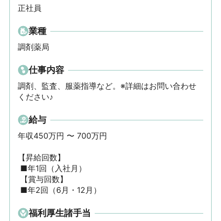
正社員
業種
調剤薬局
仕事内容
調剤、監査、服薬指導など。※詳細はお問い合わせ
ください♪
給与
年収450万円 〜 700万円

【昇給回数】

 ■年1回（入社月）

 【賞与回数】

 ■年2回（6月・12月）
福利厚生諸手当