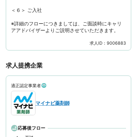
＜６＞ ご入社

※詳細のフローにつきましては、ご面談時にキャリ
アアドバイザーよりご説明させていただきます。
求人ID：
9006883
求人提携企業
適正認定事業者
マイナビ薬剤師
応募後フロー