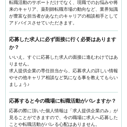
転職活動のサポートだけでなく、現職でのお悩みや将
来のキャリア、薬剤師転職市場の動向など、業界知識
が豊富な担当者があなたのキャリアの相談相手として
アドバイスさせていただきます。
応募した求人に必ず面接に行く必要はあります
か？
いいえ。すぐに応募した求人の面接に進むわけではあ
りません。
求人提供企業の専任担当から、応募求人の詳しい情報
やその他キャリア相談など気になる事を教えてもらい
ましょう♪
応募すると今の職場に転職活動がバレますか？
応募の際に頂いた個人情報は「求人提供企業のみ」が
見ることができますので、今の職場に求人へ応募した
ことや転職活動がバレる心配はありません。