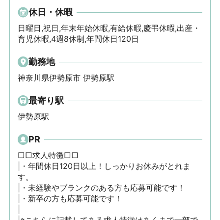
休日・休暇
日曜日,祝日,年末年始休暇,有給休暇,慶弔休暇,出産・
育児休暇,4週8休制,年間休日120日
勤務地
神奈川県伊勢原市 伊勢原駅
最寄り駅
伊勢原駅
PR
□□求人特徴□□

|・年間休日120日以上！しっかりお休みがとれま
す。

|・未経験やブランクのある方も応募可能です！

|・新卒の方も応募可能です！

|
