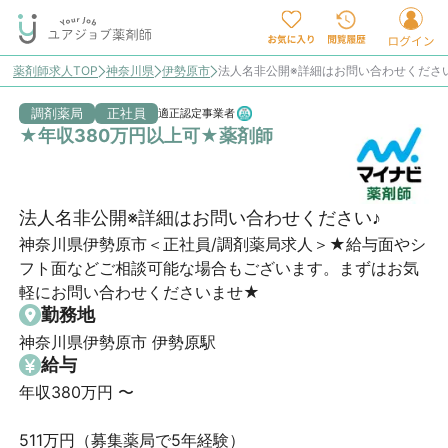
薬剤師求人TOP
神奈川県
伊勢原市
法人名非公開※詳細はお問い合わせくださ
調剤薬局
正社員
適正認定事業者
★年収380万円以上可★薬剤師
法人名非公開※詳細はお問い合わせください♪
神奈川県伊勢原市＜正社員/調剤薬局求人＞★給与面やシ
フト面などご相談可能な場合もございます。まずはお気
軽にお問い合わせくださいませ★
勤務地
神奈川県伊勢原市 伊勢原駅
給与
年収380万円 〜 

511万円（募集薬局で5年経験）