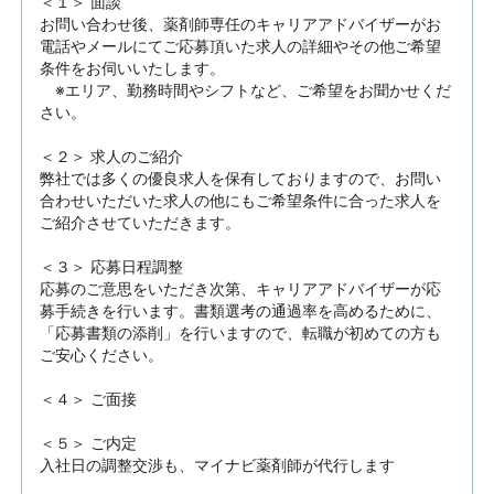
＜１＞ 面談　

お問い合わせ後、薬剤師専任のキャリアアドバイザーがお
電話やメールにてご応募頂いた求人の詳細やその他ご希望
条件をお伺いいたします。

　※エリア、勤務時間やシフトなど、ご希望をお聞かせくだ
さい。

＜２＞ 求人のご紹介　

弊社では多くの優良求人を保有しておりますので、お問い
合わせいただいた求人の他にもご希望条件に合った求人を
ご紹介させていただきます。

＜３＞ 応募日程調整

応募のご意思をいただき次第、キャリアアドバイザーが応
募手続きを行います。書類選考の通過率を高めるために、
「応募書類の添削」を行いますので、転職が初めての方も
ご安心ください。

＜４＞ ご面接

＜５＞ ご内定

入社日の調整交渉も、マイナビ薬剤師が代行します
