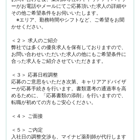
ーがお電話やメールにてご応募頂いた求人の詳細や
その他ご希望条件をお伺いいたします。

　※エリア、勤務時間やシフトなど、ご希望をお聞
かせください。

＜２＞ 求人のご紹介　

弊社では多くの優良求人を保有しておりますので、
お問い合わせいただいた求人の他にもご希望条件に
合った求人をご紹介させていただきます。

＜３＞ 応募日程調整

応募のご意思をいただき次第、キャリアアドバイザ
ーが応募手続きを行います。書類選考の通過率を高
めるために、「応募書類の添削」を行いますので、
転職が初めての方もご安心ください。

＜４＞ ご面接

＜５＞ ご内定

入社日の調整交渉も、マイナビ薬剤師が代行します
