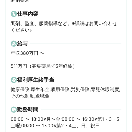
調剤薬局
仕事内容
調剤、監査、服薬指導など。※詳細はお問い合わせ
ください♪
給与
年収380万円 〜 

511万円（募集薬局で5年経験）
福利厚生諸手当
健康保険,厚生年金,雇用保険,労災保険,育児休暇制度,
その他制度,退職金
勤務時間
08:00 〜 18:00※月〜金;08:00 〜 16:30※第1・3・5
土曜;09:00 〜 17:00※第2・4土、日、祝日