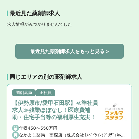
最近見た薬剤師求人
求人情報がみつかりませんでした
最近見た薬剤師求人をもっと見る >
同じエリアの別の薬剤師求人
調剤薬局
正社員
【伊勢原市/愛甲石田駅】≪準社員
求人≫残業ほぼなし！医療費補
助・住宅手当等の福利厚生充実！
年収450〜550万円
なかよし薬局 高森店（株式会社ｲﾉﾍﾞｲｼｮﾝｵﾌﾞﾒﾃﾞｨｶﾙｻｰﾋﾞｽ）