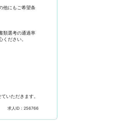
の他にもご希望条
書類選考の通過率
ださい。

せていただきます。
求人ID：
256766