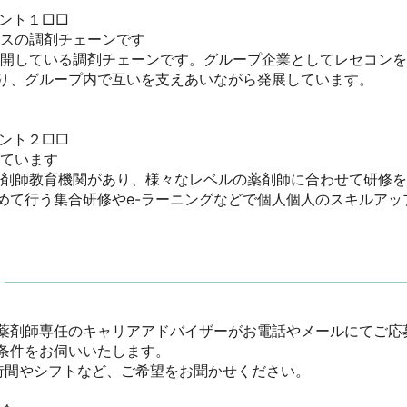
ト１□□

スの調剤チェーンです

展開している調剤チェーンです。グループ企業としてレセコン
り、グループ内で互いを支えあいながら発展しています。

ト２□□

います

薬剤師教育機関があり、様々なレベルの薬剤師に合わせて研修
めて行う集合研修やe-ラーニングなどで個人個人のスキルアッ
薬剤師専任のキャリアアドバイザーがお電話やメールにてご応
件をお伺いいたします。

間やシフトなど、ご希望をお聞かせください。
