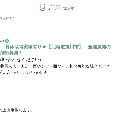
の薬剤師求人
業者
休・育休取得実績有り★【北海道旭川市】 全国展開の
剤師募集！
問い合わせください♪
剤薬局求人＞★給与面やシフト面などご相談可能な場合もござ
問い合わせくださいませ★
上決定致します。
