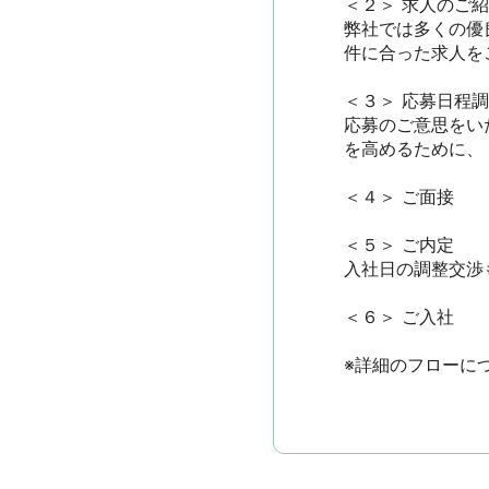
＜２＞ 求人のご紹介
弊社では多くの優
件に合った求人をご
＜３＞ 応募日程調整
応募のご意思をい
を高めるために、
＜４＞ ご面接

＜５＞ ご内定

入社日の調整交渉も
＜６＞ ご入社

※詳細のフローに