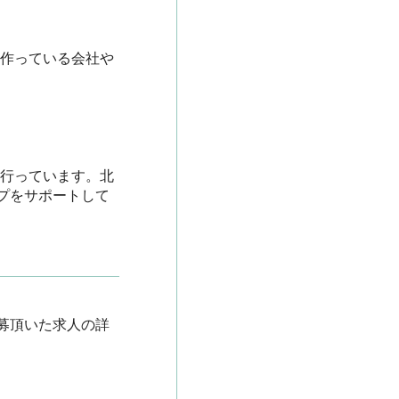
を作っている会社や
を行っています。北
プをサポートして
募頂いた求人の詳