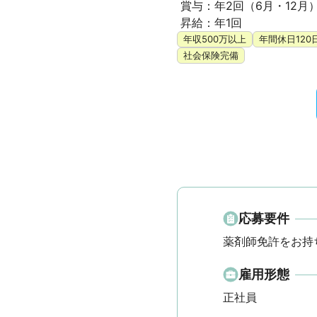
 賞与：年2回（6月・12月）

 昇給：年1回
年収500万以上
年間休日120
社会保険完備
応募要件
薬剤師免許をお持
雇用形態
正社員