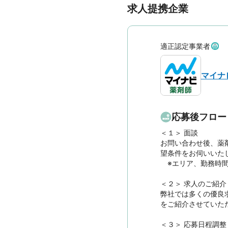
求人提携企業
適正認定事業者
マイナ
応募後フロー
＜１＞ 面談　

お問い合わせ後、薬
望条件をお伺いいたし
　※エリア、勤務時
＜２＞ 求人のご紹介　
弊社では多くの優良
をご紹介させていただ
＜３＞ 応募日程調整
