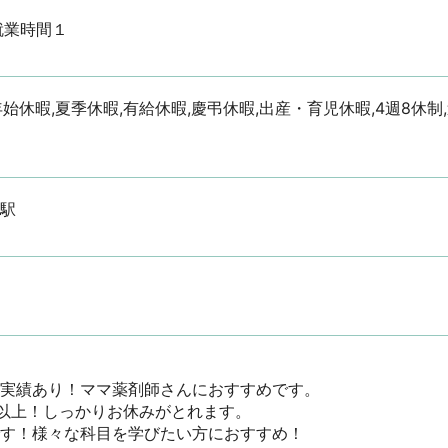
0※就業時間１
年始休暇,夏季休暇,有給休暇,慶弔休暇,出産・育児休暇,4週8休制
川駅
実績あり！ママ薬剤師さんにおすすめです。

日以上！しっかりお休みがとれます。

す！様々な科目を学びたい方におすすめ！
