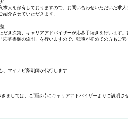
　

良求人を保有しておりますので、お問い合わせいただいた求人
紹介させていただきます。



ただき次第、キャリアアドバイザーが応募手続きを行います。
「応募書類の添削」を行いますので、転職が初めての方もご安心く
、マイナビ薬剤師が代行します

つきましては、ご面談時にキャリアアドバイザーよりご説明さ