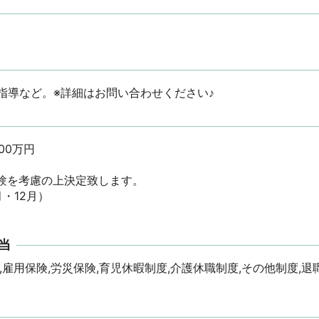
指導など。※詳細はお問い合わせください♪
万円

を考慮の上決定致します。

当
,雇用保険,労災保険,育児休暇制度,介護休職制度,その他制度,退