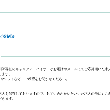
ビ薬剤師
剤師専任のキャリアアドバイザーがお電話やメールにてご応募頂いた求
ます。

間やシフトなど、ご希望をお聞かせください。



求人を保有しておりますので、お問い合わせいただいた求人の他にもご
きます。
