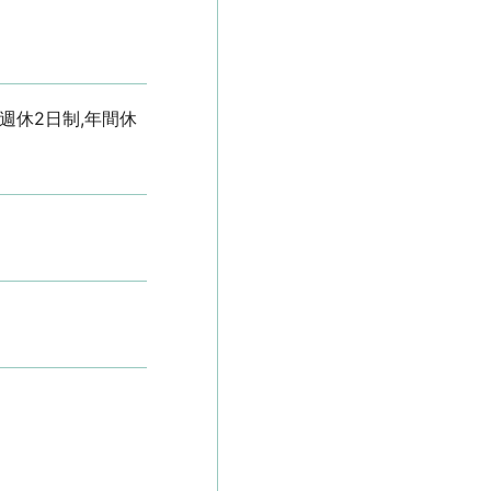
,週休2日制,年間休