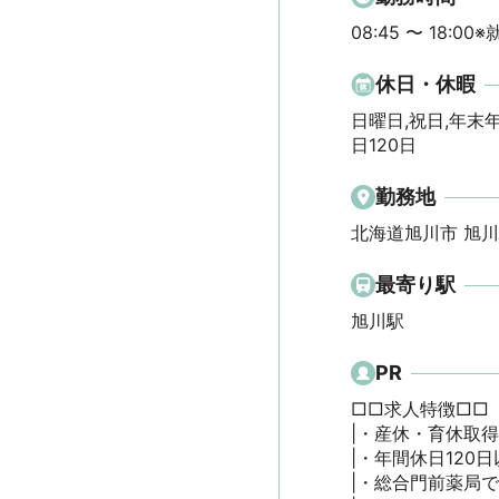
08:45 〜 18:0
休日・休暇
日曜日,祝日,年末
日120日
勤務地
北海道旭川市 旭
最寄り駅
旭川駅
PR
□□求人特徴□□

|・産休・育休取得
|・年間休日120
|・総合門前薬局で