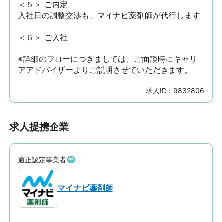
＜５＞ ご内定

入社日の調整交渉も、マイナビ薬剤師が代行します

＜６＞ ご入社

※詳細のフローにつきましては、ご面談時にキャリ
アアドバイザーよりご説明させていただきます。
求人ID：
9832806
求人提携企業
適正認定事業者
マイナビ薬剤師