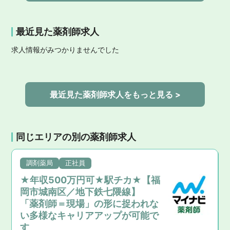
最近見た薬剤師求人
求人情報がみつかりませんでした
最近見た薬剤師求人をもっと見る >
同じエリアの別の薬剤師求人
調剤薬局
正社員
★年収500万円可★駅チカ★【福
岡市城南区／地下鉄七隈線】
「薬剤師＝現場」の形に捉われな
い多様なキャリアアップが可能で
す