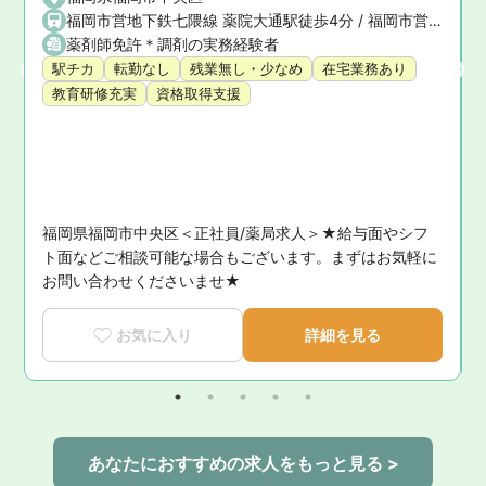
福岡市営地下鉄七隈線 薬院大通駅徒歩4分 / 福岡市営地下鉄七隈線 薬院駅徒歩16分 / 西鉄天神大牟田線 薬院駅徒歩16分
薬剤師免許＊調剤の実務経験者
駅チカ
転勤なし
残業無し・少なめ
在宅業務あり
教育研修充実
資格取得支援
福岡県福岡市中央区＜正社員/薬局求人＞★給与面やシフ
は
ト面などご相談可能な場合もございます。まずはお気軽に
お問い合わせくださいませ★
お気に入り
詳細を見る
あなたにおすすめの求人をもっと見る >