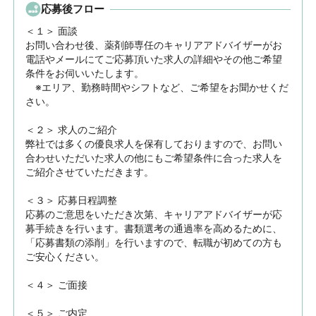
応募後フロー
＜１＞ 面談　

お問い合わせ後、薬剤師専任のキャリアアドバイザーがお
電話やメールにてご応募頂いた求人の詳細やその他ご希望
条件をお伺いいたします。

　※エリア、勤務時間やシフトなど、ご希望をお聞かせくだ
さい。

＜２＞ 求人のご紹介　

弊社では多くの優良求人を保有しておりますので、お問い
合わせいただいた求人の他にもご希望条件に合った求人を
ご紹介させていただきます。

＜３＞ 応募日程調整

応募のご意思をいただき次第、キャリアアドバイザーが応
募手続きを行います。書類選考の通過率を高めるために、
「応募書類の添削」を行いますので、転職が初めての方も
ご安心ください。

＜４＞ ご面接

＜５＞ ご内定
