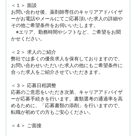
＜１＞ 面談　

お問い合わせ後、薬剤師専任のキャリアアドバイザ
ーがお電話やメールにてご応募頂いた求人の詳細や
その他ご希望条件をお伺いいたします。

　※エリア、勤務時間やシフトなど、ご希望をお聞
かせください。

＜２＞ 求人のご紹介　

弊社では多くの優良求人を保有しておりますので、
お問い合わせいただいた求人の他にもご希望条件に
合った求人をご紹介させていただきます。

＜３＞ 応募日程調整

応募のご意思をいただき次第、キャリアアドバイザ
ーが応募手続きを行います。書類選考の通過率を高
めるために、「応募書類の添削」を行いますので、
転職が初めての方もご安心ください。

＜４＞ ご面接
