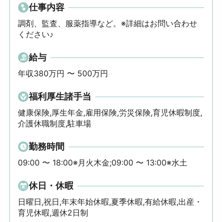
仕事内容
調剤、監査、服薬指導など。※詳細はお問い合わせ
ください♪
給与
年収380万円 〜 500万円
福利厚生諸手当
健康保険,厚生年金,雇用保険,労災保険,育児休暇制度,
介護休職制度,駐車場
勤務時間
09:00 〜 18:00※月火木金;09:00 〜 13:00※水土
休日・休暇
日曜日,祝日,年末年始休暇,夏季休暇,有給休暇,出産・
育児休暇,週休2日制