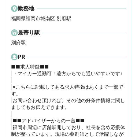
勤務地
福岡県福岡市城南区 別府駅
最寄り駅
別府駅
PR
■■求人特徴■■

|・マイカー通勤可！遠方からでも通いやすいです♪

|

|※こちらに記載してある求人特徴はあくまで一部で
す。

|お問い合わせ頂ければ、その他の好条件情報に関し
ましてもお伝えできます。

|

|■■アドバイザーからの一言■■

|福岡市周辺に店舗展開しており、社長を含め応援体
制が整っています。現場の薬剤師として活躍しなが