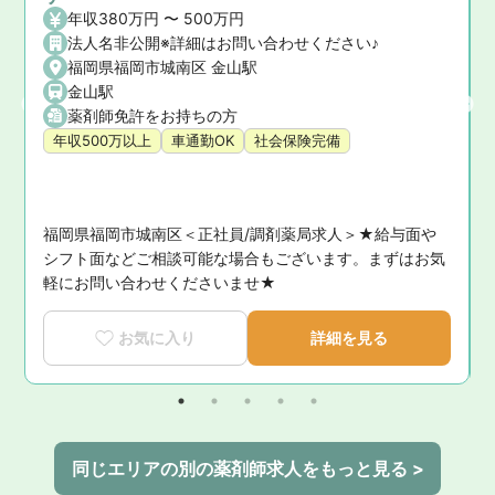
年収380万円 〜 500万円
法人名非公開※詳細はお問い合わせください♪
福岡県福岡市城南区 金山駅
金山駅
薬剤師免許をお持ちの方
年収500万以上
車通勤OK
社会保険完備
福岡県福岡市城南区＜正社員/調剤薬局求人＞★給与面や
に
シフト面などご相談可能な場合もございます。まずはお気
軽にお問い合わせくださいませ★
お気に入り
詳細を見る
同じエリアの別の薬剤師求人をもっと見る >