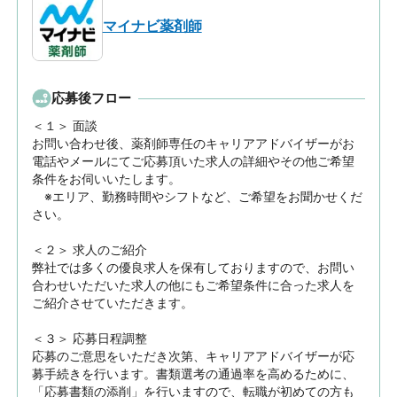
マイナビ薬剤師
応募後フロー
＜１＞ 面談　

お問い合わせ後、薬剤師専任のキャリアアドバイザーがお
電話やメールにてご応募頂いた求人の詳細やその他ご希望
条件をお伺いいたします。

　※エリア、勤務時間やシフトなど、ご希望をお聞かせくだ
さい。

＜２＞ 求人のご紹介　

弊社では多くの優良求人を保有しておりますので、お問い
合わせいただいた求人の他にもご希望条件に合った求人を
ご紹介させていただきます。

＜３＞ 応募日程調整

応募のご意思をいただき次第、キャリアアドバイザーが応
募手続きを行います。書類選考の通過率を高めるために、
「応募書類の添削」を行いますので、転職が初めての方も