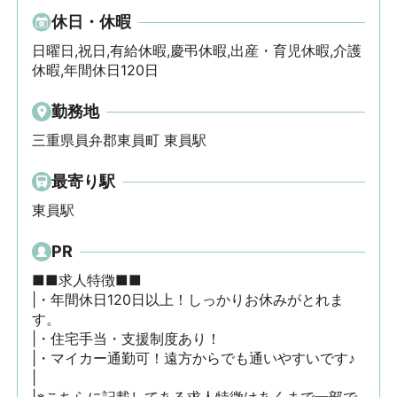
休日・休暇
日曜日,祝日,有給休暇,慶弔休暇,出産・育児休暇,介護
休暇,年間休日120日
勤務地
三重県員弁郡東員町 東員駅
最寄り駅
東員駅
PR
■■求人特徴■■

|・年間休日120日以上！しっかりお休みがとれま
す。

|・住宅手当・支援制度あり！

|・マイカー通勤可！遠方からでも通いやすいです♪

|
