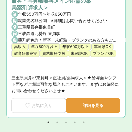
膚科・耳鼻咽喉科メイン応需の薬
局薬剤師求人＞
年収550万円〜年収650万円
就業先名非公開 ※詳細はお問い合わせください
三重県員弁郡東員町
三岐鉄道北勢線 東員駅
薬剤師免許＊新卒・未経験・ブランクのある方もご相談ください
高収入
年収500万以上
年収600万以上
車通勤OK
教育研修充実
資格取得支援
未経験OK
ブランクOK
三重県員弁郡東員町＜正社員/薬局求人＞★給与面やシフ
ト面などご相談可能な場合もございます。まずはお気軽に
お問い合わせくださいませ★
お気に入り
詳細を見る