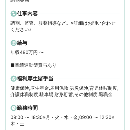
調剤薬局
仕事内容
調剤、監査、服薬指導など。※詳細はお問い合わせ
ください♪
給与
年収480万円 〜 

■業績連動型賞与あり
福利厚生諸手当
健康保険,厚生年金,雇用保険,労災保険,育児休暇制度,
介護休職制度,駐車場,財形貯蓄,その他制度,退職金
勤務時間
09:00 〜 18:30※月・火・水・金;09:00 〜 12:30※
木・土