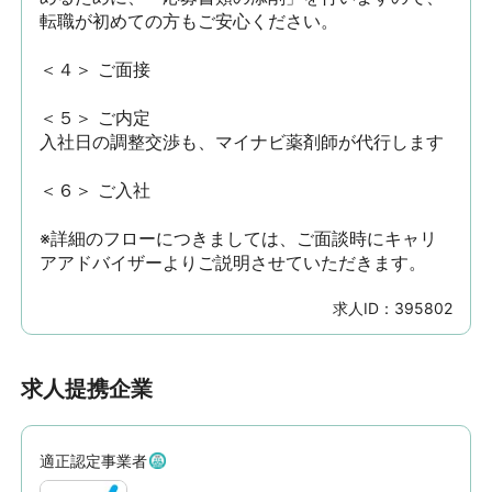
転職が初めての方もご安心ください。

＜４＞ ご面接

＜５＞ ご内定

入社日の調整交渉も、マイナビ薬剤師が代行します

＜６＞ ご入社

※詳細のフローにつきましては、ご面談時にキャリ
アアドバイザーよりご説明させていただきます。
求人ID：
395802
求人提携企業
適正認定事業者