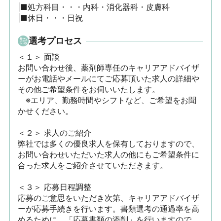
|■処方科目・・・内科・消化器科・皮膚科

|■休日・・・日祝
選考プロセス
＜１＞ 面談　

お問い合わせ後、薬剤師専任のキャリアアドバイザ
ーがお電話やメールにてご応募頂いた求人の詳細や
その他ご希望条件をお伺いいたします。

　※エリア、勤務時間やシフトなど、ご希望をお聞
かせください。

＜２＞ 求人のご紹介　

弊社では多くの優良求人を保有しておりますので、
お問い合わせいただいた求人の他にもご希望条件に
合った求人をご紹介させていただきます。

＜３＞ 応募日程調整

応募のご意思をいただき次第、キャリアアドバイザ
ーが応募手続きを行います。書類選考の通過率を高
めるために、「応募書類の添削」を行いますので、