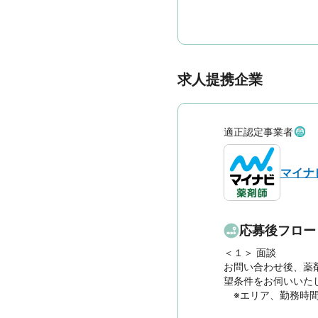
求人提携企業
適正認定事業者
マイナ
応募後フロー
＜１＞ 面談　

お問い合わせ後、薬
望条件をお伺いいたし
　※エリア、勤務時