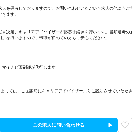


求人を保有しておりますので、お問い合わせいただいた求人の他にもご
きます。

だき次第、キャリアアドバイザーが応募手続きを行います。書類選考の
削」を行いますので、転職が初めての方もご安心ください。

、マイナビ薬剤師が代行します

きましては、ご面談時にキャリアアドバイザーよりご説明させていただ
この求人に問い合わせる