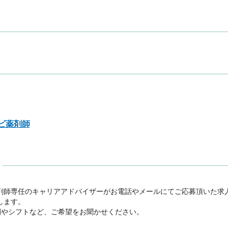
ビ薬剤師
剤師専任のキャリアアドバイザーがお電話やメールにてご応募頂いた求
ます。

間やシフトなど、ご希望をお聞かせください。
