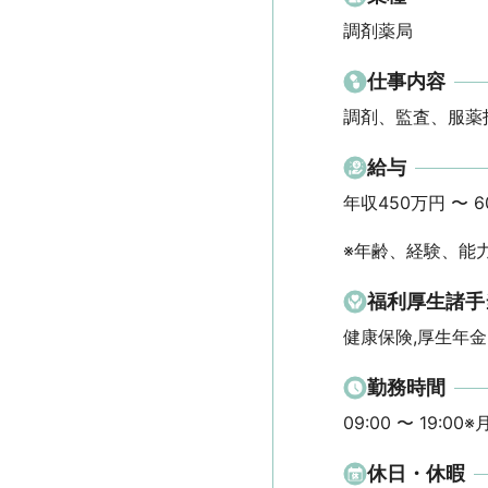
調剤薬局
仕事内容
調剤、監査、服薬
給与
年収450万円 〜 600
※年齢、経験、能
福利厚生諸手
健康保険,厚生年金
勤務時間
09:00 〜 19:00※
休日・休暇