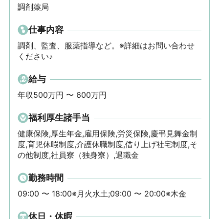
調剤薬局
仕事内容
調剤、監査、服薬指導など。※詳細はお問い合わせ
ください♪
給与
年収500万円 〜 600万円
福利厚生諸手当
健康保険,厚生年金,雇用保険,労災保険,慶弔見舞金制
度,育児休暇制度,介護休職制度,借り上げ社宅制度,そ
の他制度,社員寮（独身寮）,退職金
勤務時間
09:00 〜 18:00※月火水土;09:00 〜 20:00※木金
休日・休暇