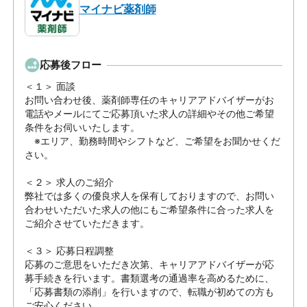
マイナビ薬剤師
応募後フロー
＜１＞ 面談　

お問い合わせ後、薬剤師専任のキャリアアドバイザーがお
電話やメールにてご応募頂いた求人の詳細やその他ご希望
条件をお伺いいたします。

　※エリア、勤務時間やシフトなど、ご希望をお聞かせくだ
さい。

＜２＞ 求人のご紹介　

弊社では多くの優良求人を保有しておりますので、お問い
合わせいただいた求人の他にもご希望条件に合った求人を
ご紹介させていただきます。

＜３＞ 応募日程調整

応募のご意思をいただき次第、キャリアアドバイザーが応
募手続きを行います。書類選考の通過率を高めるために、
「応募書類の添削」を行いますので、転職が初めての方も
ご安心ください。
