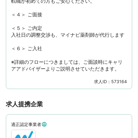
転職が初めての方もご安心ください。

＜４＞ ご面接

＜５＞ ご内定

入社日の調整交渉も、マイナビ薬剤師が代行します

＜６＞ ご入社

※詳細のフローにつきましては、ご面談時にキャリ
アアドバイザーよりご説明させていただきます。
求人ID：
573164
求人提携企業
適正認定事業者