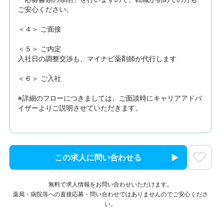
ご安心ください。

＜４＞ ご面接

＜５＞ ご内定

入社日の調整交渉も、マイナビ薬剤師が代行します

＜６＞ ご入社

※詳細のフローにつきましては、ご面談時にキャリアアドバ
イザーよりご説明させていただきます。
この求人に問い合わせる
無料で求人情報をお問い合わせいただけます。
薬局・病院等への直接応募・問い合わせではありませんのでご安心くださ
い。