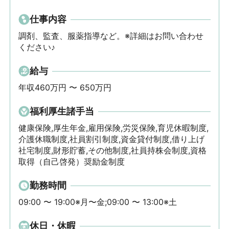
仕事内容
調剤、監査、服薬指導など。※詳細はお問い合わせ
ください♪
給与
年収460万円 〜 650万円
福利厚生諸手当
健康保険,厚生年金,雇用保険,労災保険,育児休暇制度,
介護休職制度,社員割引制度,資金貸付制度,借り上げ
社宅制度,財形貯蓄,その他制度,社員持株会制度,資格
取得（自己啓発）奨励金制度
勤務時間
09:00 〜 19:00※月〜金;09:00 〜 13:00※土
休日・休暇