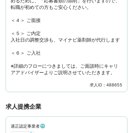
めるために、「応募書類の添削」を行いますので、
転職が初めての方もご安心ください。

＜４＞ ご面接

＜５＞ ご内定

入社日の調整交渉も、マイナビ薬剤師が代行します

＜６＞ ご入社

※詳細のフローにつきましては、ご面談時にキャリ
アアドバイザーよりご説明させていただきます。
求人ID：
488655
求人提携企業
適正認定事業者