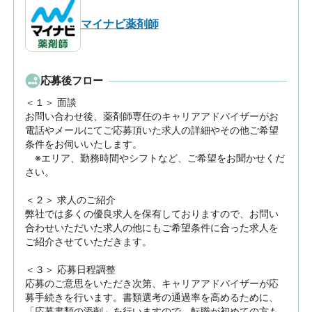
マイナビ薬剤師
応募後フロー
＜１＞ 面談　

お問い合わせ後、薬剤師専任のキャリアアドバイザーがお
電話やメールにてご応募頂いた求人の詳細やその他ご希望
条件をお伺いいたします。

　※エリア、勤務時間やシフトなど、ご希望をお聞かせくだ
さい。

＜２＞ 求人のご紹介　

弊社では多くの優良求人を保有しておりますので、お問い
合わせいただいた求人の他にもご希望条件に合った求人を
ご紹介させていただきます。

＜３＞ 応募日程調整

応募のご意思をいただき次第、キャリアアドバイザーが応
募手続きを行います。書類選考の通過率を高めるために、
「応募書類の添削」を行いますので、転職が初めての方も