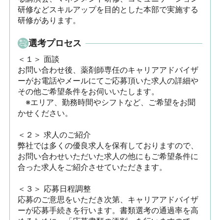
研修などスキルアップを目的とした本部で実施する
研修があります。
選考プロセス
＜１＞ 面談　

お問い合わせ後、薬剤師専任のキャリアアドバイザ
ーがお電話やメールにてご応募頂いた求人の詳細や
その他ご希望条件をお伺いいたします。

　※エリア、勤務時間やシフトなど、ご希望をお聞
かせください。

＜２＞ 求人のご紹介　

弊社では多くの優良求人を保有しておりますので、
お問い合わせいただいた求人の他にもご希望条件に
合った求人をご紹介させていただきます。

＜３＞ 応募日程調整

応募のご意思をいただき次第、キャリアアドバイザ
ーが応募手続きを行います。書類選考の通過率を高