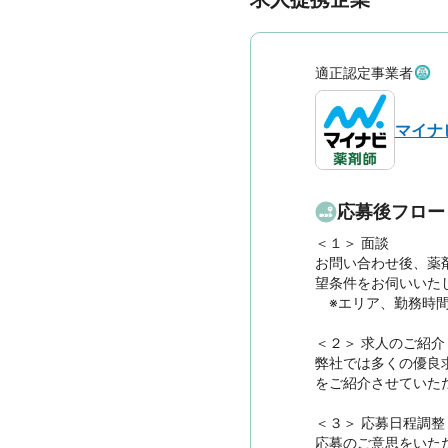
適正認定事業者
マイナ
応募後フロー
＜１＞ 面談　

お問い合わせ後、薬
望条件をお伺いいたし
　※エリア、勤務時
＜２＞ 求人のご紹介　
弊社では多くの優良
をご紹介させていただ
＜３＞ 応募日程調整

応募のご意思をいた