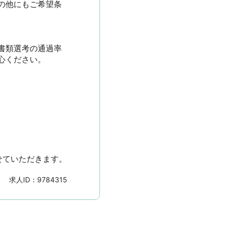
の他にもご希望条
書類選考の通過率
ださい。

せていただきます。
求人ID：
9784315