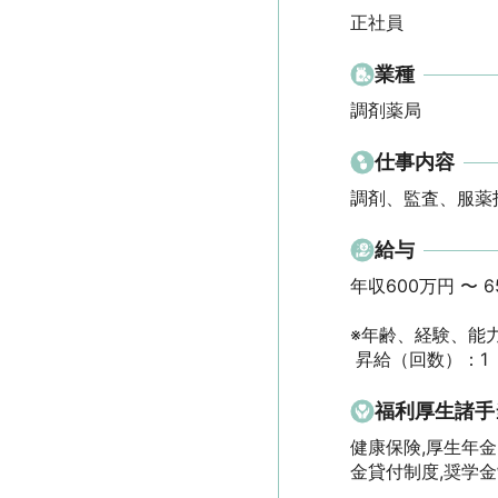
正社員
業種
調剤薬局
仕事内容
調剤、監査、服薬
給与
年収600万円 〜 650
※年齢、経験、能力
 昇給（回数）：1
福利厚生諸手
健康保険,厚生年金
金貸付制度,奨学金