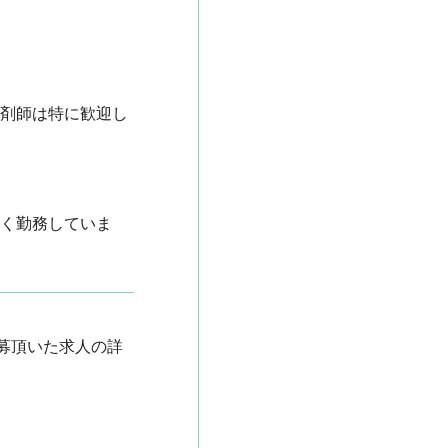
薬剤師は特に歓迎し
しく勤務していま
募頂いた求人の詳