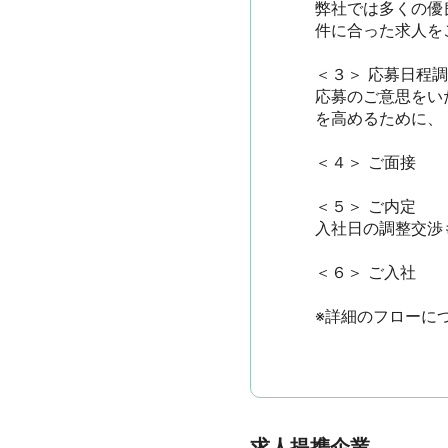
弊社では多くの優
件に合った求人をご
＜３＞ 応募日程調整
応募のご意思をい
を高めるために、
＜４＞ ご面接

＜５＞ ご内定

入社日の調整交渉も
＜６＞ ご入社

※詳細のフローに
求人提携企業