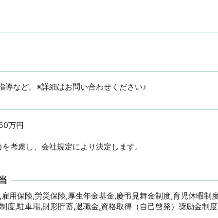
指導など。※詳細はお問い合わせください♪
万円

を考慮し、会社規定により決定します。

当
,雇用保険,労災保険,厚生年金基金,慶弔見舞金制度,育児休暇制度
制度,駐車場,財形貯蓄,退職金,資格取得（自己啓発）奨励金制度