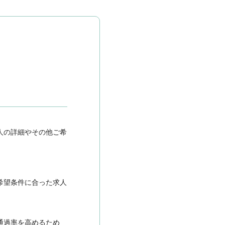
人の詳細やその他ご希
希望条件に合った求人
通過率を高めるため