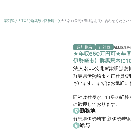
薬剤師求人TOP
群馬県
伊勢崎市
法人名非公開※詳細はお問い合わせください
調剤薬局
正社員
適正認定事
★年収650万円可★年
伊勢崎市】群馬県内に1
法人名非公開※詳細はお
群馬県伊勢崎市＜正社員/
ざいます。まずはお気軽にお
同社は社長がご自身の経験
に歓迎しております。
勤務地
群馬県伊勢崎市 新伊勢崎駅
給与