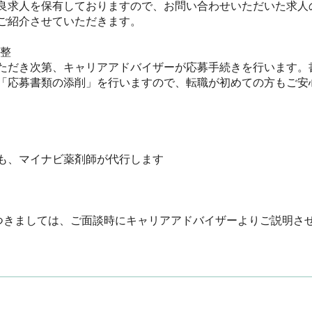
良求人を保有しておりますので、お問い合わせいただいた求人
紹介させていただきます。



ただき次第、キャリアアドバイザーが応募手続きを行います。
「応募書類の添削」を行いますので、転職が初めての方もご安心く
、マイナビ薬剤師が代行します

つきましては、ご面談時にキャリアアドバイザーよりご説明さ