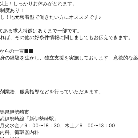
日以上！しっかりお休みがとれます。

度あり！

し！地元密着型で働きたい方にオススメです♪

てある求人特徴はあくまで一部です。

ければ、その他の好条件情報に関しましてもお伝えできます。

からの一言■■

自身の経験を生かし、独立支援を実施しております。意欲的な
剤業務、服薬指導などを行っていただきます。

馬県伊勢崎市

武伊勢崎線「新伊勢崎駅」

火水金／9：00〜18：30、木土／9：00〜13：00

内科、循環器内科
