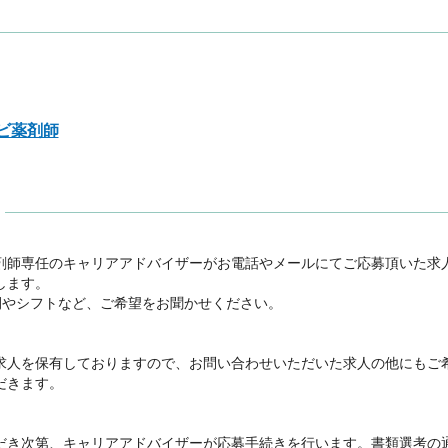
ビ薬剤師
剤師専任のキャリアアドバイザーがお電話やメールにてご応募頂いた求
ます。

間やシフトなど、ご希望をお聞かせください。



求人を保有しておりますので、お問い合わせいただいた求人の他にもご
きます。

だき次第、キャリアアドバイザーが応募手続きを行います。書類選考の