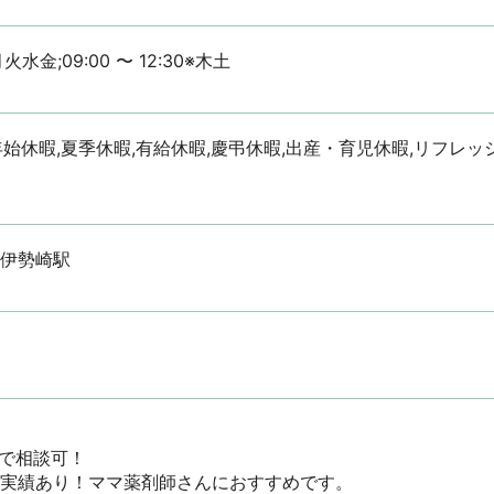
※月火水金;09:00 〜 12:30※木土
年始休暇,夏季休暇,有給休暇,慶弔休暇,出産・育児休暇,リフレッ
新伊勢崎駅
で相談可！

実績あり！ママ薬剤師さんにおすすめです。
