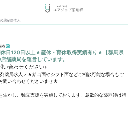
♪の薬剤師求人
業者
間休日120日以上★産休・育休取得実績有り★【群馬県
0店舗薬局を運営しています。
問い合わせください♪
調剤薬局求人＞★給与面やシフト面などご相談可能な場合もご
問い合わせくださいませ★

を生かし、独立支援を実施しております。意欲的な薬剤師は特