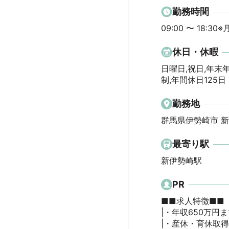
勤務時間
09:00 〜 18:30
休日・休暇
日曜日,祝日,年末
制,年間休日125日
勤務地
群馬県伊勢崎市 
最寄り駅
新伊勢崎駅
PR
■■求人特徴■■

|・年収650万円ま
|・産休・育休取得