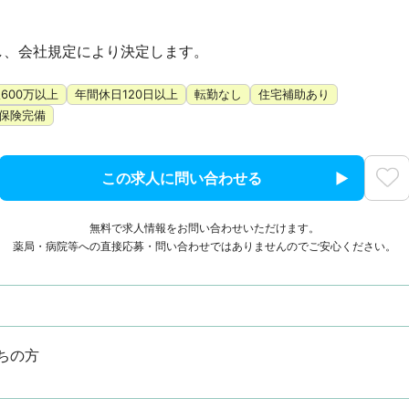
、会社規定により決定します。

600万以上
年間休日120日以上
転勤なし
住宅補助あり
保険完備
この求人に問い合わせる
無料で求人情報をお問い合わせいただけます。
薬局・病院等への直接応募・問い合わせではありませんのでご安心ください。
ちの方