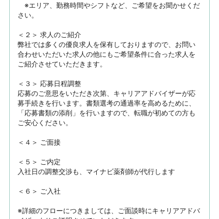
　※エリア、勤務時間やシフトなど、ご希望をお聞かせくだ
さい。

＜２＞ 求人のご紹介　

弊社では多くの優良求人を保有しておりますので、お問い
合わせいただいた求人の他にもご希望条件に合った求人を
ご紹介させていただきます。

＜３＞ 応募日程調整

応募のご意思をいただき次第、キャリアアドバイザーが応
募手続きを行います。書類選考の通過率を高めるために、
「応募書類の添削」を行いますので、転職が初めての方も
ご安心ください。

＜４＞ ご面接

＜５＞ ご内定

入社日の調整交渉も、マイナビ薬剤師が代行します

＜６＞ ご入社

※詳細のフローにつきましては、ご面談時にキャリアアドバ