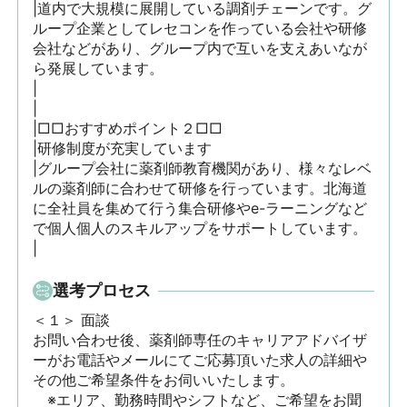
|道内で大規模に展開している調剤チェーンです。グ
ループ企業としてレセコンを作っている会社や研修
会社などがあり、グループ内で互いを支えあいなが
ら発展しています。

|

|

|□□おすすめポイント２□□

|研修制度が充実しています

|グループ会社に薬剤師教育機関があり、様々なレベ
ルの薬剤師に合わせて研修を行っています。北海道
に全社員を集めて行う集合研修やe-ラーニングなど
で個人個人のスキルアップをサポートしています。

|
選考プロセス
＜１＞ 面談　

お問い合わせ後、薬剤師専任のキャリアアドバイザ
ーがお電話やメールにてご応募頂いた求人の詳細や
その他ご希望条件をお伺いいたします。

　※エリア、勤務時間やシフトなど、ご希望をお聞