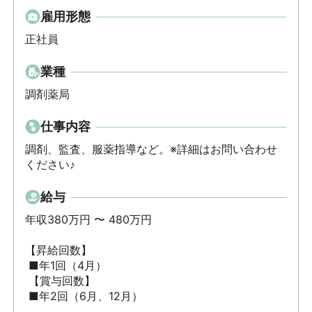
雇用形態
正社員
業種
調剤薬局
仕事内容
調剤、監査、服薬指導など。※詳細はお問い合わせ
ください♪
給与
年収380万円 〜 480万円

【昇給回数】

 ■年1回（4月）

 【賞与回数】

 ■年2回（6月、12月）