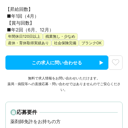
【昇給回数】

 ■年1回（4月）

 【賞与回数】

 ■年2回（6月、12月）
年間休日120日以上
残業無し・少なめ
産休・育休取得実績あり
社会保険完備
ブランクOK
この求人に問い合わせる
無料で求人情報をお問い合わせいただけます。
薬局・病院等への直接応募・問い合わせではありませんのでご安心くださ
い。
応募要件
薬剤師免許をお持ちの方