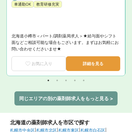
車通勤OK
教育研修充実
北海道小樽市＜パート/調剤薬局求人＞★給与面やシフト
い
面などご相談可能な場合もございます。まずはお気軽にお
問い合わせくださいませ★
お気に入り
詳細を見る
同じエリアの別の薬剤師求人をもっと見る >
北海道
の薬剤師求人を市区で探す
札幌市中央区
|
札幌市北区
|
札幌市東区
|
札幌市白石区
|