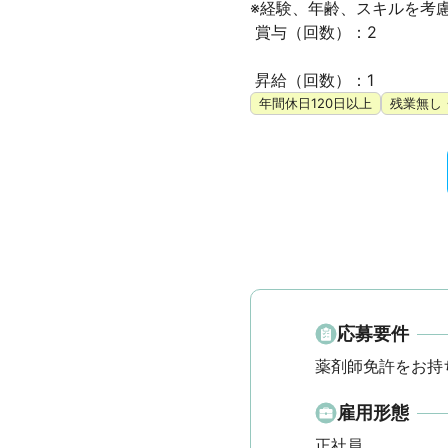
※経験、年齢、スキルを考慮
 賞与（回数）：2

 昇給（回数）：1
年間休日120日以上
残業無し
応募要件
薬剤師免許をお持
雇用形態
正社員