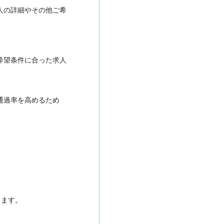
人の詳細やその他ご希
希望条件に合った求人
通過率を高めるため
きます。