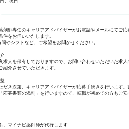
曜日、祝日
薬剤師専任のキャリアアドバイザーがお電話やメールにてご応
件をお伺いいたします。

間やシフトなど、ご希望をお聞かせください。

　

良求人を保有しておりますので、お問い合わせいただいた求人
紹介させていただきます。



ただき次第、キャリアアドバイザーが応募手続きを行います。
「応募書類の添削」を行いますので、転職が初めての方もご安心く
、マイナビ薬剤師が代行します
