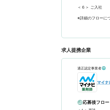
＜６＞ ご入社

※詳細のフローに
求人提携企業
適正認定事業者
マイナ
応募後フロー
＜１＞ 面談　
