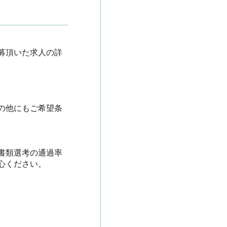
募頂いた求人の詳
の他にもご希望条
書類選考の通過率
ださい。
