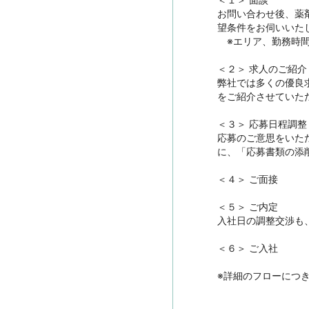
お問い合わせ後、薬
望条件をお伺いいたし
　※エリア、勤務時
＜２＞ 求人のご紹介　
弊社では多くの優良
をご紹介させていただ
＜３＞ 応募日程調整

応募のご意思をいた
に、「応募書類の添
＜４＞ ご面接

＜５＞ ご内定

入社日の調整交渉も
＜６＞ ご入社

※詳細のフローにつ