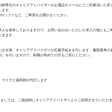
剤師専任のキャリアアドバイザーがお電話やメールにてご応募頂いた求
ます。

間やシフトなど、ご希望をお聞かせください。



求人を保有しておりますので、お問い合わせいただいた求人の他にもご
きます。

だき次第、キャリアアドバイザーが応募手続きを行います。書類選考の
削」を行いますので、転職が初めての方もご安心ください。

、マイナビ薬剤師が代行します

きましては、ご面談時にキャリアアドバイザーよりご説明させていただ