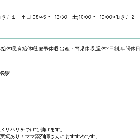
※働き方１　平日;08:45 〜 13:30　土;10:00 〜 19:00※働き方２　
年始休暇,有給休暇,慶弔休暇,出産・育児休暇,週休2日制,年間休日
池袋駅
メリハリをつけて働けます。

実績あり！ママ薬剤師さんにおすすめです。
