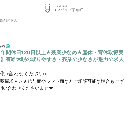
の薬剤師求人
業者
★年間休日120日以上★残業少なめ★産休・育休取得実
】有給休暇の取りやすさ・残業の少なさが魅力の求人
問い合わせください♪
剤薬局求人＞★給与面やシフト面などご相談可能な場合もござ
問い合わせくださいませ★