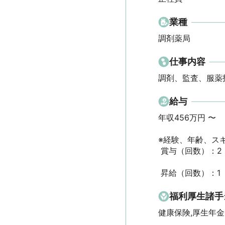
業種
調剤薬局
仕事内容
調剤、監査、服薬
給与
年収456万円 〜 

※経験、年齢、スキ
 賞与（回数）：2

 昇給（回数）：1
福利厚生諸手
健康保険,厚生年金