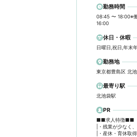
勤務時間
08:45 〜 18:00
16:00
休日・休暇
日曜日,祝日,年末
勤務地
東京都豊島区 北
最寄り駅
北池袋駅
PR
■■求人特徴■■

|・残業が少なく、
|・産休・育休取得