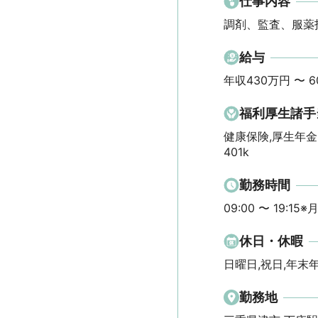
仕事内容
調剤、監査、服薬
給与
年収430万円 〜 6
福利厚生諸手
健康保険,厚生年金
401k
勤務時間
09:00 〜 19:15
休日・休暇
日曜日,祝日,年末
勤務地