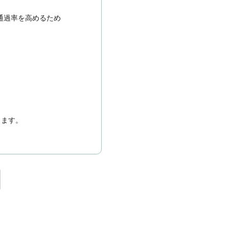
通過率を高めるため
きます。