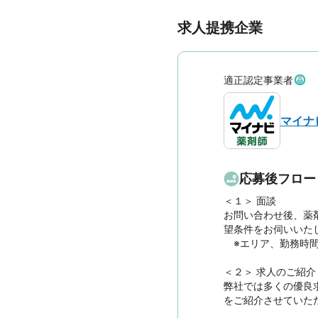
求人提携企業
適正認定事業者
マイナ
応募後フロー
＜１＞ 面談　

お問い合わせ後、薬
望条件をお伺いいたし
　※エリア、勤務時
＜２＞ 求人のご紹介　
弊社では多くの優良
をご紹介させていただ