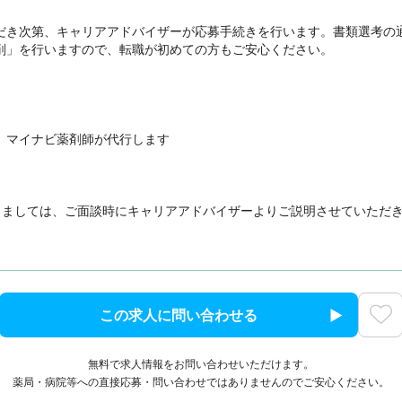
だき次第、キャリアアドバイザーが応募手続きを行います。書類選考の
削」を行いますので、転職が初めての方もご安心ください。

、マイナビ薬剤師が代行します

きましては、ご面談時にキャリアアドバイザーよりご説明させていただ
この求人に問い合わせる
無料で求人情報をお問い合わせいただけます。
薬局・病院等への直接応募・問い合わせではありませんのでご安心ください。