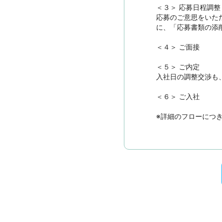
＜３＞ 応募日程調整

応募のご意思をいた
に、「応募書類の添
＜４＞ ご面接

＜５＞ ご内定

入社日の調整交渉も
＜６＞ ご入社

※詳細のフローにつ