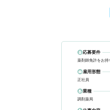
応募要件
薬剤師免許をお持
雇用形態
正社員
業種
調剤薬局