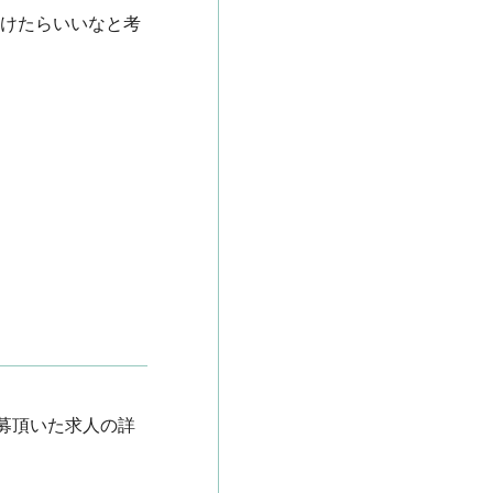
いけたらいいなと考
募頂いた求人の詳