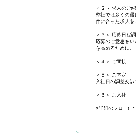
＜２＞ 求人のご紹介
弊社では多くの優
件に合った求人をご
＜３＞ 応募日程調整
応募のご意思をい
を高めるために、
＜４＞ ご面接

＜５＞ ご内定

入社日の調整交渉も
＜６＞ ご入社

※詳細のフローに