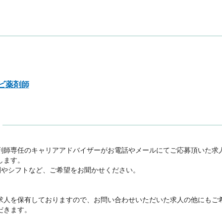
ビ薬剤師
剤師専任のキャリアアドバイザーがお電話やメールにてご応募頂いた求
ます。

間やシフトなど、ご希望をお聞かせください。



求人を保有しておりますので、お問い合わせいただいた求人の他にもご
きます。
