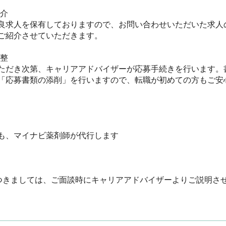
　

良求人を保有しておりますので、お問い合わせいただいた求人
紹介させていただきます。



ただき次第、キャリアアドバイザーが応募手続きを行います。
「応募書類の添削」を行いますので、転職が初めての方もご安心く
、マイナビ薬剤師が代行します

つきましては、ご面談時にキャリアアドバイザーよりご説明さ