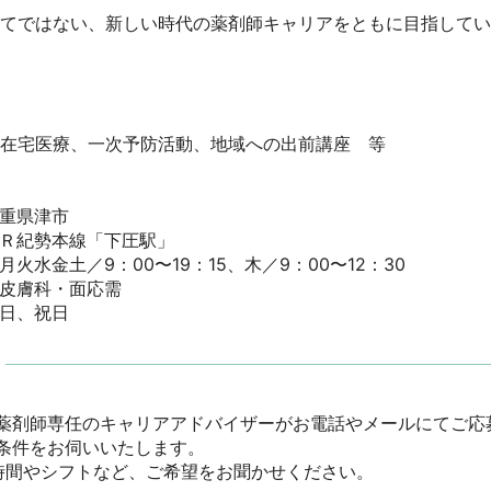
してではない、新しい時代の薬剤師キャリアをともに目指して
在宅医療、一次予防活動、地域への出前講座　等

県津市

Ｒ紀勢本線「下圧駅」

火水金土／9：00〜19：15、木／9：00〜12：30

皮膚科・面応需

曜日、祝日
薬剤師専任のキャリアアドバイザーがお電話やメールにてご応
件をお伺いいたします。

間やシフトなど、ご希望をお聞かせください。
