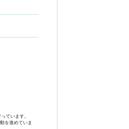
ています。

活動を進めていま