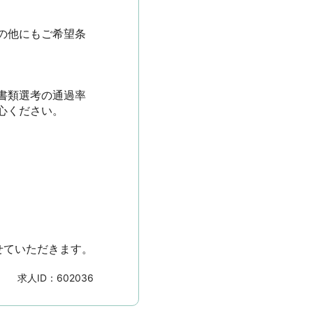
の他にもご希望条
書類選考の通過率
ださい。

せていただきます。
求人ID：
602036