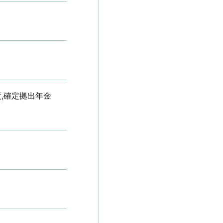
度,確定拠出年金