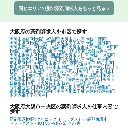
同じエリアの別の薬剤師求人をもっと見る >
大阪府
の薬剤師求人を市区で探す
大阪市都島区
|
大阪市福島区
|
大阪市此花区
|
大阪市西区
|
大阪市港区
|
大阪市大正区
|
大阪市天王寺区
|
大阪市浪速区
|
大阪市西淀川区
|
大阪市東淀川区
|
大阪市東成区
|
大阪市生野区
|
大阪市旭区
|
大阪市城東区
|
大阪市阿倍野区
|
大阪市住吉区
|
大阪市東住吉区
|
大阪市西成区
|
大阪市淀川区
|
大阪市鶴見区
|
大阪市住之江区
|
大阪市平野区
|
大阪市北区
|
大阪市中央区
|
堺市堺区
|
堺市中区
|
堺市東区
|
堺市西区
|
堺市南区
|
堺市北区
|
堺市美原区
|
岸和田市
|
豊中市
|
池田市
|
吹田市
|
泉大津市
|
高槻市
|
貝塚市
|
守口市
|
枚方市
|
茨木市
|
八尾市
|
泉佐野市
|
富田林市
|
寝屋川市
|
河内長野市
|
松原市
|
大東市
|
和泉市
|
箕面市
|
柏原市
|
羽曳野市
|
門真市
|
摂津市
|
高石市
|
藤井寺市
|
東大阪市
|
泉南市
|
四條畷市
|
交野市
|
大阪狭山市
|
阪南市
|
三島郡島本町
|
豊能郡豊能町
|
豊能郡能勢町
|
泉北郡忠岡町
|
泉南郡熊取町
|
泉南郡田尻町
|
泉南郡岬町
|
南河内郡太子町
|
南河内郡河南町
|
南河内郡千早赤阪村
|
大阪府大阪市中央区の
薬剤師求人を仕事内容で
探す
調剤薬局
|
病院
|
クリニック
|
ドラッグストア(調剤併設)
|
ドラッグストア(OTCのみ)
|
企業
|
その他