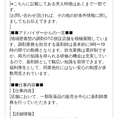
|※こちらに記載してある求人特徴はあくまで一部で
す。

|お問い合わせ頂ければ、その他の好条件情報に関し
ましてもお伝えできます。

|

|■■アドバイザーからの一言■■

|地域密着型の調剤OTC併設店舗を積極展開していま
す。調剤業務を担当する薬剤師は基本的に9時〜19
時の間での勤務となります。担当業務は選択制です
が、両方の知識を得られる研修の機会は充実してい
るので、薬剤師として幅広い知識を習得できます。
福利厚生として、同業他社にはない安心の制度が多
数用意されています。

|

|■■仕事内容■■

|【仕事内容】

|店舗において、一類医薬品の販売を中心に薬剤師業
務を行っていただきます。

|

|【詳細情報】
