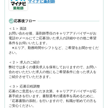
マイナビ薬剤師
応募後フロー
＜１＞ 面談　

お問い合わせ後、薬剤師専任のキャリアアドバイザーがお
電話やメールにてご応募頂いた求人の詳細やその他ご希望
条件をお伺いいたします。

　※エリア、勤務時間やシフトなど、ご希望をお聞かせくだ
さい。

＜２＞ 求人のご紹介　

弊社では多くの優良求人を保有しておりますので、お問い
合わせいただいた求人の他にもご希望条件に合った求人を
ご紹介させていただきます。

＜３＞ 応募日程調整

応募のご意思をいただき次第、キャリアアドバイザーが応
募手続きを行います。書類選考の通過率を高めるために、
「応募書類の添削」を行いますので、転職が初めての方も
ご安心ください。
