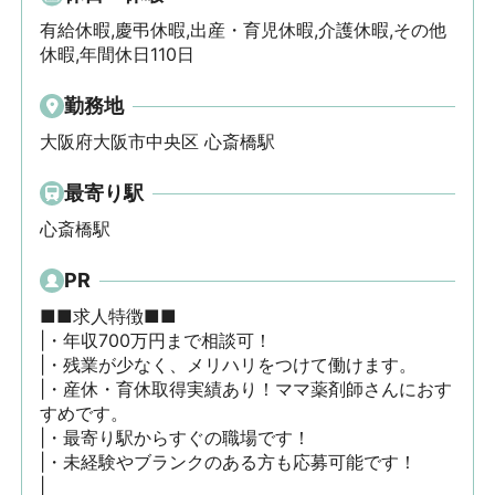
有給休暇,慶弔休暇,出産・育児休暇,介護休暇,その他
休暇,年間休日110日
勤務地
大阪府大阪市中央区 心斎橋駅
最寄り駅
心斎橋駅
PR
■■求人特徴■■

|・年収700万円まで相談可！

|・残業が少なく、メリハリをつけて働けます。

|・産休・育休取得実績あり！ママ薬剤師さんにおす
すめです。

|・最寄り駅からすぐの職場です！

|・未経験やブランクのある方も応募可能です！

|
