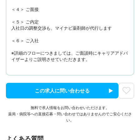
＜４＞ ご面接

＜５＞ ご内定

入社日の調整交渉も、マイナビ薬剤師が代行します

＜６＞ ご入社

※詳細のフローにつきましては、ご面談時にキャリアアドバ
イザーよりご説明させていただきます。
この求人に問い合わせる
無料で求人情報をお問い合わせいただけます。
薬局・病院等への直接応募・問い合わせではありませんのでご安心くださ
い。
よくある質問