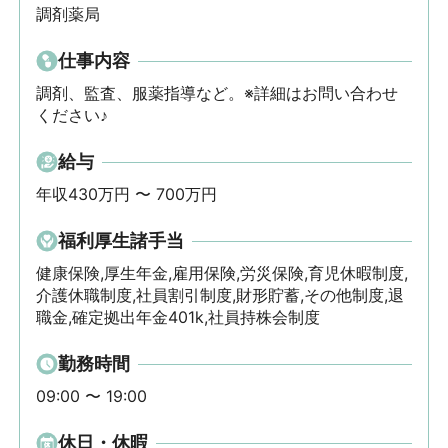
調剤薬局
仕事内容
調剤、監査、服薬指導など。※詳細はお問い合わせ
ください♪
給与
年収430万円 〜 700万円
福利厚生諸手当
健康保険,厚生年金,雇用保険,労災保険,育児休暇制度,
介護休職制度,社員割引制度,財形貯蓄,その他制度,退
職金,確定拠出年金401k,社員持株会制度
勤務時間
09:00 〜 19:00
休日・休暇