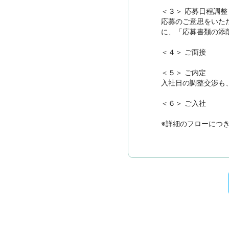
＜３＞ 応募日程調整

応募のご意思をいた
に、「応募書類の添
＜４＞ ご面接

＜５＞ ご内定

入社日の調整交渉も
＜６＞ ご入社

※詳細のフローにつ