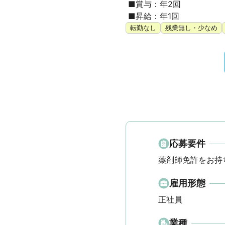
 ■賞与：年2回

 ■昇給：年1回
転勤なし
残業無し・少なめ
応募要件
薬剤師免許をお持
雇用形態
正社員
業種