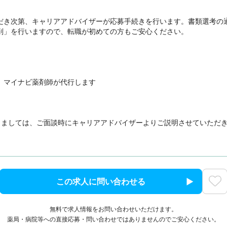
だき次第、キャリアアドバイザーが応募手続きを行います。書類選考の
削」を行いますので、転職が初めての方もご安心ください。

、マイナビ薬剤師が代行します

きましては、ご面談時にキャリアアドバイザーよりご説明させていただ
この求人に問い合わせる
無料で求人情報をお問い合わせいただけます。
薬局・病院等への直接応募・問い合わせではありませんのでご安心ください。