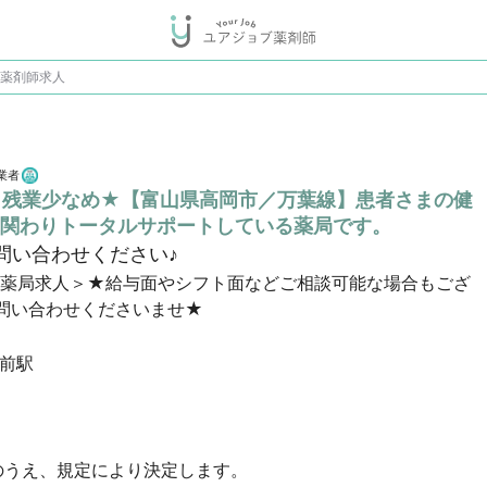
の薬剤師求人
業者
★残業少なめ★【富山県高岡市／万葉線】患者さまの健
関わりトータルサポートしている薬局です。
問い合わせください♪
剤薬局求人＞★給与面やシフト面などご相談可能な場合もござ
問い合わせくださいませ★
前駅
うえ、規定により決定します。
