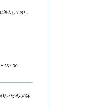
舗に導入しており、
3：00

募頂いた求人の詳