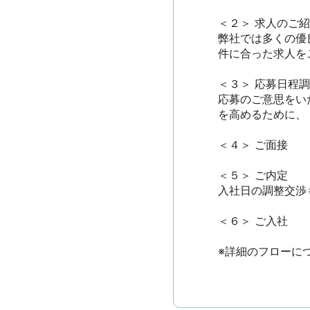
＜２＞ 求人のご紹介
弊社では多くの優
件に合った求人をご
＜３＞ 応募日程調整
応募のご意思をい
を高めるために、
＜４＞ ご面接

＜５＞ ご内定

入社日の調整交渉も
＜６＞ ご入社

※詳細のフローに