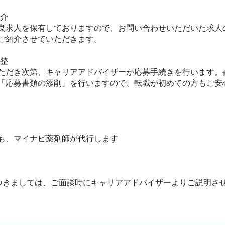
　

良求人を保有しておりますので、お問い合わせいただいた求人
紹介させていただきます。



ただき次第、キャリアアドバイザーが応募手続きを行います。
「応募書類の添削」を行いますので、転職が初めての方もご安心く
、マイナビ薬剤師が代行します

つきましては、ご面談時にキャリアアドバイザーよりご説明さ