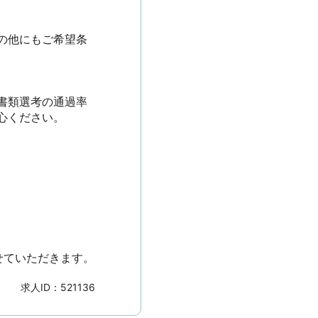
の他にもご希望条
書類選考の通過率
ださい。

せていただきます。
求人ID：
521136