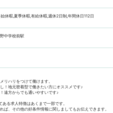
始休暇,夏季休暇,有給休暇,週休2日制,年間休日112日
貴野中学校前駅
メリハリをつけて働けます。

し！地元密着型で働きたい方にオススメです♪

！遠方からでも通いやすいです♪

てある求人特徴はあくまで一部です。

ければ、その他の好条件情報に関しましてもお伝えできます。
