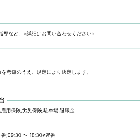
指導など。※詳細はお問い合わせください♪
を考慮のうえ、規定により決定します。

当
,雇用保険,労災保険,駐車場,退職金
早番;09:30 〜 18:30※遅番