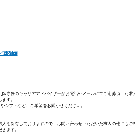
ビ薬剤師
剤師専任のキャリアアドバイザーがお電話やメールにてご応募頂いた求
ます。

間やシフトなど、ご希望をお聞かせください。



求人を保有しておりますので、お問い合わせいただいた求人の他にもご
きます。
