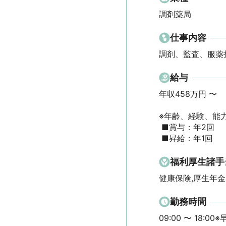
調剤薬局
仕事内容
調剤、監査、服薬
給与
年収458万円 〜 

※年齢、経験、能力
 ■賞与：年2回

 ■昇給：年1回
福利厚生諸手
健康保険,厚生年金
勤務時間
09:00 〜 18:00※