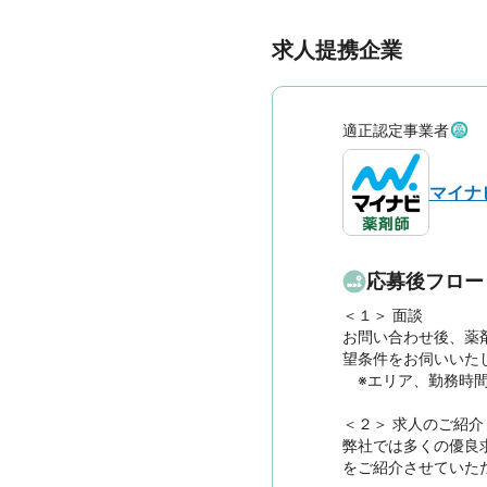
求人提携企業
適正認定事業者
マイナ
応募後フロー
＜１＞ 面談　

お問い合わせ後、薬
望条件をお伺いいたし
　※エリア、勤務時
＜２＞ 求人のご紹介　
弊社では多くの優良
をご紹介させていただ