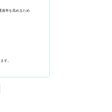
通過率を高めるため
きます。