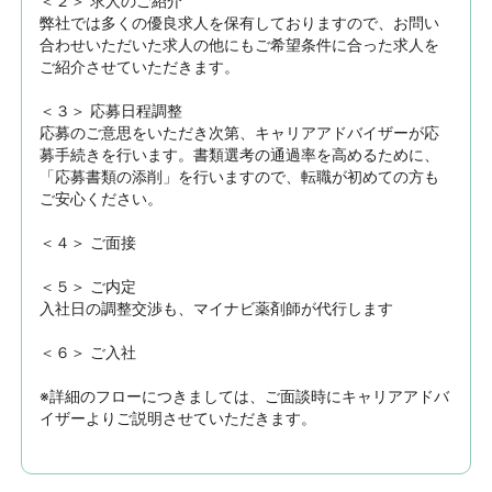
＜２＞ 求人のご紹介　

弊社では多くの優良求人を保有しておりますので、お問い
合わせいただいた求人の他にもご希望条件に合った求人を
ご紹介させていただきます。

＜３＞ 応募日程調整

応募のご意思をいただき次第、キャリアアドバイザーが応
募手続きを行います。書類選考の通過率を高めるために、
「応募書類の添削」を行いますので、転職が初めての方も
ご安心ください。

＜４＞ ご面接

＜５＞ ご内定

入社日の調整交渉も、マイナビ薬剤師が代行します

＜６＞ ご入社

※詳細のフローにつきましては、ご面談時にキャリアアドバ
イザーよりご説明させていただきます。