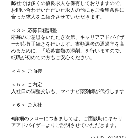
弊社では多くの優良求人を保有しておりますので、
お問い合わせいただいた求人の他にもご希望条件に
合った求人をご紹介させていただきます。

＜３＞ 応募日程調整

応募のご意思をいただき次第、キャリアアドバイザ
ーが応募手続きを行います。書類選考の通過率を高
めるために、「応募書類の添削」を行いますので、
転職が初めての方もご安心ください。

＜４＞ ご面接

＜５＞ ご内定

入社日の調整交渉も、マイナビ薬剤師が代行します

＜６＞ ご入社

※詳細のフローにつきましては、ご面談時にキャリ
アアドバイザーよりご説明させていただきます。
求人ID：
9136364