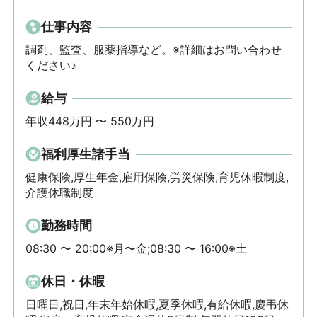
仕事内容
調剤、監査、服薬指導など。※詳細はお問い合わせ
ください♪
給与
年収448万円 〜 550万円
福利厚生諸手当
健康保険,厚生年金,雇用保険,労災保険,育児休暇制度,
介護休職制度
勤務時間
08:30 〜 20:00※月〜金;08:30 〜 16:00※土
休日・休暇
日曜日,祝日,年末年始休暇,夏季休暇,有給休暇,慶弔休