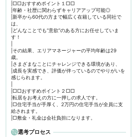
|□□おすすめポイント１□□

|年齢・社歴に関わらずキャリアアップ可能◎

|新卒から60代の方まで幅広く在籍している同社で
は、

|どんなことでも“意欲”のある方にお任せしていま
す！

|

|その結果、エリアマネージャーの平均年齢は29
歳。

|さまざまなことにチャレンジできる環境があり、

|成長を実感でき、評価が伴っているのでやりがいを
感じられます。

|

|□□おすすめポイント２□□

|転居をお考えの方に一押しの求人です。

|□住宅手当が手厚く、2万円の住宅手当が全員に支
給されます。

|□敷金・礼金は会社負担になります。
選考プロセス