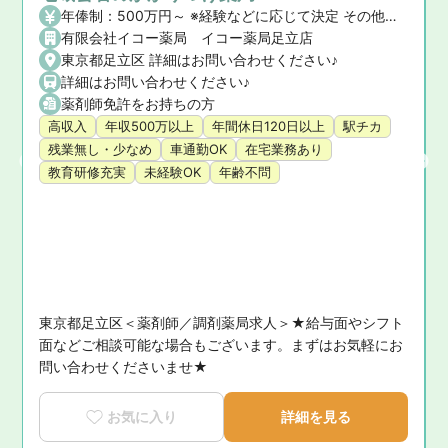
年俸制：500万円～ ※経験などに応じて決定 その他：交通費、残業代など
有限会社イコー薬局 イコー薬局足立店
東京都足立区 詳細はお問い合わせください♪
詳細はお問い合わせください♪
薬剤師免許をお持ちの方
高収入
年収500万以上
年間休日120日以上
駅チカ
残業無し・少なめ
車通勤OK
在宅業務あり
教育研修充実
未経験OK
年齢不問
東京都足立区＜薬剤師／調剤薬局求人＞★給与面やシフト
能
面などご相談可能な場合もございます。まずはお気軽にお
問い合わせくださいませ★
お気に入り
詳細を見る