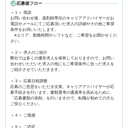
応募後フロー
＜１＞ 面談　

お問い合わせ後、薬剤師専任のキャリアアドバイザーがお
電話やメールにてご応募頂いた求人の詳細やその他ご希望
条件をお伺いいたします。

　※エリア、勤務時間やシフトなど、ご希望をお聞かせくだ
さい。

＜２＞ 求人のご紹介　

弊社では多くの優良求人を保有しておりますので、お問い
合わせいただいた求人の他にもご希望条件に合った求人を
ご紹介させていただきます。

＜３＞ 応募日程調整

応募のご意思をいただき次第、キャリアアドバイザーが応
募手続きを行います。書類選考の通過率を高めるために、
「応募書類の添削」を行いますので、転職が初めての方も
ご安心ください。

＜４＞ ご面接

＜５＞ ご内定
