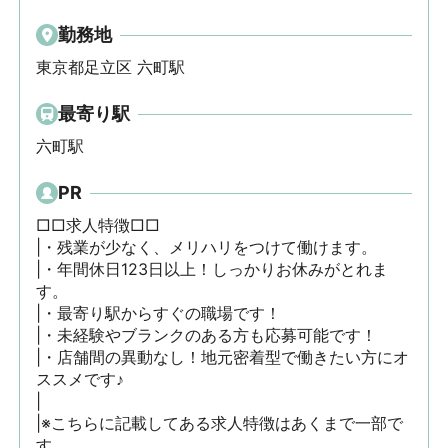
勤務地
東京都足立区 六町駅
最寄り駅
六町駅
PR
□□求人特徴□□

|・残業が少なく、メリハリをつけて働けます。

|・年間休日123日以上！しっかりお休みがとれま
す。

|・最寄り駅からすぐの職場です！

|・未経験やブランクのある方も応募可能です！

|・店舗間の異動なし！地元密着型で働きたい方にオ
ススメです♪

|

|※こちらに記載してある求人特徴はあくまで一部で
す。
