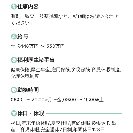
仕事内容
調剤、監査、服薬指導など。※詳細はお問い合わせ
ください♪
給与
年収448万円 〜 550万円
福利厚生諸手当
健康保険,厚生年金,雇用保険,労災保険,育児休暇制度,
介護休職制度
勤務時間
09:00 〜 20:00※月〜金;09:00 〜 16:00※土
休日・休暇
祝日,年末年始休暇,夏季休暇,有給休暇,慶弔休暇,出
産・育児休暇,完全週休2日制,年間休日123日