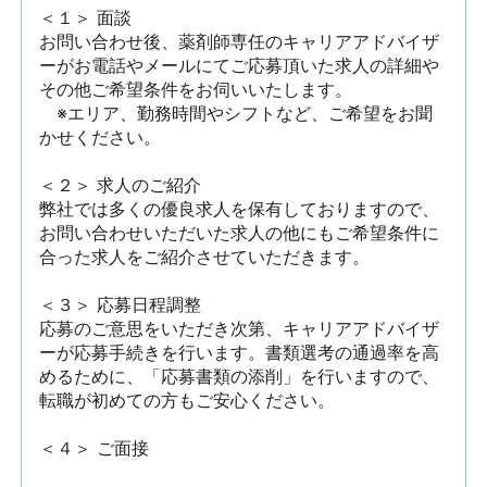
＜１＞ 面談　

お問い合わせ後、薬剤師専任のキャリアアドバイザ
ーがお電話やメールにてご応募頂いた求人の詳細や
その他ご希望条件をお伺いいたします。

　※エリア、勤務時間やシフトなど、ご希望をお聞
かせください。

＜２＞ 求人のご紹介　

弊社では多くの優良求人を保有しておりますので、
お問い合わせいただいた求人の他にもご希望条件に
合った求人をご紹介させていただきます。

＜３＞ 応募日程調整

応募のご意思をいただき次第、キャリアアドバイザ
ーが応募手続きを行います。書類選考の通過率を高
めるために、「応募書類の添削」を行いますので、
転職が初めての方もご安心ください。

＜４＞ ご面接
