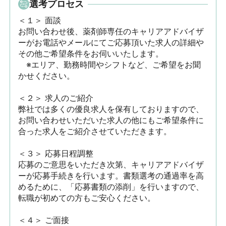
選考プロセス
＜１＞ 面談　

お問い合わせ後、薬剤師専任のキャリアアドバイザ
ーがお電話やメールにてご応募頂いた求人の詳細や
その他ご希望条件をお伺いいたします。

　※エリア、勤務時間やシフトなど、ご希望をお聞
かせください。

＜２＞ 求人のご紹介　

弊社では多くの優良求人を保有しておりますので、
お問い合わせいただいた求人の他にもご希望条件に
合った求人をご紹介させていただきます。

＜３＞ 応募日程調整

応募のご意思をいただき次第、キャリアアドバイザ
ーが応募手続きを行います。書類選考の通過率を高
めるために、「応募書類の添削」を行いますので、
転職が初めての方もご安心ください。

＜４＞ ご面接
