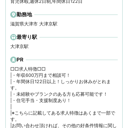
育児休暇,週休2日制,年間休日122日
勤務地
滋賀県大津市 大津京駅
最寄り駅
大津京駅
PR
□□求人特徴□□

|・年収600万円まで相談可！

|・年間休日122日以上！しっかりお休みがとれま
す。

|・未経験やブランクのある方も応募可能です！

|・住宅手当・支援制度あり！

|

|※こちらに記載してある求人特徴はあくまで一部で
す。

|お問い合わせ頂ければ、その他の好条件情報に関し