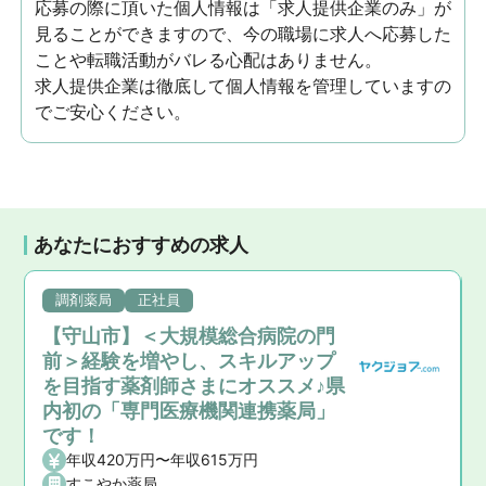
応募の際に頂いた個人情報は「求人提供企業のみ」が
見ることができますので、今の職場に求人へ応募した
ことや転職活動がバレる心配はありません。
求人提供企業は徹底して個人情報を管理していますの
でご安心ください。
あなたにおすすめの求人
調剤薬局
正社員
【守山市】＜大規模総合病院の門
前＞経験を増やし、スキルアップ
を目指す薬剤師さまにオススメ♪県
内初の「専門医療機関連携薬局」
です！
年収420万円〜年収615万円
すこやか薬局