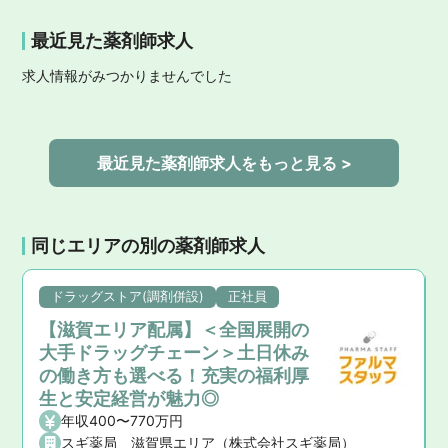
最近見た薬剤師求人
求人情報がみつかりませんでした
最近見た薬剤師求人をもっと見る >
同じエリアの別の薬剤師求人
ドラッグストア(調剤併設)
正社員
【滋賀エリア配属】＜全国展開の
大手ドラッグチェーン＞土日休み
の働き方も選べる！充実の福利厚
生と安定経営が魅力◎
年収400〜770万円
スギ薬局 滋賀県エリア（株式会社スギ薬局）