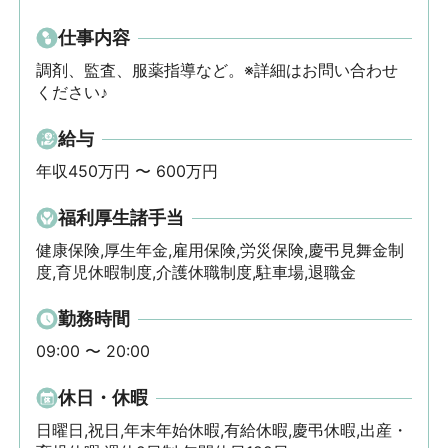
仕事内容
調剤、監査、服薬指導など。※詳細はお問い合わせ
ください♪
給与
年収450万円 〜 600万円
福利厚生諸手当
健康保険,厚生年金,雇用保険,労災保険,慶弔見舞金制
度,育児休暇制度,介護休職制度,駐車場,退職金
勤務時間
09:00 〜 20:00
休日・休暇
日曜日,祝日,年末年始休暇,有給休暇,慶弔休暇,出産・