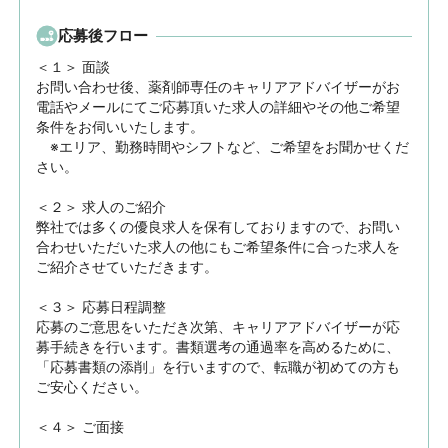
応募後フロー
＜１＞ 面談　

お問い合わせ後、薬剤師専任のキャリアアドバイザーがお
電話やメールにてご応募頂いた求人の詳細やその他ご希望
条件をお伺いいたします。

　※エリア、勤務時間やシフトなど、ご希望をお聞かせくだ
さい。

＜２＞ 求人のご紹介　

弊社では多くの優良求人を保有しておりますので、お問い
合わせいただいた求人の他にもご希望条件に合った求人を
ご紹介させていただきます。

＜３＞ 応募日程調整

応募のご意思をいただき次第、キャリアアドバイザーが応
募手続きを行います。書類選考の通過率を高めるために、
「応募書類の添削」を行いますので、転職が初めての方も
ご安心ください。

＜４＞ ご面接
