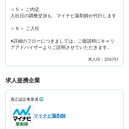
＜５＞ ご内定

入社日の調整交渉も、マイナビ薬剤師が代行します

＜６＞ ご入社

※詳細のフローにつきましては、ご面談時にキャリ
アアドバイザーよりご説明させていただきます。
求人ID：
256751
求人提携企業
適正認定事業者
マイナビ薬剤師