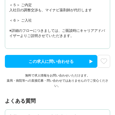
＜５＞ ご内定

入社日の調整交渉も、マイナビ薬剤師が代行します

＜６＞ ご入社

※詳細のフローにつきましては、ご面談時にキャリアアドバ
イザーよりご説明させていただきます。
この求人に問い合わせる
無料で求人情報をお問い合わせいただけます。
薬局・病院等への直接応募・問い合わせではありませんのでご安心くださ
い。
よくある質問