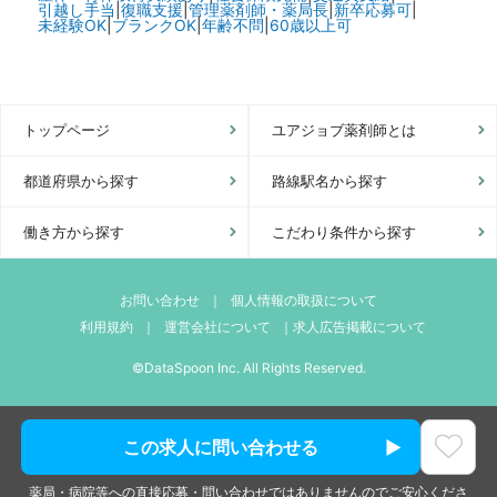
引越し手当
|
復職支援
|
管理薬剤師・薬局長
|
新卒応募可
|
未経験OK
|
ブランクOK
|
年齢不問
|
60歳以上可
トップページ
ユアジョブ薬剤師とは
都道府県から探す
路線駅名から探す
働き方から探す
こだわり条件から探す
お問い合わせ
｜
個人情報の取扱について
利用規約
｜
運営会社について
｜
求人広告掲載について
©DataSpoon Inc. All Rights Reserved.
この求人に問い合わせる
薬局・病院等への直接応募・問い合わせではありませんのでご安心くださ