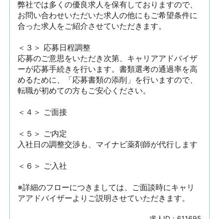
弊社では多くの優良求人を保有しておりますので、
お問い合わせいただいた求人の他にもご希望条件に
合った求人をご紹介させていただきます。

＜３＞ 応募日程調整

応募のご意思をいただき次第、キャリアアドバイザ
ーが応募手続きを行います。書類選考の通過率を高
めるために、「応募書類の添削」を行いますので、
転職が初めての方もご安心ください。

＜４＞ ご面接

＜５＞ ご内定

入社日の調整交渉も、マイナビ薬剤師が代行します

＜６＞ ご入社

※詳細のフローにつきましては、ご面談時にキャリ
アアドバイザーよりご説明させていただきます。
求人ID：
611695