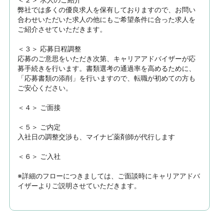
弊社では多くの優良求人を保有しておりますので、お問い
合わせいただいた求人の他にもご希望条件に合った求人を
ご紹介させていただきます。

＜３＞ 応募日程調整

応募のご意思をいただき次第、キャリアアドバイザーが応
募手続きを行います。書類選考の通過率を高めるために、
「応募書類の添削」を行いますので、転職が初めての方も
ご安心ください。

＜４＞ ご面接

＜５＞ ご内定

入社日の調整交渉も、マイナビ薬剤師が代行します

＜６＞ ご入社

※詳細のフローにつきましては、ご面談時にキャリアアドバ
イザーよりご説明させていただきます。