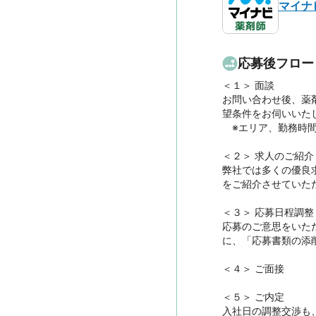
マイナ
応募後フロー
＜１＞ 面談　

お問い合わせ後、薬
望条件をお伺いいたし
　※エリア、勤務時
＜２＞ 求人のご紹介　
弊社では多くの優良
をご紹介させていただ
＜３＞ 応募日程調整

応募のご意思をいた
に、「応募書類の添
＜４＞ ご面接

＜５＞ ご内定

入社日の調整交渉も