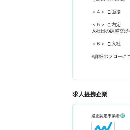
＜４＞ ご面接

＜５＞ ご内定

入社日の調整交渉も
＜６＞ ご入社

※詳細のフローに
求人提携企業
適正認定事業者