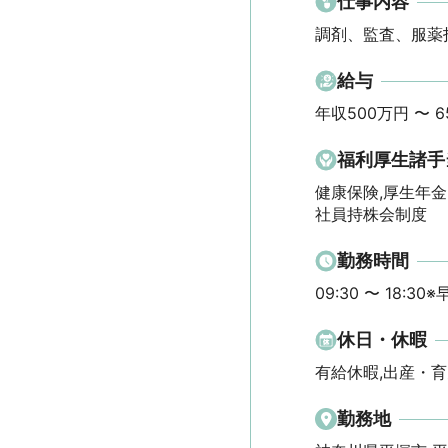
仕事内容
調剤、監査、服薬
給与
年収500万円 〜 6
福利厚生諸手
健康保険,厚生年金
社員持株会制度
勤務時間
09:30 〜 18:30※
休日・休暇
有給休暇,出産・育
勤務地