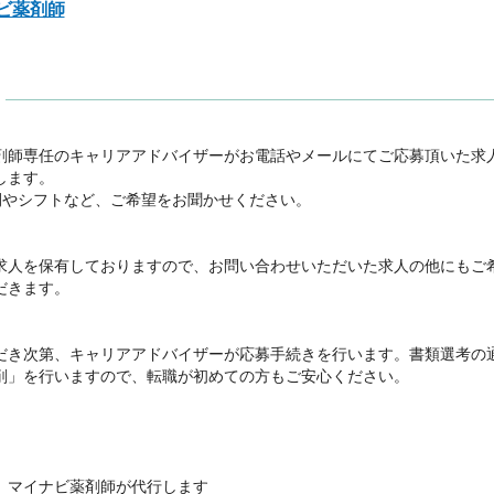
ビ薬剤師
剤師専任のキャリアアドバイザーがお電話やメールにてご応募頂いた求
ます。

間やシフトなど、ご希望をお聞かせください。



求人を保有しておりますので、お問い合わせいただいた求人の他にもご
きます。

だき次第、キャリアアドバイザーが応募手続きを行います。書類選考の
削」を行いますので、転職が初めての方もご安心ください。

、マイナビ薬剤師が代行します
