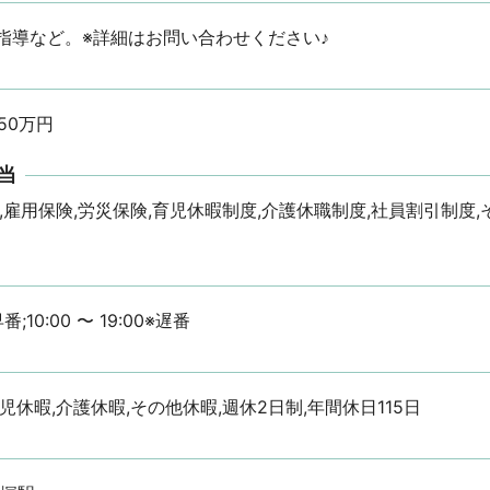
指導など。※詳細はお問い合わせください♪
50万円
当
,雇用保険,労災保険,育児休暇制度,介護休職制度,社員割引制度,
早番;10:00 〜 19:00※遅番
児休暇,介護休暇,その他休暇,週休2日制,年間休日115日