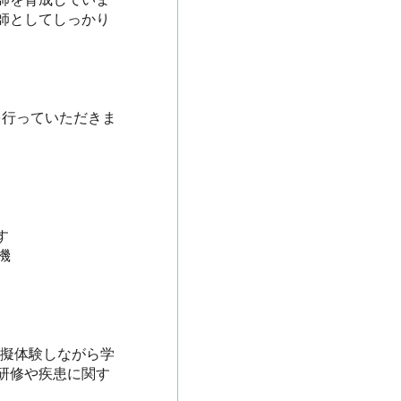
師としてしっかり
を行っていただきま




模擬体験しながら学
研修や疾患に関す