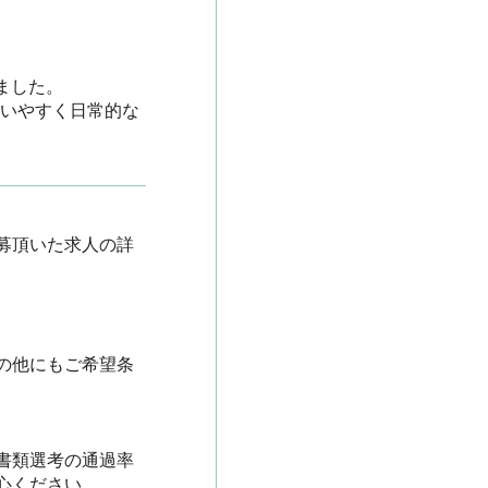
た。

らいやすく日常的な
募頂いた求人の詳
の他にもご希望条
書類選考の通過率
ださい。
