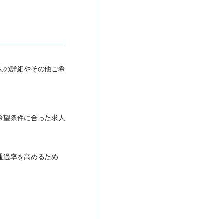
人の詳細やその他ご希
希望条件に合った求人
通過率を高めるため