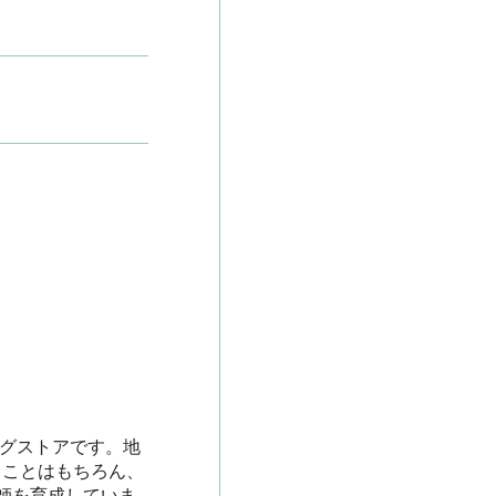
ッグストアです。地
ることはもちろん、
師を育成していま