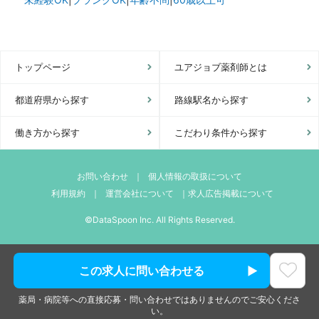
トップページ
ユアジョブ薬剤師とは
都道府県から探す
路線駅名から探す
働き方から探す
こだわり条件から探す
お問い合わせ
｜
個人情報の取扱について
利用規約
｜
運営会社について
｜
求人広告掲載について
©DataSpoon Inc. All Rights Reserved.
この求人に問い合わせる
薬局・病院等への直接応募・問い合わせではありませんのでご安心くださ
い。