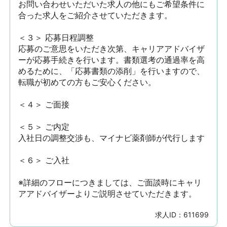
お問い合わせいただいた求人の他にもご希望条件に
合った求人をご紹介させていただきます。

＜３＞ 応募日程調整

応募のご意思をいただき次第、キャリアアドバイザ
ーが応募手続きを行います。書類選考の通過率を高
めるために、「応募書類の添削」を行いますので、
転職が初めての方もご安心ください。

＜４＞ ご面接

＜５＞ ご内定

入社日の調整交渉も、マイナビ薬剤師が代行します

＜６＞ ご入社

※詳細のフローにつきましては、ご面談時にキャリ
アアドバイザーよりご説明させていただきます。
求人ID：
611699