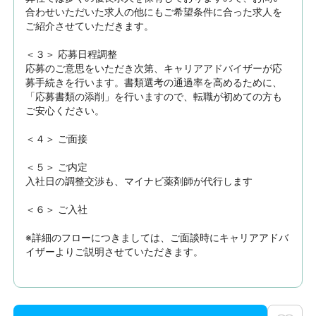
合わせいただいた求人の他にもご希望条件に合った求人を
ご紹介させていただきます。

＜３＞ 応募日程調整

応募のご意思をいただき次第、キャリアアドバイザーが応
募手続きを行います。書類選考の通過率を高めるために、
「応募書類の添削」を行いますので、転職が初めての方も
ご安心ください。

＜４＞ ご面接

＜５＞ ご内定

入社日の調整交渉も、マイナビ薬剤師が代行します

＜６＞ ご入社

※詳細のフローにつきましては、ご面談時にキャリアアドバ
イザーよりご説明させていただきます。