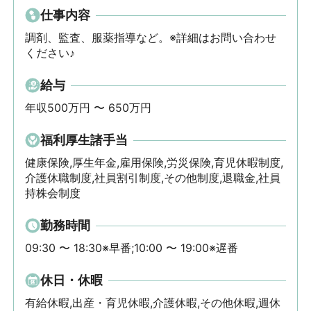
仕事内容
調剤、監査、服薬指導など。※詳細はお問い合わせ
ください♪
給与
年収500万円 〜 650万円
福利厚生諸手当
健康保険,厚生年金,雇用保険,労災保険,育児休暇制度,
介護休職制度,社員割引制度,その他制度,退職金,社員
持株会制度
勤務時間
09:30 〜 18:30※早番;10:00 〜 19:00※遅番
休日・休暇
有給休暇,出産・育児休暇,介護休暇,その他休暇,週休