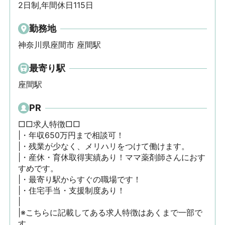
2日制,年間休日115日
勤務地
神奈川県座間市 座間駅
最寄り駅
座間駅
PR
□□求人特徴□□

|・年収650万円まで相談可！

|・残業が少なく、メリハリをつけて働けます。

|・産休・育休取得実績あり！ママ薬剤師さんにおす
すめです。

|・最寄り駅からすぐの職場です！

|・住宅手当・支援制度あり！

|

|※こちらに記載してある求人特徴はあくまで一部で
す。
