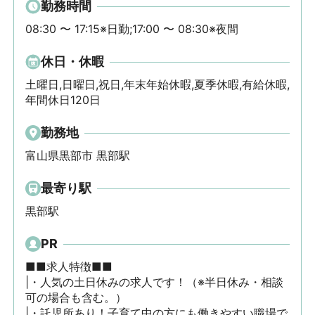
勤務時間
08:30 〜 17:15※日勤;17:00 〜 08:30※夜間
休日・休暇
土曜日,日曜日,祝日,年末年始休暇,夏季休暇,有給休暇,
年間休日120日
勤務地
富山県黒部市 黒部駅
最寄り駅
黒部駅
PR
■■求人特徴■■

|・人気の土日休みの求人です！（※半日休み・相談
可の場合も含む。）

|・託児所あり！子育て中の方にも働きやすい職場で