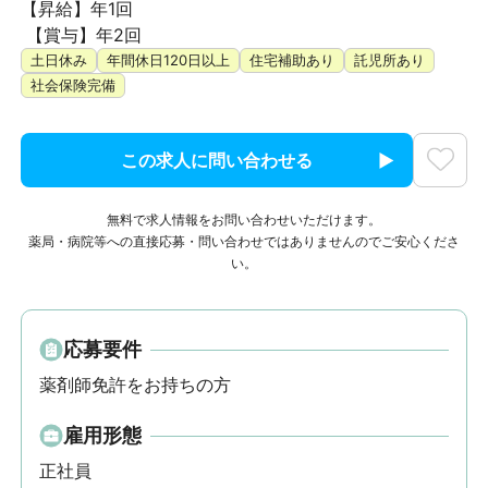
【昇給】年1回

 【賞与】年2回
土日休み
年間休日120日以上
住宅補助あり
託児所あり
社会保険完備
この求人に問い合わせる
無料で求人情報をお問い合わせいただけます。
薬局・病院等への直接応募・問い合わせではありませんのでご安心くださ
い。
応募要件
薬剤師免許をお持ちの方
雇用形態
正社員