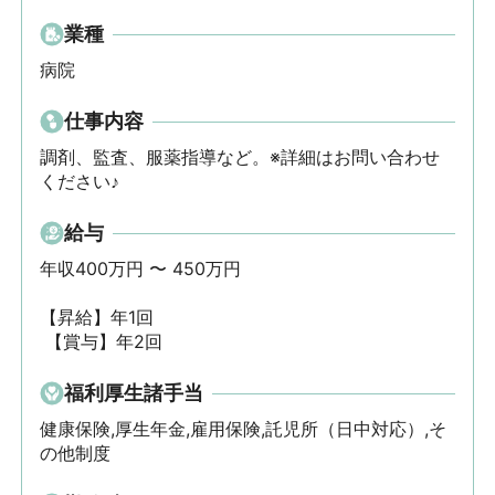
業種
病院
仕事内容
調剤、監査、服薬指導など。※詳細はお問い合わせ
ください♪
給与
年収400万円 〜 450万円

【昇給】年1回

 【賞与】年2回
福利厚生諸手当
健康保険,厚生年金,雇用保険,託児所（日中対応）,そ
の他制度