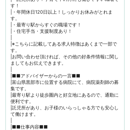
す！

|・年間休日120日以上！しっかりお休みがとれま
す。

|・最寄り駅からすぐの職場です！

|・住宅手当・支援制度あり！

|

|※こちらに記載してある求人特徴はあくまで一部で
す。

|お問い合わせ頂ければ、その他の好条件情報に関し
ましてもお伝えできます。

|

|■■アドバイザーからの一言■■

|富山県黒部市に位置する病院にて、病院薬剤師の募
集です。

|最寄り駅より徒歩圏内と好立地にあるので、通勤に
便利です。

|託児所があり、お子様のいらっしゃる方でも安心し
て働けます。

|

|■■仕事内容■■
