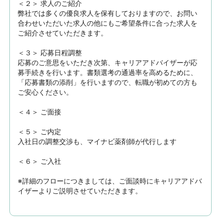
＜２＞ 求人のご紹介　

弊社では多くの優良求人を保有しておりますので、お問い
合わせいただいた求人の他にもご希望条件に合った求人を
ご紹介させていただきます。

＜３＞ 応募日程調整

応募のご意思をいただき次第、キャリアアドバイザーが応
募手続きを行います。書類選考の通過率を高めるために、
「応募書類の添削」を行いますので、転職が初めての方も
ご安心ください。

＜４＞ ご面接

＜５＞ ご内定

入社日の調整交渉も、マイナビ薬剤師が代行します

＜６＞ ご入社

※詳細のフローにつきましては、ご面談時にキャリアアドバ
イザーよりご説明させていただきます。