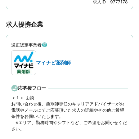
求人ID：
9777178
求人提携企業
適正認定事業者
マイナビ薬剤師
応募後フロー
＜１＞ 面談　

お問い合わせ後、薬剤師専任のキャリアアドバイザーがお
電話やメールにてご応募頂いた求人の詳細やその他ご希望
条件をお伺いいたします。

　※エリア、勤務時間やシフトなど、ご希望をお聞かせくだ
さい。
