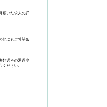
募頂いた求人の詳
の他にもご希望条
書類選考の通過率
ださい。
