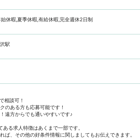
年始休暇,夏季休暇,有給休暇,完全週休2日制
三沢駅
で相談可！

クのある方も応募可能です！

！遠方からでも通いやすいです♪

てある求人特徴はあくまで一部です。

ければ、その他の好条件情報に関しましてもお伝えできます。
