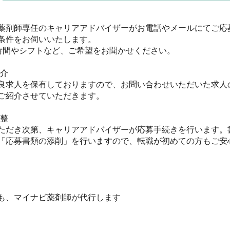
薬剤師専任のキャリアアドバイザーがお電話やメールにてご応
件をお伺いいたします。

間やシフトなど、ご希望をお聞かせください。

　

良求人を保有しておりますので、お問い合わせいただいた求人
紹介させていただきます。



ただき次第、キャリアアドバイザーが応募手続きを行います。
「応募書類の添削」を行いますので、転職が初めての方もご安心く
、マイナビ薬剤師が代行します
