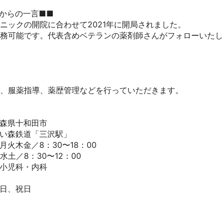
からの一言■■

ニックの開院に合わせて2021年に開局されました。

勤務可能です。代表含めベテランの薬剤師さんがフォローいたしま
、服薬指導、薬歴管理などを行っていただきます。

森県十和田市

い森鉄道「三沢駅」

火木金／8：30〜18：00

土／8：30〜12：00

小児科・内科

、祝日
