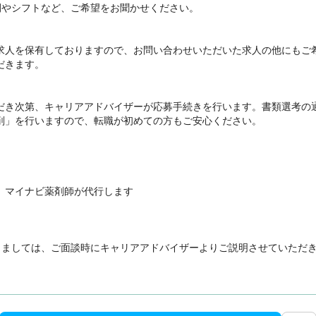
間やシフトなど、ご希望をお聞かせください。



求人を保有しておりますので、お問い合わせいただいた求人の他にもご
きます。

だき次第、キャリアアドバイザーが応募手続きを行います。書類選考の
削」を行いますので、転職が初めての方もご安心ください。

、マイナビ薬剤師が代行します

きましては、ご面談時にキャリアアドバイザーよりご説明させていただ