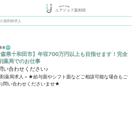
♪の薬剤師求人
業者
青森県十和田市】年収700万円以上も目指せます！完全
剤薬局でのお仕事
問い合わせください♪
調剤薬局求人＞★給与面やシフト面などご相談可能な場合もご
お問い合わせくださいませ★