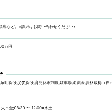
指導など。※詳細はお問い合わせください♪
万円

当
,雇用保険,労災保険,育児休暇制度,駐車場,退職金,資格取得（
※月火木金;08:30 〜 12:00※水土