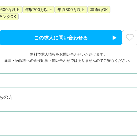
600万以上
年収700万以上
年収800万以上
車通勤OK
ランクOK
この求人に問い合わせる
無料で求人情報をお問い合わせいただけます。
薬局・病院等への直接応募・問い合わせではありませんのでご安心ください。
ちの方