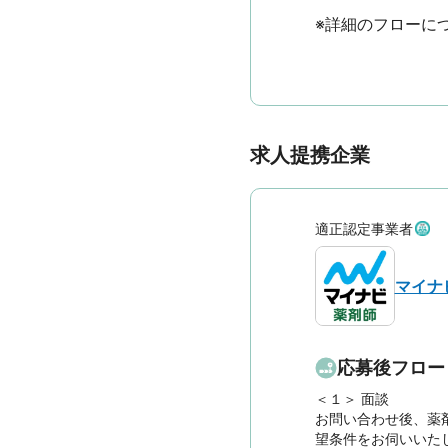
※詳細のフローに
求人提携企業
適正認定事業者
マイナ
応募後フロー
＜１＞ 面談　

お問い合わせ後、薬
望条件をお伺いいたし