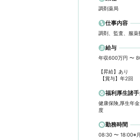
調剤薬局
仕事内容
調剤、監査、服薬
給与
年収600万円 〜 800
【昇給】あり

 【賞与】年2回
福利厚生諸手
健康保険,厚生年金
度
勤務時間
08:30 〜 18:00