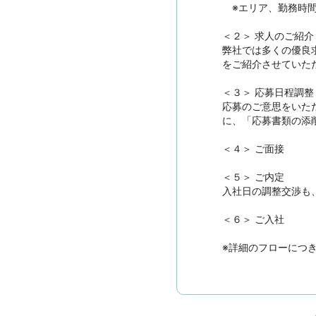
　※エリア、勤務時
＜２＞ 求人のご紹介　
弊社では多くの優良
をご紹介させていただ
＜３＞ 応募日程調整

応募のご意思をいた
に、「応募書類の添
＜４＞ ご面接

＜５＞ ご内定

入社日の調整交渉も
＜６＞ ご入社

※詳細のフローにつ