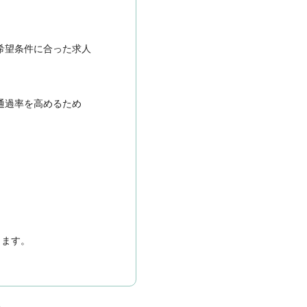
希望条件に合った求人
通過率を高めるため
きます。