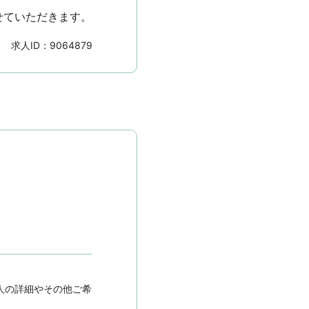
せていただきます。
求人ID：
9064879
人の詳細やその他ご希