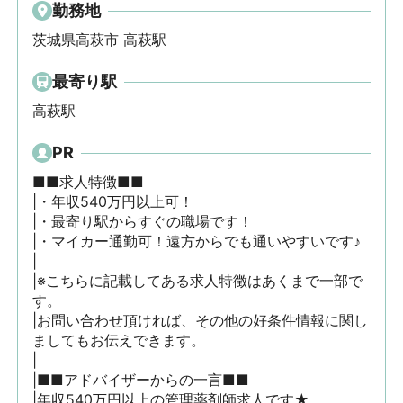
勤務地
茨城県高萩市 高萩駅
最寄り駅
高萩駅
PR
■■求人特徴■■

|・年収540万円以上可！

|・最寄り駅からすぐの職場です！

|・マイカー通勤可！遠方からでも通いやすいです♪

|

|※こちらに記載してある求人特徴はあくまで一部で
す。

|お問い合わせ頂ければ、その他の好条件情報に関し
ましてもお伝えできます。

|

|■■アドバイザーからの一言■■

|年収540万円以上の管理薬剤師求人です★
