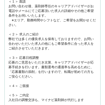
＜１＞ 面談　

お問い合わせ後、薬剤師専任のキャリアアドバイザーがお
電話やメールにてご応募頂いた求人の詳細やその他ご希望
条件をお伺いいたします。

　※エリア、勤務時間やシフトなど、ご希望をお聞かせくだ
さい。

＜２＞ 求人のご紹介　

弊社では多くの優良求人を保有しておりますので、お問い
合わせいただいた求人の他にもご希望条件に合った求人を
ご紹介させていただきます。

＜３＞ 応募日程調整

応募のご意思をいただき次第、キャリアアドバイザーが応
募手続きを行います。書類選考の通過率を高めるために、
「応募書類の添削」を行いますので、転職が初めての方も
ご安心ください。

＜４＞ ご面接

＜５＞ ご内定

入社日の調整交渉も、マイナビ薬剤師が代行します
