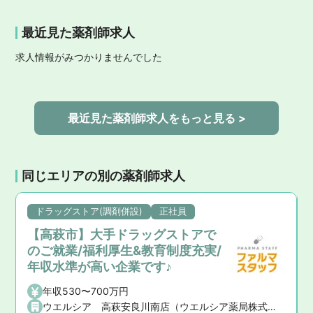
最近見た薬剤師求人
求人情報がみつかりませんでした
最近見た薬剤師求人をもっと見る >
同じエリアの別の薬剤師求人
ドラッグストア(調剤併設)
正社員
【高萩市】大手ドラッグストアで
のご就業/福利厚生&教育制度充実/
年収水準が高い企業です♪
年収530〜700万円
ウエルシア 高萩安良川南店（ウエルシア薬局株式会社）