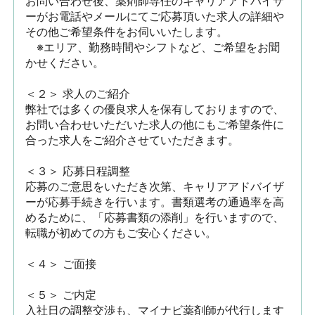
お問い合わせ後、薬剤師専任のキャリアアドバイザ
ーがお電話やメールにてご応募頂いた求人の詳細や
その他ご希望条件をお伺いいたします。

　※エリア、勤務時間やシフトなど、ご希望をお聞
かせください。

＜２＞ 求人のご紹介　

弊社では多くの優良求人を保有しておりますので、
お問い合わせいただいた求人の他にもご希望条件に
合った求人をご紹介させていただきます。

＜３＞ 応募日程調整

応募のご意思をいただき次第、キャリアアドバイザ
ーが応募手続きを行います。書類選考の通過率を高
めるために、「応募書類の添削」を行いますので、
転職が初めての方もご安心ください。

＜４＞ ご面接

＜５＞ ご内定

入社日の調整交渉も、マイナビ薬剤師が代行します
