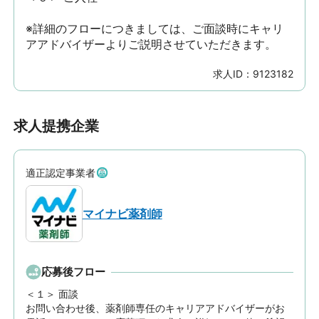
※詳細のフローにつきましては、ご面談時にキャリ
アアドバイザーよりご説明させていただきます。
求人ID：
9123182
求人提携企業
適正認定事業者
マイナビ薬剤師
応募後フロー
＜１＞ 面談　

お問い合わせ後、薬剤師専任のキャリアアドバイザーがお