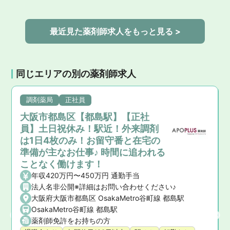
最近見た薬剤師求人をもっと見る >
同じエリアの別の薬剤師求人
調剤薬局
正社員
大阪市都島区【都島駅】【正社
員】土日祝休み！駅近！外来調剤
は1日4枚のみ！お留守番と在宅の
準備が主なお仕事♪ 時間に追われる
ことなく働けます！
年収420万円〜450万円 通勤手当
法人名非公開※詳細はお問い合わせください♪
大阪府大阪市都島区 OsakaMetro谷町線 都島駅
OsakaMetro谷町線 都島駅
薬剤師免許をお持ちの方