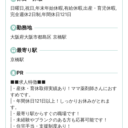
日曜日,祝日,年末年始休暇,有給休暇,出産・育児休暇,
完全週休2日制,年間休日121日
勤務地
大阪府大阪市都島区 京橋駅
最寄り駅
京橋駅
PR
■■求人特徴■■

|・産休・育休取得実績あり！ママ薬剤師さんにおす
すめです。

|・年間休日121日以上！しっかりお休みがとれま
す。

|・最寄り駅からすぐの職場です！

|・未経験やブランクのある方も応募可能です！

|・住宅手当・支援制度あり！
