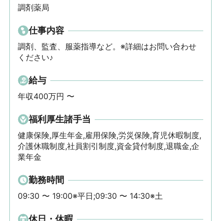
調剤薬局
仕事内容
調剤、監査、服薬指導など。※詳細はお問い合わせ
ください♪
給与
年収400万円 〜
福利厚生諸手当
健康保険,厚生年金,雇用保険,労災保険,育児休暇制度,
介護休職制度,社員割引制度,資金貸付制度,退職金,企
業年金
勤務時間
09:30 〜 19:00※平日;09:30 〜 14:30※土
休日・休暇