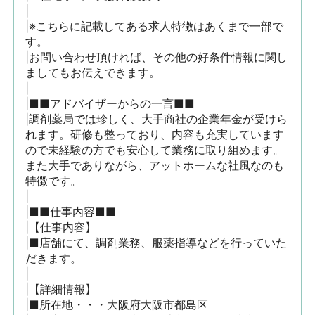
|

|※こちらに記載してある求人特徴はあくまで一部で
す。

|お問い合わせ頂ければ、その他の好条件情報に関し
ましてもお伝えできます。

|

|■■アドバイザーからの一言■■

|調剤薬局では珍しく、大手商社の企業年金が受けら
れます。研修も整っており、内容も充実しています
ので未経験の方でも安心して業務に取り組めます。
また大手でありながら、アットホームな社風なのも
特徴です。

|

|■■仕事内容■■

|【仕事内容】

|■店舗にて、調剤業務、服薬指導などを行っていた
だきます。

|

|【詳細情報】

|■所在地・・・大阪府大阪市都島区
