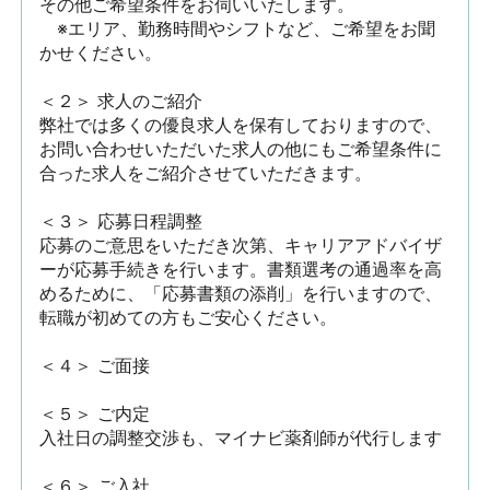
その他ご希望条件をお伺いいたします。

　※エリア、勤務時間やシフトなど、ご希望をお聞
かせください。

＜２＞ 求人のご紹介　

弊社では多くの優良求人を保有しておりますので、
お問い合わせいただいた求人の他にもご希望条件に
合った求人をご紹介させていただきます。

＜３＞ 応募日程調整

応募のご意思をいただき次第、キャリアアドバイザ
ーが応募手続きを行います。書類選考の通過率を高
めるために、「応募書類の添削」を行いますので、
転職が初めての方もご安心ください。

＜４＞ ご面接

＜５＞ ご内定

入社日の調整交渉も、マイナビ薬剤師が代行します

＜６＞ ご入社
