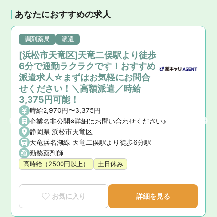
あなたにおすすめの求人
調剤薬局
派遣
[浜松市天竜区]天竜二俣駅より徒歩
6分で通勤ラクラクです！おすすめ
派遣求人☆まずはお気軽にお問合
せください！＼高額派遣／時給
3,375円可能！
時給2,970円〜3,375円
企業名非公開※詳細はお問い合わせください♪
静岡県 浜松市天竜区
天竜浜名湖線 天竜二俣駅より徒歩6分駅
勤務薬剤師
高時給（2500円以上）
土日休み
お気に入り
詳細を見る