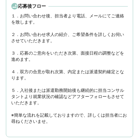
応募後フロー
１．お問い合わせ後、担当者より電話、メールにてご連絡
を致します。

２．お問い合わせ求人の紹介、ご希望条件を詳しくお伺い
させていただきます。

３．応募のご意向をいただき次第、面接日程の調整などを
進めます。

４．双方の合意が取れ次第、内定または派遣契約確定とな
ります。

５．入社後または派遣勤務開始後も継続的に担当コンサル
タントより就業状況の確認などアフターフォローもさせて
いただきます。

※簡単な流れを記載しておりますので、詳しくは担当者にお
尋ねくださいませ。