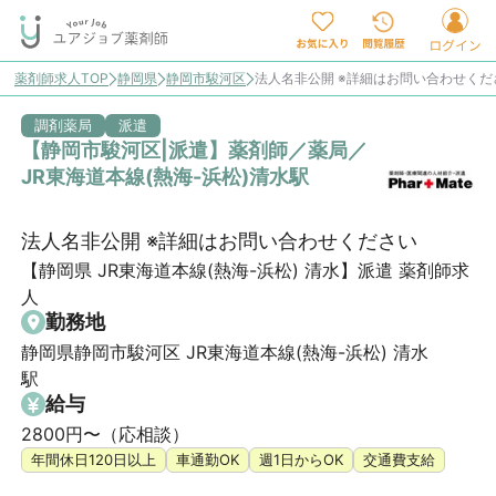
薬剤師求人TOP
静岡県
静岡市駿河区
法人名非公開 ※詳細はお問い合わせく
調剤薬局
派遣
【静岡市駿河区|派遣】薬剤師／薬局／
JR東海道本線(熱海-浜松)清水駅
法人名非公開 ※詳細はお問い合わせください
【静岡県 JR東海道本線(熱海-浜松) 清水】派遣 薬剤師求
人
勤務地
静岡県静岡市駿河区 JR東海道本線(熱海-浜松) 清水
駅
給与
2800円〜（応相談）
年間休日120日以上
車通勤OK
週1日からOK
交通費支給