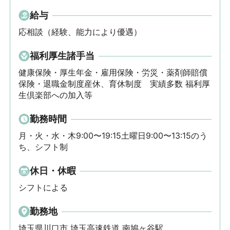
給与
応相談（経験、能力により優遇）
福利厚生諸手当
健康保険・厚生年金・雇用保険・労災・薬剤師賠償
保険・退職金制度産休、育休制度　実績多数 福利厚
生倶楽部への加入等
勤務時間
月・火・水・木9:00〜19:15土曜日9:00〜13:15のう
ち、シフト制
休日・休暇
シフトによる
勤務地
埼玉県川口市 埼玉高速鉄道 南鳩ヶ谷駅