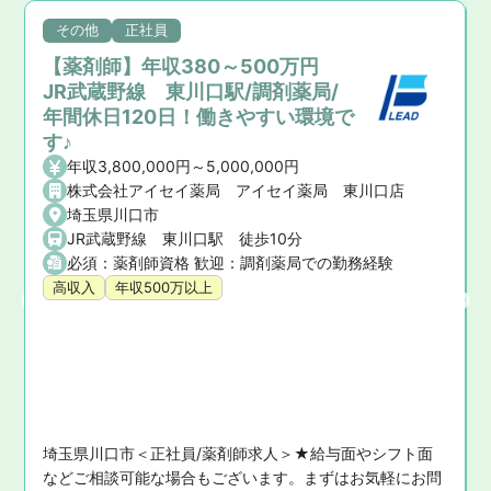
その他
正社員
【薬剤師】年収380～500万円
JR武蔵野線 東川口駅/調剤薬局/
年間休日120日！働きやすい環境で
す♪
年収3,800,000円～5,000,000円
株式会社アイセイ薬局 アイセイ薬局 東川口店
埼玉県川口市
JR武蔵野線 東川口駅 徒歩10分
必須：薬剤師資格 歓迎：調剤薬局での勤務経験
高収入
年収500万以上


埼玉県川口市＜正社員/薬剤師求人＞★給与面やシフト面
などご相談可能な場合もございます。まずはお気軽にお問