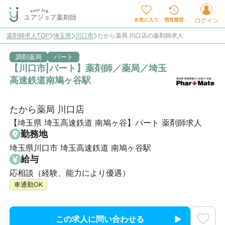
薬剤師求人TOP
埼玉県
川口市
たから薬局 川口店の薬剤師求人
調剤薬局
パート
【川口市|パート】薬剤師／薬局／埼玉
高速鉄道南鳩ヶ谷駅
たから薬局 川口店
【埼玉県 埼玉高速鉄道 南鳩ヶ谷】パート 薬剤師求人
勤務地
埼玉県川口市 埼玉高速鉄道 南鳩ヶ谷駅
給与
応相談（経験、能力により優遇）
車通勤OK
この求人に問い合わせる