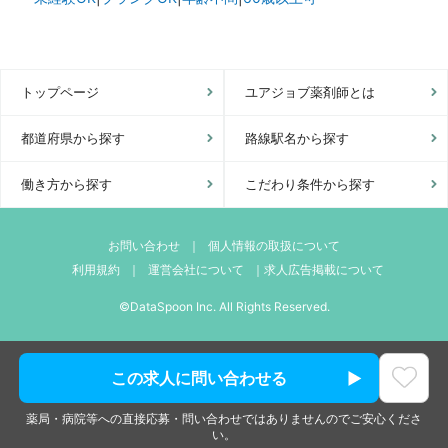
トップページ
ユアジョブ薬剤師とは
都道府県から探す
路線駅名から探す
働き方から探す
こだわり条件から探す
お問い合わせ
｜
個人情報の取扱について
利用規約
｜
運営会社について
｜
求人広告掲載について
©DataSpoon Inc. All Rights Reserved.
この求人に問い合わせる
薬局・病院等への直接応募・問い合わせではありませんのでご安心くださ
い。