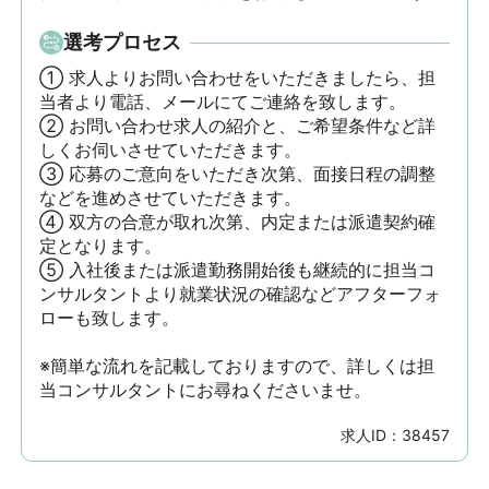
選考プロセス
① 求人よりお問い合わせをいただきましたら、担
当者より電話、メールにてご連絡を致します。

② お問い合わせ求人の紹介と、ご希望条件など詳
しくお伺いさせていただきます。

③ 応募のご意向をいただき次第、面接日程の調整
などを進めさせていただきます。

④ 双方の合意が取れ次第、内定または派遣契約確
定となります。

⑤ 入社後または派遣勤務開始後も継続的に担当コ
ンサルタントより就業状況の確認などアフターフォ
ローも致します。

※簡単な流れを記載しておりますので、詳しくは担
当コンサルタントにお尋ねくださいませ。
求人ID：
38457