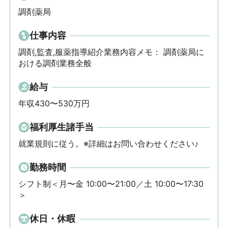
調剤薬局
仕事内容
調剤,監査,服薬指導紹介業務内容メモ： 調剤薬局に
おける調剤業務全般
給与
年収430〜530万円
福利厚生諸手当
就業規則に従う。※詳細はお問い合わせください♪
勤務時間
シフト制＜月〜金 10:00〜21:00／土 10:00〜17:30
＞
休日・休暇