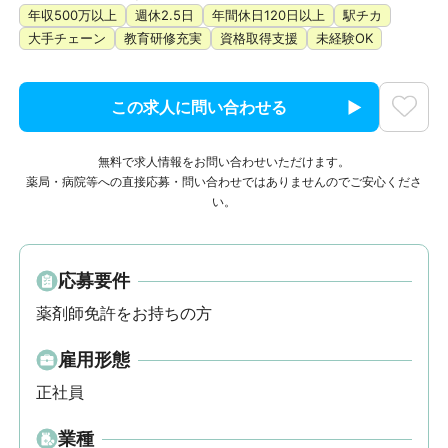
年収500万以上
週休2.5日
年間休日120日以上
駅チカ
大手チェーン
教育研修充実
資格取得支援
未経験OK
この求人に問い合わせる
無料で求人情報をお問い合わせいただけます。
薬局・病院等への直接応募・問い合わせではありませんのでご安心くださ
い。
応募要件
薬剤師免許をお持ちの方
雇用形態
正社員
業種