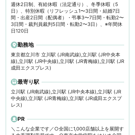
週休2日制、有給休暇（法定通り）、冬季休暇（5
日）、特別休暇（リフレッシュ1〜3日間・結婚7日
間・出産2日間（配偶者）・弔事3〜7日間・転勤2〜
3日間・裁判員裁判5日間・転勤2〜3日）、※年間休
日120日
勤務地
東京都立川市 立川駅 (JR南武線),立川駅 (JR中央本
線),立川駅 (JR中央線),立川駅 (JR青梅線),立川駅 (JR
成田エクスプレス)
最寄り駅
立川駅 (JR南武線),立川駅 (JR中央本線),立川駅 (JR
中央線),立川駅 (JR青梅線),立川駅 (JR成田エクスプ
レス)
PR
＼こんな企業です／○全国に1,000店舗以上を展開す