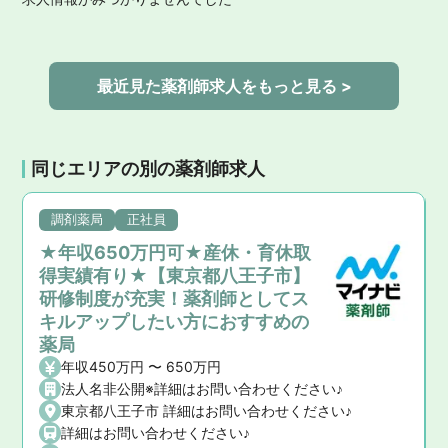
最近見た薬剤師求人をもっと見る >
同じエリアの別の薬剤師求人
調剤薬局
正社員
★年収650万円可★産休・育休取
得実績有り★【東京都八王子市】
研修制度が充実！薬剤師としてス
キルアップしたい方におすすめの
薬局
年収450万円 〜 650万円
法人名非公開※詳細はお問い合わせください♪
東京都八王子市 詳細はお問い合わせください♪
詳細はお問い合わせください♪