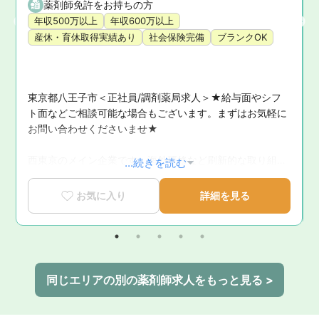
薬剤師免許をお持ちの方
年収500万以上
年収600万以上
産休・育休取得実績あり
社会保険完備
ブランクOK
東京都八王子市＜正社員/調剤薬局求人＞★給与面やシフ
ト面などご相談可能な場合もございます。まずはお気軽に
お問い合わせくださいませ★

西東京のメイン企業です。海外研修など刷新的な取り組み
...続きを読む
も行っています。
お気に入り
詳細を見る
同じエリアの別の薬剤師求人をもっと見る >