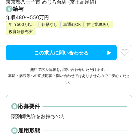
東京都八王子市 めじろ台駅 (京王高尾線)
給与
年収480〜550万円
年収500万以上
転勤なし
車通勤OK
在宅業務あり
教育研修充実
この求人に問い合わせる
無料で求人情報をお問い合わせいただけます。
薬局・病院等への直接応募・問い合わせではありませんのでご安心くださ
い。
応募要件
薬剤師免許をお持ちの方
雇用形態