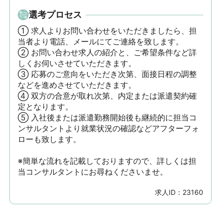
選考プロセス
① 求人よりお問い合わせをいただきましたら、担
当者より電話、メールにてご連絡を致します。

② お問い合わせ求人の紹介と、ご希望条件など詳
しくお伺いさせていただきます。

③ 応募のご意向をいただき次第、面接日程の調整
などを進めさせていただきます。

④ 双方の合意が取れ次第、内定または派遣契約確
定となります。

⑤ 入社後または派遣勤務開始後も継続的に担当コ
ンサルタントより就業状況の確認などアフターフォ
ローも致します。

※簡単な流れを記載しておりますので、詳しくは担
当コンサルタントにお尋ねくださいませ。
求人ID：
23160