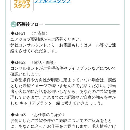
ファルマスタッフ
応募後フロー
◆step1　〈ご応募〉

ユアジョブ薬剤師からご応募ください。

弊社コンサルタントより、お電話もしくはメール等でご連
絡をさせていただきます。

◆step2　〈電話・面談〉

コンサルタントがご希望条件やライフプランなどについて
確認いたします。

ご希望条件や方向性が明確に定まっていない場合は、漠然
とした希望イメージで構いませんのでお話ください。担当
者が客観的にお話をお伺いしながら、あなたのご希望を整
理していきます。これまでのご経験やご自身の強みを生か
した キャリアプランを一緒に考えていきましょう。

◆step3　〈お仕事のご紹介〉

お伺いしたご希望条件やご経験についてのご状況をもと
に、あなたに合ったお仕事をご案内します。求人情報だけ