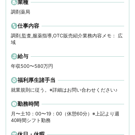
業種
調剤薬局
仕事内容
調剤,監査,服薬指導,OTC販売紹介業務内容メモ： 広
域
給与
年収500〜580万円
福利厚生諸手当
就業規則に従う。※詳細はお問い合わせください♪
勤務時間
月〜土10：00〜19：00（休憩60分）※上記より週
40時間シフト勤務
休日・休暇