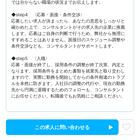
では分からない職場の状況までお伝えします。

◆step4　〈応募・面接・条件交渉〉

応募したい求人が決まったら、あなたの意思をしっかりと
確かめた上で、コンサルタントがその求人先の企業に推薦
します。応募はご自身の判断で行うため、弊社から無理に
すすめることはありません。面接日のスケジュール調整や
条件交渉なども、コンサルタントがサポートします。

◆step5　〈入職〉

応募・面接が終了し、採用条件の調整が終了次第、内定と
なります。採用条件をまとめた書類を就業先と取り交わし
ますので、実際に勤務を開始してからの条件相違のトラブ
ルを未然に防ぎます。入社日の調整の代行や、現在の勤務
先から円満に退職するためのフォローも、コンサルタント
にお任せください。転職後でもお気軽にご相談ください。
この求人に問い合わせる