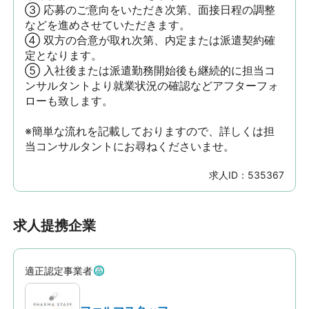
③ 応募のご意向をいただき次第、面接日程の調整
などを進めさせていただきます。

④ 双方の合意が取れ次第、内定または派遣契約確
定となります。

⑤ 入社後または派遣勤務開始後も継続的に担当コ
ンサルタントより就業状況の確認などアフターフォ
ローも致します。

※簡単な流れを記載しておりますので、詳しくは担
当コンサルタントにお尋ねくださいませ。
求人ID：
535367
求人提携企業
適正認定事業者