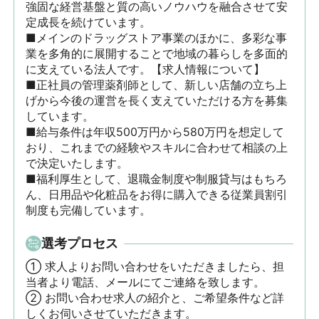
強固な経営基盤と質の高いノウハウを融合させて安
定成長を続けています。

■メインのドラッグストア事業のほかに、多彩な事
業を多角的に展開することで地域の暮らしを多面的
に支えている法人です。【求人情報について】

■正社員の管理薬剤師として、新しい店舗の立ち上
げから今後の運営を長く支えていただける方を募集
しています。

■給与条件は年収500万円から580万円を想定して
おり、これまでの経験やスキルに合わせて相談の上
で決定いたします。

■福利厚生として、退職金制度や制服貸与はもちろ
ん、日用品や化粧品をお得に購入できる従業員割引
制度も完備しています。
選考プロセス
① 求人よりお問い合わせをいただきましたら、担
当者より電話、メールにてご連絡を致します。

② お問い合わせ求人の紹介と、ご希望条件など詳
しくお伺いさせていただきます。
