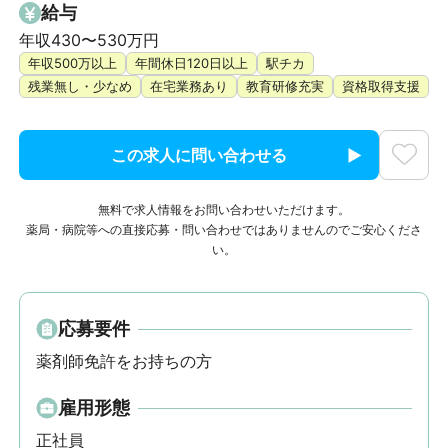
給与
年収430〜530万円
年収500万以上
年間休日120日以上
駅チカ
残業無し・少なめ
在宅業務あり
教育研修充実
資格取得支援
この求人に問い合わせる
無料で求人情報をお問い合わせいただけます。
薬局・病院等への直接応募・問い合わせではありませんのでご安心くださ
い。
応募要件
薬剤師免許をお持ちの方
雇用形態
正社員