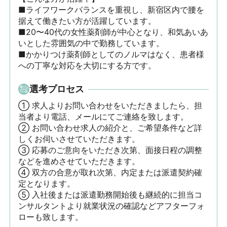
■ライフワークバランスを重視し、新宿区内で腰を
据えて働きたい方が活躍しています。 

■20〜40代の女性薬剤師が中心となり、和気あいあ
いとした雰囲気の中で勤務しています。 

■かかりつけ薬剤師としてのノルマはなく、患者様
への丁寧な対応を大切にする方です。
選考プロセス
① 求人よりお問い合わせをいただきましたら、担
当者より電話、メールにてご連絡を致します。

② お問い合わせ求人の紹介と、ご希望条件など詳
しくお伺いさせていただきます。

③ 応募のご意向をいただき次第、面接日程の調整
などを進めさせていただきます。

④ 双方の合意が取れ次第、内定または派遣契約確
定となります。

⑤ 入社後または派遣勤務開始後も継続的に担当コ
ンサルタントより就業状況の確認などアフターフォ
ローも致します。
