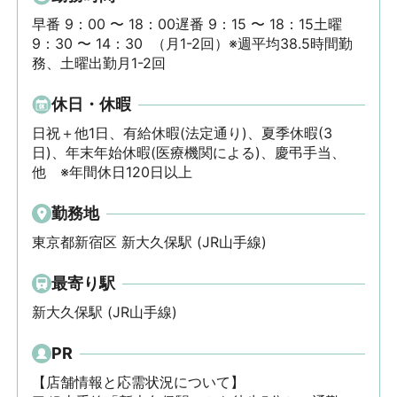
早番 9：00 〜 18：00遅番 9：15 〜 18：15土曜 
9：30 〜 14：30  （月1-2回）※週平均38.5時間勤
務、土曜出勤月1-2回
休日・休暇
日祝＋他1日、有給休暇(法定通り)、夏季休暇(3
日)、年末年始休暇(医療機関による)、慶弔手当、
他　※年間休日120日以上
勤務地
東京都新宿区 新大久保駅 (JR山手線)
最寄り駅
新大久保駅 (JR山手線)
PR
【店舗情報と応需状況について】 
