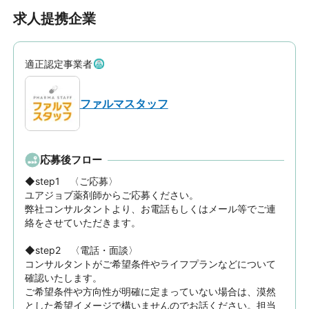
求人提携企業
適正認定事業者
ファルマスタッフ
応募後フロー
◆step1　〈ご応募〉

ユアジョブ薬剤師からご応募ください。

弊社コンサルタントより、お電話もしくはメール等でご連
絡をさせていただきます。

◆step2　〈電話・面談〉

コンサルタントがご希望条件やライフプランなどについて
確認いたします。

ご希望条件や方向性が明確に定まっていない場合は、漠然
とした希望イメージで構いませんのでお話ください。担当