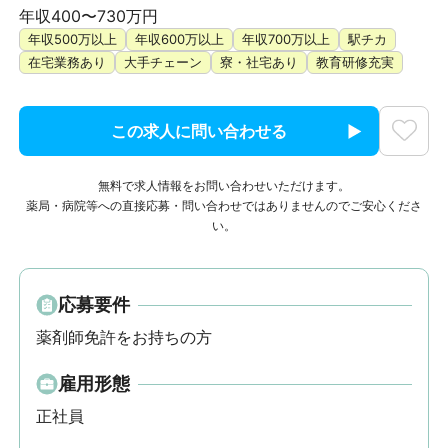
年収400〜730万円
年収500万以上
年収600万以上
年収700万以上
駅チカ
在宅業務あり
大手チェーン
寮・社宅あり
教育研修充実
この求人に問い合わせる
無料で求人情報をお問い合わせいただけます。
薬局・病院等への直接応募・問い合わせではありませんのでご安心くださ
い。
応募要件
薬剤師免許をお持ちの方
雇用形態
正社員