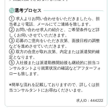
選考プロセス
① 求人よりお問い合わせをいただきましたら、担
当者より電話、メールにてご連絡を致します。

② お問い合わせ求人の紹介と、ご希望条件など詳
しくお伺いさせていただきます。

③ 応募のご意向をいただき次第、面接日程の調整
などを進めさせていただきます。

④ 双方の合意が取れ次第、内定または派遣契約確
定となります。

⑤ 入社後または派遣勤務開始後も継続的に担当コ
ンサルタントより就業状況の確認などアフターフォ
ローも致します。

※簡単な流れを記載しておりますので、詳しくは担
当コンサルタントにお尋ねくださいませ。
求人ID：
444222