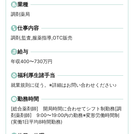
業種
調剤薬局
仕事内容
調剤,監査,服薬指導,OTC販売
給与
年収400〜730万円
福利厚生諸手当
就業規則に従う。※詳細はお問い合わせください♪
勤務時間
[総合薬剤師]　開局時間に合わせてシフト制勤務[調
剤薬剤師]　9:00〜19:00内の勤務※変形労働時間制
(実働1日平均8時間勤務)