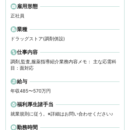
雇用形態
正社員
業種
ドラッグストア(調剤併設)
仕事内容
調剤,監査,服薬指導紹介業務内容メモ： 主な応需科
目：面対応
給与
年収485〜570万円
福利厚生諸手当
就業規則に従う。※詳細はお問い合わせください♪
勤務時間