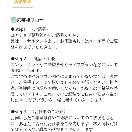
応募後フロー
◆step1　〈ご応募〉

ユアジョブ薬剤師からご応募ください。

弊社コンサルタントより、お電話もしくはメール等でご連
絡をさせていただきます。

◆step2　〈電話・面談〉

コンサルタントがご希望条件やライフプランなどについて
確認いたします。

ご希望条件や方向性が明確に定まっていない場合は、漠然
とした希望イメージで構いませんのでお話ください。担当
者が客観的にお話をお伺いしながら、あなたのご希望を整
理していきます。これまでのご経験やご自身の強みを生か
した キャリアプランを一緒に考えていきましょう。

◆step3　〈お仕事のご紹介〉

お伺いしたご希望条件やご経験についてのご状況をもと
に、あなたに合ったお仕事をご案内します。求人情報だけ
では分からない職場の状況までお伝えします。
