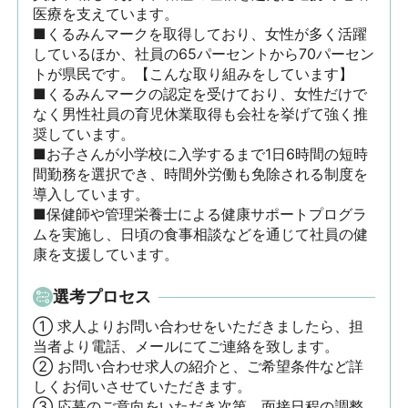
医療を支えています。

■くるみんマークを取得しており、女性が多く活躍
しているほか、社員の65パーセントから70パーセン
トが県民です。【こんな取り組みをしています】

■くるみんマークの認定を受けており、女性だけで
なく男性社員の育児休業取得も会社を挙げて強く推
奨しています。

■お子さんが小学校に入学するまで1日6時間の短時
間勤務を選択でき、時間外労働も免除される制度を
導入しています。

■保健師や管理栄養士による健康サポートプログラ
ムを実施し、日頃の食事相談などを通じて社員の健
康を支援しています。
選考プロセス
① 求人よりお問い合わせをいただきましたら、担
当者より電話、メールにてご連絡を致します。

② お問い合わせ求人の紹介と、ご希望条件など詳
しくお伺いさせていただきます。

③ 応募のご意向をいただき次第、面接日程の調整