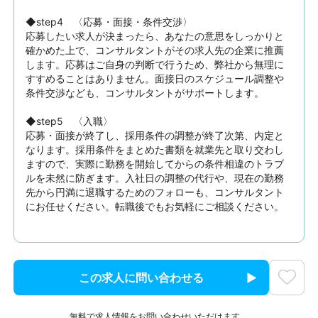
◆step4　〈応募・面接・条件交渉〉

応募したい求人が決まったら、あなたの意思をしっかりと
確かめた上で、コンサルタントがその求人先の企業に推薦
します。応募はご自身の判断で行うため、弊社から無理に
すすめることはありません。面接日のスケジュール調整や
条件交渉なども、コンサルタントがサポートします。

◆step5　〈入職〉

応募・面接が終了し、採用条件の調整が終了次第、内定と
なります。採用条件をまとめた書類を就業先と取り交わし
ますので、実際に勤務を開始してからの条件相違のトラブ
ルを未然に防ぎます。入社日の調整の代行や、現在の勤務
先から円満に退職するためのフォローも、コンサルタント
にお任せください。転職後でもお気軽にご相談ください。
この求人に問い合わせる
無料で求人情報をお問い合わせいただけます。