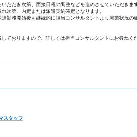
をいただき次第、面接日程の調整などを進めさせていただきます。
取れ次第、内定または派遣契約確定となります。

派遣勤務開始後も継続的に担当コンサルタントより就業状況の

載しておりますので、詳しくは担当コンサルタントにお尋ねく
マスタッフ