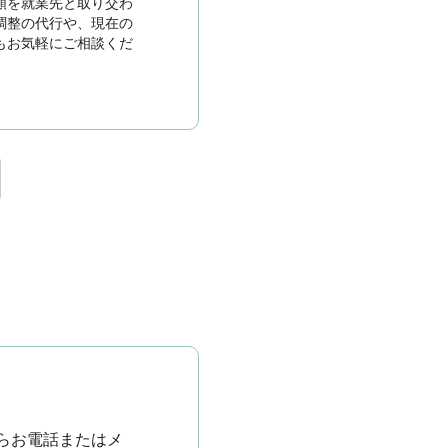
類を就業先と取り交わ
調整の代行や、現在の
もお気軽にご相談くだ
らお電話またはメ