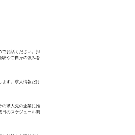
のでお話ください。担
経験やご自身の強みを
します。求人情報だけ
その求人先の企業に推
接日のスケジュール調