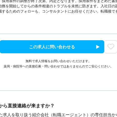
、採用条件の調整が終了次第、内定となります。採用条件をまとめた書
勤務を開始してからの条件相違のトラブルを未然に防ぎます。入社日の
職するためのフォローも、コンサルタントにお任せください。転職後で
この求人に問い合わせる
無料で求人情報をお問い合わせいただけます。
薬局・病院等への直接応募・問い合わせではありませんのでご安心ください。
から直接連絡が来ますか？
た求人を取り扱う紹介会社（転職エージェント）の専任担当か