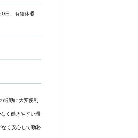
120日、有給休暇
での通勤に大変便利
少なく働きやすい環
がなく安心して勤務