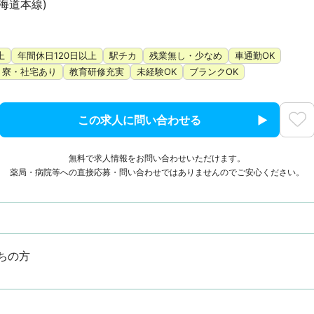
東海道本線)
上
年間休日120日以上
駅チカ
残業無し・少なめ
車通勤OK
寮・社宅あり
教育研修充実
未経験OK
ブランクOK
この求人に問い合わせる
無料で求人情報をお問い合わせいただけます。
薬局・病院等への直接応募・問い合わせではありませんのでご安心ください。
ちの方