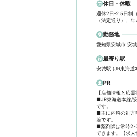
休日・休暇
週休2日-2.5日制
（法定通り）、年
勤務地
愛知県安城市 安城駅
最寄り駅
安城駅 (JR東海道
PR
【店舗情報と応需状
■JR東海道本線
です。

■主に内科の処方箋
境です。

■薬剤師は常時2
できます。【求人情