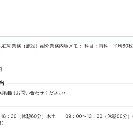
導,在宅業務（施設）紹介業務内容メモ： 科目：内科　平均60枚
円
当
※詳細はお問い合わせください♪
18：30（休憩60分）木土　　09：00〜13：00（休憩00分
務）