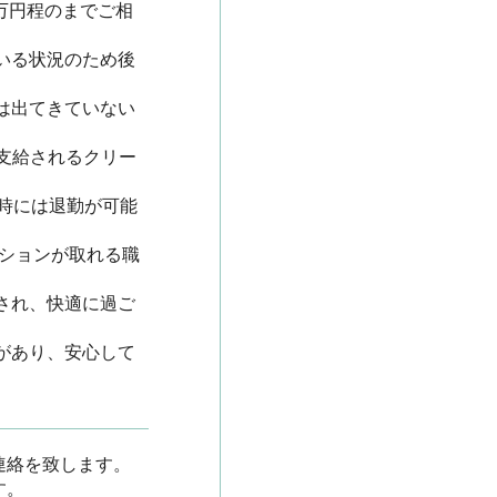
万円程のまでご相
いる状況のため後
は出てきていない
支給されるクリー
9時には退勤が可能
ションが取れる職
され、快適に過ご
があり、安心して
を致します。


