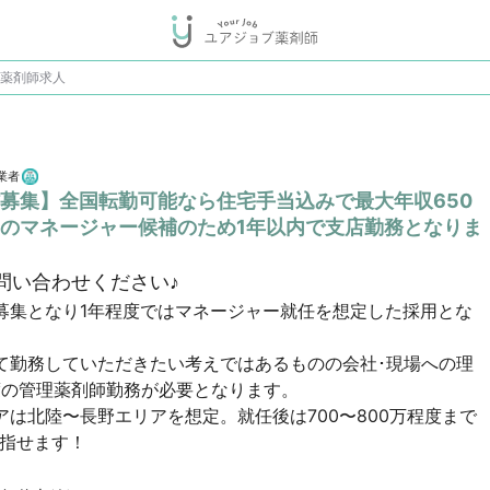
の薬剤師求人
業者
募集】全国転勤可能なら住宅手当込みで最大年収650
のマネージャー候補のため1年以内で支店勤務となりま
問い合わせください♪
募集となり1年程度ではマネージャー就任を想定した採用とな
て勤務していただきたい考えではあるものの会社･現場への理
の管理薬剤師勤務が必要となります。

は北陸〜長野エリアを想定。就任後は700〜800万程度まで
目指せます！