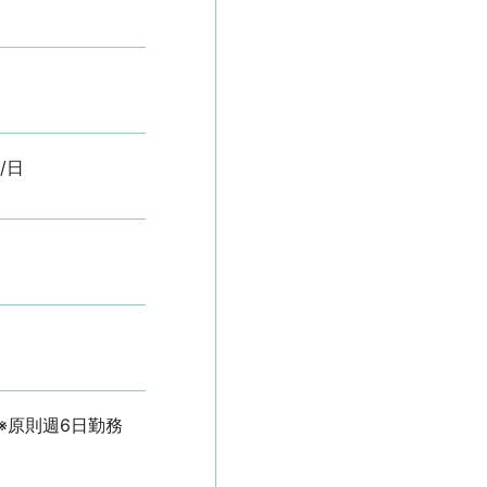
/日
）※原則週6日勤務