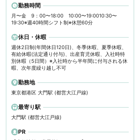
勤務時間
月〜金　9：00〜18:00　10:00〜19:0010:30〜
19:30※週40時間シフト制※休憩60分
休日・休暇
週休2日制(年間休日120日)、冬季休暇、夏季休暇、
有給休暇(法定通り付与)、出産育児休暇、入社時特
別休暇（5日間）※入社時から半年間に付与される休
暇、次年度繰り越し不可
勤務地
東京都港区 大門駅 (都営大江戸線)
最寄り駅
大門駅 (都営大江戸線)
PR