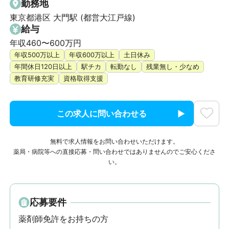
勤務地
東京都港区 大門駅 (都営大江戸線)
給与
年収460〜600万円
年収500万以上
年収600万以上
土日休み
年間休日120日以上
駅チカ
転勤なし
残業無し・少なめ
教育研修充実
資格取得支援
この求人に問い合わせる
無料で求人情報をお問い合わせいただけます。
薬局・病院等への直接応募・問い合わせではありませんのでご安心くださ
い。
応募要件
薬剤師免許をお持ちの方