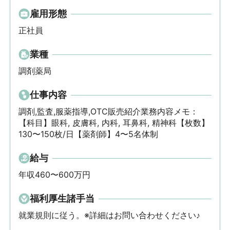
雇用形態
正社員
業種
調剤薬局
仕事内容
調剤,監査,服薬指導,OTC販売紹介業務内容メモ： 
【科目】眼科, 皮膚科, 内科, 耳鼻科, 精神科【枚数】
130〜150枚/日【薬剤師】4〜5名体制
給与
年収460〜600万円
福利厚生諸手当
就業規則に従う。※詳細はお問い合わせください♪