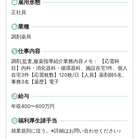
雇用形態
正社員
業種
調剤薬局
仕事内容
調剤,監査,服薬指導紹介業務内容メモ： 【応需科
目】内科・消化器科・循環器科、施設在宅1件、個人
在宅3件【応需枚数】120枚/日【人員】薬剤師5名、
事務3名【薬歴】電子
給与
年収400〜600万円
福利厚生諸手当
就業規則に従う。※詳細はお問い合わせください♪