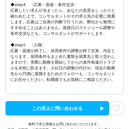
◆step4　〈応募・面接・条件交渉〉

応募したい求人が決まったら、あなたの意思をしっかりと
確かめた上で、コンサルタントがその求人先の企業に推薦
します。応募はご自身の判断で行うため、弊社から無理に
すすめることはありません。面接日のスケジュール調整や
条件交渉なども、コンサルタントがサポートします。

◆step5　〈入職〉

応募・面接が終了し、採用条件の調整が終了次第、内定と
なります。採用条件をまとめた書類を就業先と取り交わし
ますので、実際に勤務を開始してからの条件相違のトラブ
ルを未然に防ぎます。入社日の調整の代行や、現在の勤務
先から円満に退職するためのフォローも、コンサルタント
にお任せください。転職後でもお気軽にご相談ください。
この求人に問い合わせる
無料で求人情報をお問い合わせいただけます。