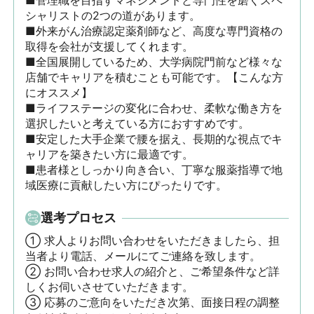
■管理職を目指すマネジメントと専門性を磨くスペ
シャリストの2つの道があります。

■外来がん治療認定薬剤師など、高度な専門資格の
取得を会社が支援してくれます。

■全国展開しているため、大学病院門前など様々な
店舗でキャリアを積むことも可能です。【こんな方
にオススメ】

■ライフステージの変化に合わせ、柔軟な働き方を
選択したいと考えている方におすすめです。

■安定した大手企業で腰を据え、長期的な視点でキ
ャリアを築きたい方に最適です。

■患者様としっかり向き合い、丁寧な服薬指導で地
域医療に貢献したい方にぴったりです。
選考プロセス
① 求人よりお問い合わせをいただきましたら、担
当者より電話、メールにてご連絡を致します。

② お問い合わせ求人の紹介と、ご希望条件など詳
しくお伺いさせていただきます。

③ 応募のご意向をいただき次第、面接日程の調整