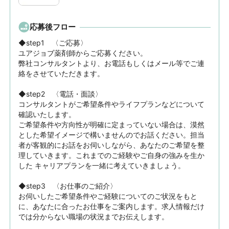
応募後フロー
◆step1　〈ご応募〉

ユアジョブ薬剤師からご応募ください。

弊社コンサルタントより、お電話もしくはメール等でご連
絡をさせていただきます。

◆step2　〈電話・面談〉

コンサルタントがご希望条件やライフプランなどについて
確認いたします。

ご希望条件や方向性が明確に定まっていない場合は、漠然
とした希望イメージで構いませんのでお話ください。担当
者が客観的にお話をお伺いしながら、あなたのご希望を整
理していきます。これまでのご経験やご自身の強みを生か
した キャリアプランを一緒に考えていきましょう。

◆step3　〈お仕事のご紹介〉

お伺いしたご希望条件やご経験についてのご状況をもと
に、あなたに合ったお仕事をご案内します。求人情報だけ
では分からない職場の状況までお伝えします。
