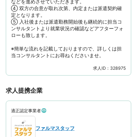
などを進めさせていただきます。

④ 双方の合意が取れ次第、内定または派遣契約確
定となります。

⑤ 入社後または派遣勤務開始後も継続的に担当コ
ンサルタントより就業状況の確認などアフターフォ
ローも致します。

※簡単な流れを記載しておりますので、詳しくは担
当コンサルタントにお尋ねくださいませ。
求人ID：
328975
求人提携企業
適正認定事業者
ファルマスタッフ