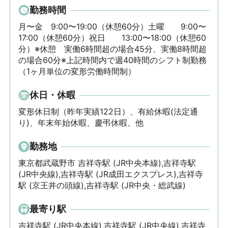
勤務時間
月〜金　9:00〜19:00（休憩60分）土曜　　9:00〜
17:00（休憩60分）祝日　　13:00〜18:00（休憩60
分）※休憩　実働6時間超の場合45分、実働8時間超
の場合60分※上記時間内で週40時間のシフト制勤務
（1ヶ月単位の変形労働時間制）
休日・休暇
変形休日制（昨年実績122日）、有給休暇(法定通
り)、年末年始休暇、慶弔休暇、他
勤務地
東京都武蔵野市 吉祥寺駅 (JR中央本線),吉祥寺駅
(JR中央線),吉祥寺駅 (JR成田エクスプレス),吉祥寺
駅 (京王井の頭線),吉祥寺駅 (JR中央・総武線)
最寄り駅
吉祥寺駅 (JR中央本線),吉祥寺駅 (JR中央線),吉祥寺