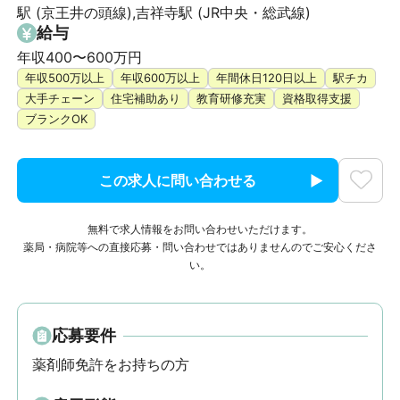
駅 (京王井の頭線),吉祥寺駅 (JR中央・総武線)
給与
年収400〜600万円
年収500万以上
年収600万以上
年間休日120日以上
駅チカ
大手チェーン
住宅補助あり
教育研修充実
資格取得支援
ブランクOK
この求人に問い合わせる
無料で求人情報をお問い合わせいただけます。
薬局・病院等への直接応募・問い合わせではありませんのでご安心くださ
い。
応募要件
薬剤師免許をお持ちの方