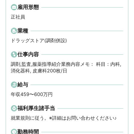
雇用形態
正社員
業種
ドラッグストア(調剤併設)
仕事内容
調剤,監査,服薬指導紹介業務内容メモ： 科目：内科, 
消化器科, 皮膚科200枚/日
給与
年収459〜600万円
福利厚生諸手当
就業規則に従う。※詳細はお問い合わせください♪
勤務時間