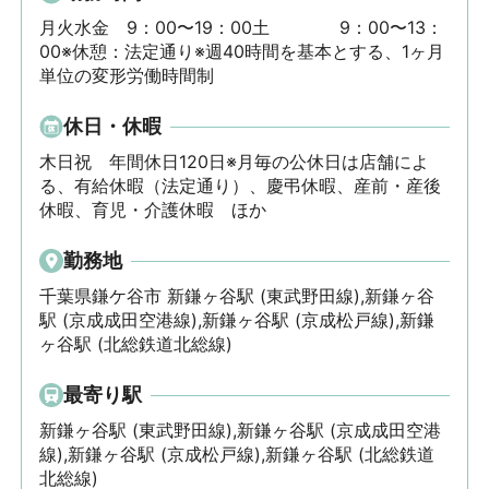
月火水金　9：00〜19：00土　　　　9：00〜13：
00※休憩：法定通り※週40時間を基本とする、1ヶ月
単位の変形労働時間制
休日・休暇
木日祝　年間休日120日※月毎の公休日は店舗によ
る、有給休暇（法定通り）、慶弔休暇、産前・産後
休暇、育児・介護休暇　ほか
勤務地
千葉県鎌ケ谷市 新鎌ヶ谷駅 (東武野田線),新鎌ヶ谷
駅 (京成成田空港線),新鎌ヶ谷駅 (京成松戸線),新鎌
ヶ谷駅 (北総鉄道北総線)
最寄り駅
新鎌ヶ谷駅 (東武野田線),新鎌ヶ谷駅 (京成成田空港
線),新鎌ヶ谷駅 (京成松戸線),新鎌ヶ谷駅 (北総鉄道
北総線)