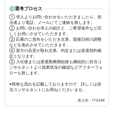
選考プロセス
① 求人よりお問い合わせをいただきましたら、担
当者より電話、メールにてご連絡を致します。

② お問い合わせ求人の紹介と、ご希望条件など詳
しくお伺いさせていただきます。

③ 応募のご意向をいただき次第、面接日程の調整
などを進めさせていただきます。

④ 双方の合意が取れ次第、内定または派遣契約確
定となります。

⑤ 入社後または派遣勤務開始後も継続的に担当コ
ンサルタントより就業状況の確認などアフターフォ
ローも致します。

※簡単な流れを記載しておりますので、詳しくは担
当コンサルタントにお尋ねくださいませ。
求人ID：
173346