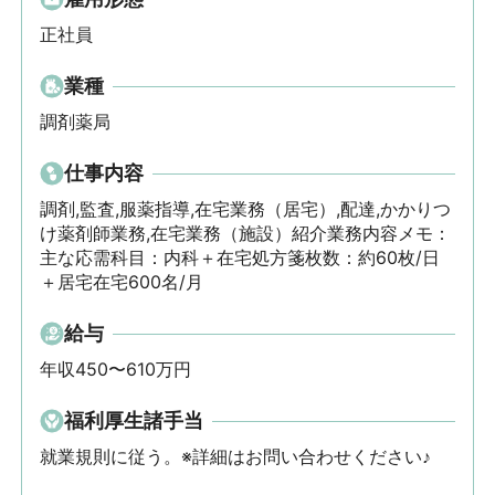
正社員
業種
調剤薬局
仕事内容
調剤,監査,服薬指導,在宅業務（居宅）,配達,かかりつ
け薬剤師業務,在宅業務（施設）紹介業務内容メモ： 
主な応需科目：内科＋在宅処方箋枚数：約60枚/日
＋居宅在宅600名/月
給与
年収450〜610万円
福利厚生諸手当
就業規則に従う。※詳細はお問い合わせください♪