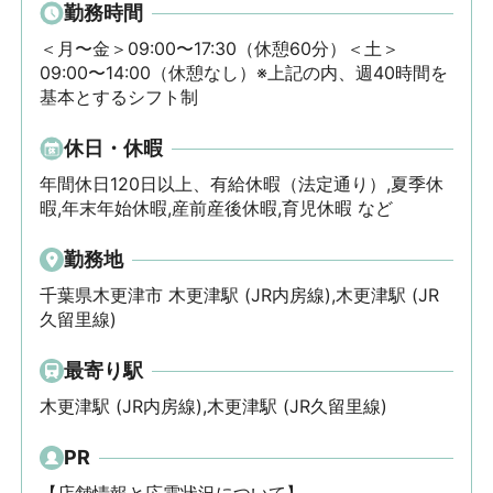
勤務時間
＜月〜金＞09:00〜17:30（休憩60分）＜土＞
09:00〜14:00（休憩なし）※上記の内、週40時間を
基本とするシフト制
休日・休暇
年間休日120日以上、有給休暇（法定通り）,夏季休
暇,年末年始休暇,産前産後休暇,育児休暇 など
勤務地
千葉県木更津市 木更津駅 (JR内房線),木更津駅 (JR
久留里線)
最寄り駅
木更津駅 (JR内房線),木更津駅 (JR久留里線)
PR