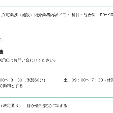
導,在宅業務（施設）紹介業務内容メモ： 科目：総合科　90〜10
円
当
※詳細はお問い合わせください♪
0〜18：30（休憩60分）　　　　土　09：00〜17：30（休
労働制とする
暇（法定通り）　ほか会社規定に準ずる