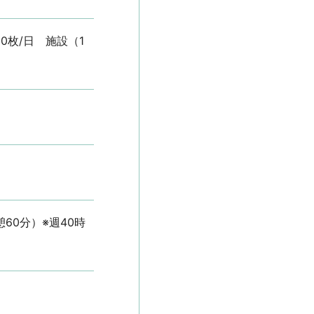
0枚/日　施設（1
憩60分）※週40時