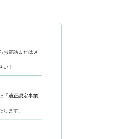
らお電話またはメ
さい！
た「適正認定事業
たします。