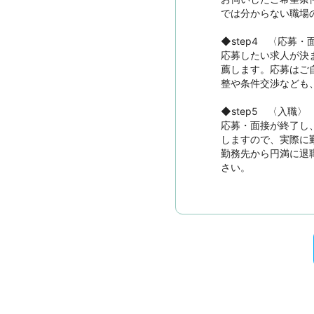
では分からない職場
◆step4　〈応募・
応募したい求人が決
薦します。応募はご
整や条件交渉なども
◆step5　〈入職〉

応募・面接が終了し
しますので、実際に
勤務先から円満に退
さい。