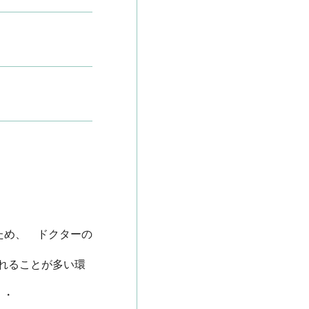
ため、　ドクターの
れることが多い環

