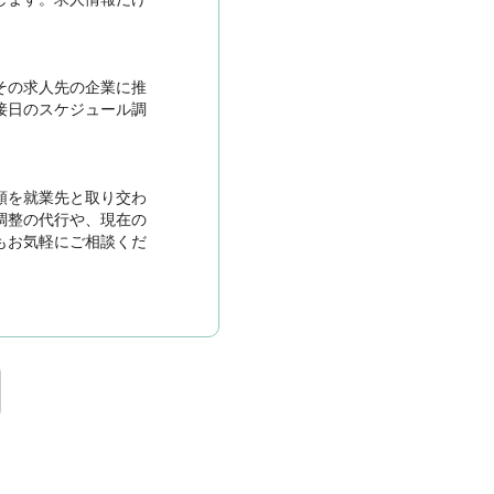
その求人先の企業に推
接日のスケジュール調
類を就業先と取り交わ
調整の代行や、現在の
もお気軽にご相談くだ