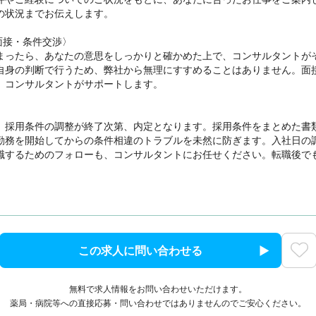
の状況までお伝えします。

面接・条件交渉〉

まったら、あなたの意思をしっかりと確かめた上で、コンサルタントが
自身の判断で行うため、弊社から無理にすすめることはありません。面
、コンサルタントがサポートします。

、採用条件の調整が終了次第、内定となります。採用条件をまとめた書
勤務を開始してからの条件相違のトラブルを未然に防ぎます。入社日の
職するためのフォローも、コンサルタントにお任せください。転職後で
この求人に問い合わせる
無料で求人情報をお問い合わせいただけます。
薬局・病院等への直接応募・問い合わせではありませんのでご安心ください。